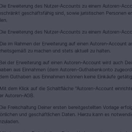
ie Erweiterung des Nutzer-Accounts zu einem Autoren-Account
schränkt geschäftsfähig sind, sowie juristischen Personen erl
len.
ie Erweiterung des Nutzer-Accounts zu einem Autoren-Accou
Die im Rahmen der Erweiterung auf einen Autoren-Account a
heitsgemäß zu machen und stets aktuell zu halten.
ei der Erweiterung auf einen Autoren-Account wird auch De
haben aus Einnahmen (dem Autoren-Guthabenkonto zugeordne
dem Guthaben aus Einnahmen können keine Einkäufe getätig
Mit dem Klick auf die Schaltfläche "Autoren-Account einrichte
er Autoren-AGB.
ie Freischaltung Deiner ersten bereitgestellten Vorlage erf
önlichen und geschäftlichen Daten. Hierzu kann es notwend
hzuladen.