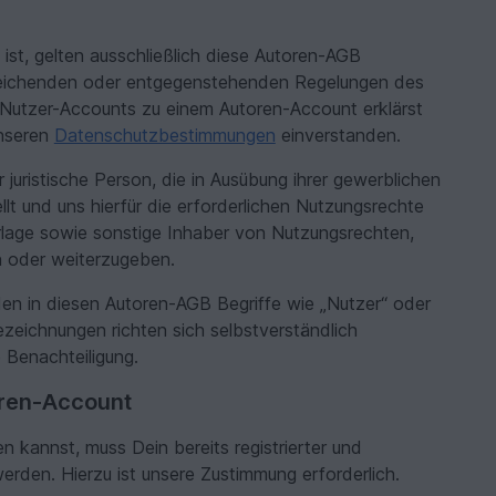
 ist, gelten ausschließlich diese Autoren-AGB
eichenden oder entgegenstehenden Regelungen des
s Nutzer-Accounts zu einem Autoren-Account erklärst
unseren
Datenschutzbestimmungen
einverstanden.
juristische Person, die in Ausübung ihrer gewerblichen
llt und uns hierfür die erforderlichen Nutzungsrechte
erlage sowie sonstige Inhaber von Nutzungsrechten,
en oder weiterzugeben.
en in diesen Autoren-AGB Begriffe wie „Nutzer“ oder
zeichnungen richten sich selbstverständlich
 Benachteiligung.
oren-Account
 kannst, muss Dein bereits registrierter und
erden. Hierzu ist unsere Zustimmung erforderlich.