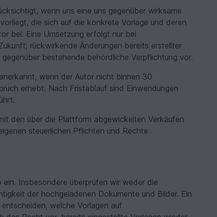
rücksichtigt, wenn uns eine uns gegenüber wirksame
vorliegt, die sich auf die konkrete Vorlage und deren
or bei. Eine Umsetzung erfolgt nur bei
Zukunft; rückwirkende Änderungen bereits erstellter
s gegenüber bestehende behördliche Verpflichtung vor.
 anerkannt, wenn der Autor nicht binnen 30
pruch erhebt. Nach Fristablauf sind Einwendungen
ührt.
it den über die Plattform abgewickelten Verkäufen
e eigenen steuerlichen Pflichten und Rechte
o ein. Insbesondere überprüfen wir weder die
htigkeit der hochgeladenen Dokumente und Bilder. Ein
in entscheiden, welche Vorlagen auf