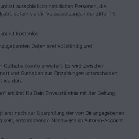
 ist ausschließlich natürlichen Personen, die
aubt, sofern sie die Voraussetzungen der Ziffer 1.5
nt ist kostenlos.
nzugebenden Daten sind vollständig und
in Guthabenkonto erweitert. Es wird zwischen
t) und Guthaben aus Einzahlungen unterschieden.
t werden.
n" erklärst Du Dein Einverständnis mit der Geltung
olgt erst nach der Überprüfung der von Dir angegebenen
ig sein, entsprechende Nachweise im Autoren-Account