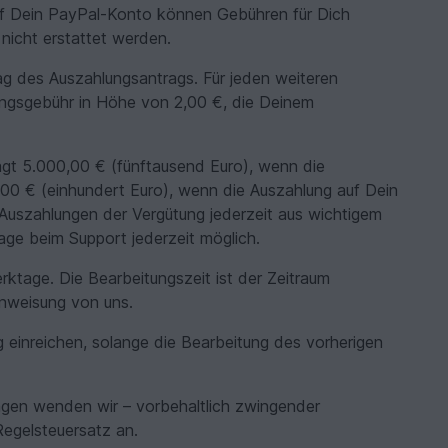
uf Dein PayPal-Konto können Gebühren für Dich
nicht erstattet werden.
Tag des Auszahlungsantrags. Für jeden weiteren
ungsgebühr in Höhe von 2,00 €, die Deinem
gt 5.000,00 € (fünftausend Euro), wenn die
00 € (einhundert Euro), wenn die Auszahlung auf Dein
 Auszahlungen der Vergütung jederzeit aus wichtigem
ge beim Support jederzeit möglich.
ktage. Die Bearbeitungszeit ist der Zeitraum
nweisung von uns.
einreichen, solange die Bearbeitung des vorherigen
agen wenden wir – vorbehaltlich zwingender
Regelsteuersatz an.