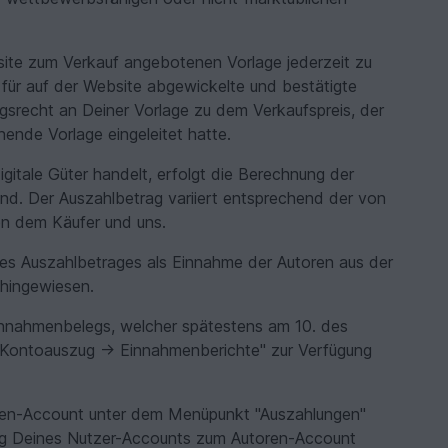
site zum Verkauf angebotenen Vorlage jederzeit zu
für auf der Website abgewickelte und bestätigte
ngsrecht an Deiner Vorlage zu dem Verkaufspreis, der
hende Vorlage eingeleitet hatte.
gitale Güter handelt, erfolgt die Berechnung der
nd. Der Auszahlbetrag variiert entsprechend der von
n dem Käufer und uns.
es Auszahlbetrages als Einnahme der Autoren aus der
 hingewiesen.
Einnahmenbelegs, welcher spätestens am 10. des
Kontoauszug -> Einnahmenberichte" zur Verfügung
ren-Account unter dem Menüpunkt "Auszahlungen"
rung Deines Nutzer-Accounts zum Autoren-Account