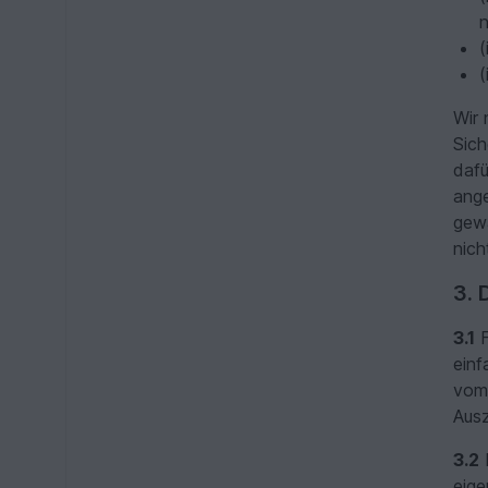
n
(
(
Wir 
Sich
dafü
ange
gewä
nich
3.
3.1
F
einf
vom 
Ausz
3.2
D
eige