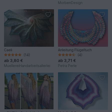
MorbenDesign
Caeli
Anleitung Flügeltuch
(14)
(4)
ab
3,80 €
ab
3,71 €
MuellereiHandarbeitsallerlei
Petra Perle