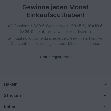
Gewinne jeden Monat
Einkaufsguthaben!
42 Gewinne / 300 € Gesamtwert:
30×5 €
,
10×10 €
,
2×25 €
– einfach Newsletter aktivieren.
Kein Kauf nötig. Abmeldung jederzeit. Gewinne in Form von
Crazypatterns‑Einkaufsguthaben.
Mehr Informationen
Gratis registrieren
Häkeln
Stricken
Nähen