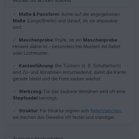
✓
Maße & Passform
: Achte auf die angegebenen
Maße
(Länge/Breite) und darauf, ob sie anpassbar
sind.
✓
Maschenprobe
: Prüfe, ob ein
Maschenprobe
-
Hinweis dabei ist – besonders bei Mustern mit Relief
oder Lochmuster.
✓
Kantenführung
: Bei Tüchern (z. B. Schultertuch)
sind Zu- und Abnahmen entscheidend, damit die Kante
gerade bleibt und die Form sauber wächst.
✓
Werkzeug
: Für das saubere Vernähen wird oft eine
Stopfnadel
benötigt.
✓
Struktur
: Für Struktur eignen sich
Reliefstäbchen
;
sie machen das Gewebe oft fester und standiger.
Typische Stolperfallen