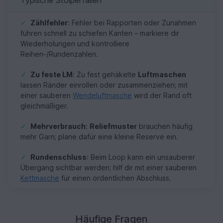
✓
Zählfehler
: Fehler bei Rapporten oder Zunahmen
führen schnell zu schiefen Kanten – markiere dir
Wiederholungen und kontrolliere
Reihen-/Rundenzahlen.
✓
Zu feste LM
: Zu fest gehäkelte
Luftmaschen
lassen Ränder einrollen oder zusammenziehen; mit
einer sauberen
Wendeluftmasche
wird der Rand oft
gleichmäßiger.
✓
Mehrverbrauch
:
Reliefmuster
brauchen häufig
mehr Garn; plane dafür eine kleine Reserve ein.
✓
Rundenschluss
: Beim Loop kann ein unsauberer
Übergang sichtbar werden; hilf dir mit einer sauberen
Kettmasche
für einen ordentlichen Abschluss.
Häufige Fragen