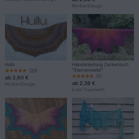
MorbenDesign
Hullu
Häkelanleitung Zackentuch
"Sternenwelle"
(23)
(1)
ab
2,60 €
ab
2,38 €
MorbenDesign
Evas-Traumwelt