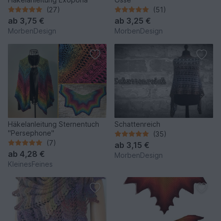
(27)
(51)
ab
3,75 €
ab
3,25 €
MorbenDesign
MorbenDesign
Häkelanleitung Sternentuch
Schattenreich
"Persephone"
(35)
(7)
ab
3,15 €
ab
4,28 €
MorbenDesign
KleinesFeines