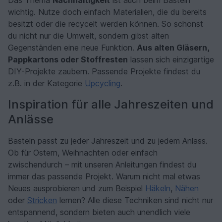
wichtig. Nutze doch einfach Materialien, die du bereits
besitzt oder die recycelt werden können. So schonst
du nicht nur die Umwelt, sondern gibst alten
Gegenständen eine neue Funktion.
Aus alten Gläsern,
Pappkartons oder Stoffresten
lassen sich einzigartige
DIY-Projekte zaubern. Passende Projekte findest du
z.B. in der Kategorie
Upcycling
.
Inspiration für alle Jahreszeiten und
Anlässe
Basteln passt zu jeder Jahreszeit und zu jedem Anlass.
Ob für Ostern, Weihnachten oder einfach
zwischendurch – mit unseren Anleitungen findest du
immer das passende Projekt. Warum nicht mal etwas
Neues ausprobieren und zum Beispiel
Häkeln
,
Nähen
oder
Stricken
lernen? Alle diese Techniken sind nicht nur
entspannend, sondern bieten auch unendlich viele