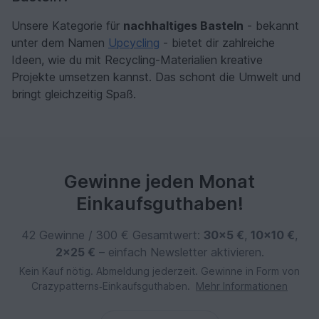
Unsere Kategorie für
nachhaltiges Basteln
- bekannt
unter dem Namen
Upcycling
- bietet dir zahlreiche
Ideen, wie du mit Recycling-Materialien kreative
Projekte umsetzen kannst. Das schont die Umwelt und
bringt gleichzeitig Spaß.
Gewinne jeden Monat
Einkaufsguthaben!
42 Gewinne / 300 € Gesamtwert:
30×5 €
,
10×10 €
,
2×25 €
– einfach Newsletter aktivieren.
Kein Kauf nötig. Abmeldung jederzeit. Gewinne in Form von
Crazypatterns‑Einkaufsguthaben.
Mehr Informationen