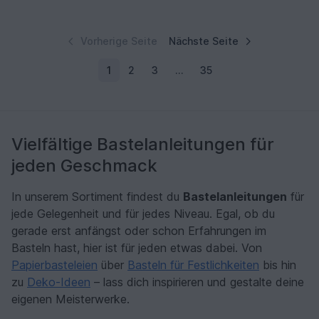
Vorherige Seite
Nächste Seite
1
2
3
…
35
Vielfältige Bastelanleitungen für
jeden Geschmack
In unserem Sortiment findest du
Bastelanleitungen
für
jede Gelegenheit und für jedes Niveau. Egal, ob du
gerade erst anfängst oder schon Erfahrungen im
Basteln hast, hier ist für jeden etwas dabei. Von
Papierbasteleien
über
Basteln für Festlichkeiten
bis hin
zu
Deko-Ideen
– lass dich inspirieren und gestalte deine
eigenen Meisterwerke.