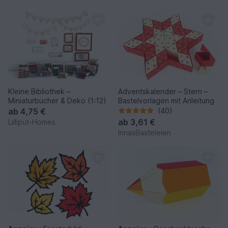
Kleine Bibliothek –
Adventskalender – Stern –
Miniaturbücher & Deko (1:12)
Bastelvorlagen mit Anleitung
ab
4,75 €
(40)
ab
3,61 €
Lilliput-Homes
InnasBasteleien