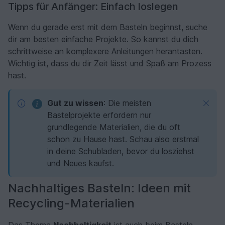
Tipps für Anfänger: Einfach loslegen
Wenn du gerade erst mit dem Basteln beginnst, suche
dir am besten einfache Projekte. So kannst du dich
schrittweise an komplexere Anleitungen herantasten.
Wichtig ist, dass du dir Zeit lässt und Spaß am Prozess
hast.
Gut zu wissen
: Die meisten
Bastelprojekte erfordern nur
grundlegende Materialien, die du oft
schon zu Hause hast. Schau also erstmal
in deine Schubladen, bevor du losziehst
und Neues kaufst.
Nachhaltiges Basteln: Ideen mit
Recycling-Materialien
Das Thema
Nachhaltigkeit
ist auch beim Basteln