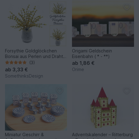
Forsythie Goldglöckchen
Origami Geldschein
Bonsai aus Perlen und Draht -
Eisenbahn ( * - **)
und aus Liebe
(3)
ab
1,86 €
ab
3,33 €
Orime
SomethinksDesign
Miniatur Geschirr &
Adventskalender – Ritterburg