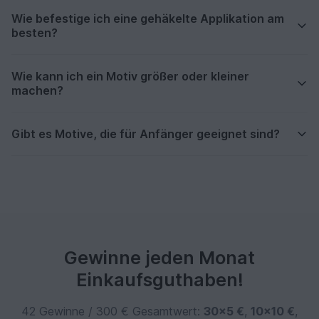
Wie befestige ich eine gehäkelte Applikation am
besten?
Wie kann ich ein Motiv größer oder kleiner
machen?
Gibt es Motive, die für Anfänger geeignet sind?
Gewinne jeden Monat
Einkaufsguthaben!
42 Gewinne / 300 € Gesamtwert:
30×5 €
,
10×10 €
,