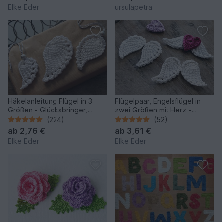
Elke Eder
ursulapetra
Häkelanleitung Flügel in 3
Flügelpaar, Engelsflügel in
Größen - Glücksbringer,
zwei Größen mit Herz -
Schutz, Trost
Häkelanleitung
(224)
(52)
ab
2,76 €
ab
3,61 €
Elke Eder
Elke Eder