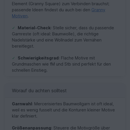
Element (Granny Square) zum Verbinden brauchst;
passende Ideen findest du auch bei den
Granny
Motiven
.
✓
Material-Check
: Stelle sicher, dass du passende
Garnreste (oft ideal: Baumwolle), die richtige
Nadelstärke und eine Wollnadel zum Vernähen
bereitlegst.
✓
Schwierigkeitsgrad
: Flache Motive mit
Grundmaschen wie fM und Stb sind perfekt für den
schnellen Einstieg.
Worauf du achten solltest
Garnwahl
: Mercerisiertes Baumwollgarn ist oft ideal,
weil es wenig fusselt und die Konturen kleiner Motive
klar definiert.
Größenanpassung
: Steuere die Motivgröße über