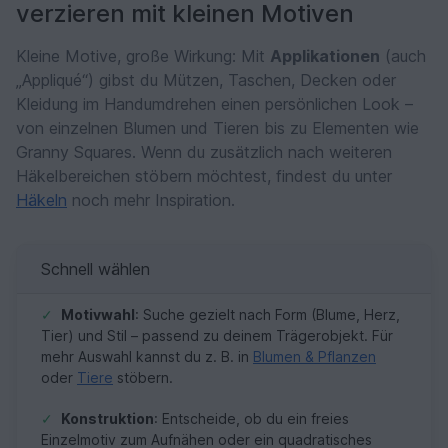
verzieren mit kleinen Motiven
Kleine Motive, große Wirkung: Mit
Applikationen
(auch
„Appliqué“) gibst du Mützen, Taschen, Decken oder
Kleidung im Handumdrehen einen persönlichen Look –
von einzelnen Blumen und Tieren bis zu Elementen wie
Granny Squares. Wenn du zusätzlich nach weiteren
Häkelbereichen stöbern möchtest, findest du unter
Häkeln
noch mehr Inspiration.
Schnell wählen
✓
Motivwahl
: Suche gezielt nach Form (Blume, Herz,
Tier) und Stil – passend zu deinem Trägerobjekt. Für
mehr Auswahl kannst du z. B. in
Blumen & Pflanzen
oder
Tiere
stöbern.
✓
Konstruktion
: Entscheide, ob du ein freies
Einzelmotiv zum Aufnähen oder ein quadratisches