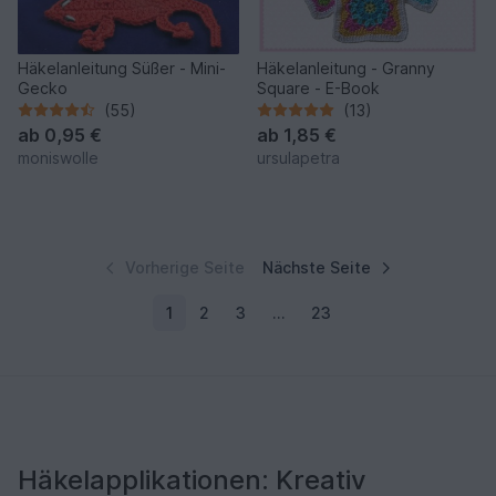
Häkelanleitung Süßer - Mini-
Häkelanleitung - Granny
Gecko
Square - E-Book
(55)
(13)
ab
0,95 €
ab
1,85 €
moniswolle
ursulapetra
Vorherige Seite
Nächste Seite
1
2
3
…
23
Häkelapplikationen: Kreativ