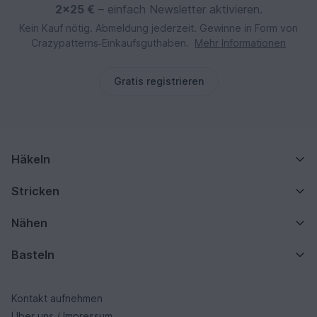
2×25 €
– einfach Newsletter aktivieren.
Kein Kauf nötig. Abmeldung jederzeit. Gewinne in Form von
Crazypatterns‑Einkaufsguthaben.
Mehr Informationen
Gratis registrieren
Häkeln
Stricken
Nähen
Basteln
Kontakt aufnehmen
Über uns / Impressum