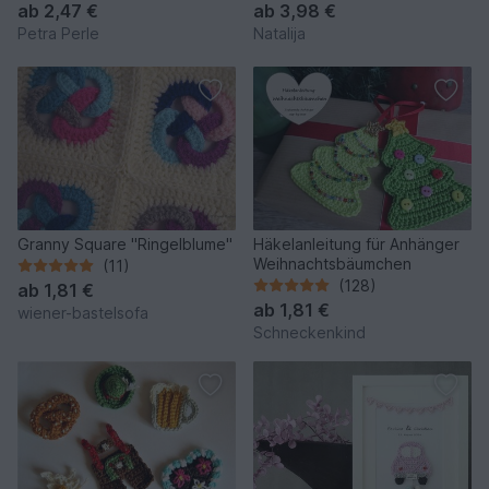
ab
2,47 €
ab
3,98 €
Petra Perle
Natalija
Granny Square "Ringelblume"
Häkelanleitung für Anhänger
Weihnachtsbäumchen
(11)
(128)
ab
1,81 €
ab
1,81 €
wiener-bastelsofa
Schneckenkind