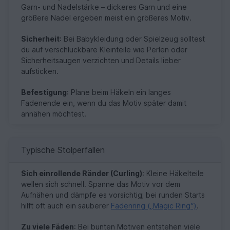
Garn- und Nadelstärke – dickeres Garn und eine
größere Nadel ergeben meist ein größeres Motiv.
Sicherheit
: Bei Babykleidung oder Spielzeug solltest
du auf verschluckbare Kleinteile wie Perlen oder
Sicherheitsaugen verzichten und Details lieber
aufsticken.
Befestigung
: Plane beim Häkeln ein langes
Fadenende ein, wenn du das Motiv später damit
annähen möchtest.
Typische Stolperfallen
Sich einrollende Ränder (Curling)
: Kleine Häkelteile
wellen sich schnell. Spanne das Motiv vor dem
Aufnähen und dämpfe es vorsichtig; bei runden Starts
hilft oft auch ein sauberer
Fadenring („Magic Ring“)
.
Zu viele Fäden
: Bei bunten Motiven entstehen viele