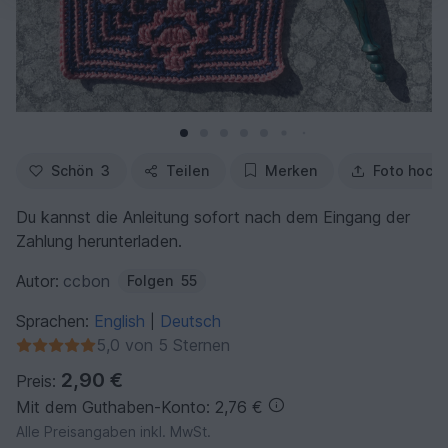
Schön
3
Teilen
Merken
Foto hoch
Du kannst die Anleitung sofort nach dem Eingang der
Zahlung herunterladen.
Autor:
ccbon
Folgen
55
Sprachen:
English
Deutsch
|
5,0 von 5 Sternen
2,90 €
Preis:
Mit dem Guthaben-Konto: 2,76 €
Alle Preisangaben inkl. MwSt.