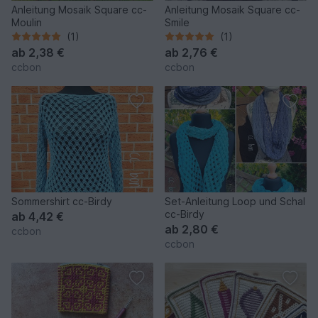
Anleitung Mosaik Square cc-
Anleitung Mosaik Square cc-
Moulin
Smile
(1)
(1)
ab
2,38 €
ab
2,76 €
ccbon
ccbon
Sommershirt cc-Birdy
Set-Anleitung Loop und Schal
cc-Birdy
ab
4,42 €
ab
2,80 €
ccbon
ccbon