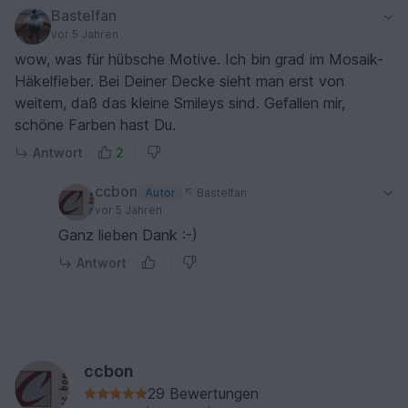
Bastelfan
vor 5 Jahren
wow, was für hübsche Motive. Ich bin grad im Mosaik-
Häkelfieber. Bei Deiner Decke sieht man erst von
weitem, daß das kleine Smileys sind. Gefallen mir,
schöne Farben hast Du.
Antwort
2
ccbon
Autor
Bastelfan
vor 5 Jahren
Ganz lieben Dank :-)
Antwort
ccbon
29 Bewertungen