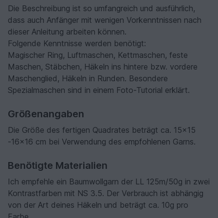
Die Beschreibung ist so umfangreich und ausführlich,
dass auch Anfänger mit wenigen Vorkenntnissen nach
dieser Anleitung arbeiten können.
Folgende Kenntnisse werden benötigt:
Magischer Ring, Luftmaschen, Kettmaschen, feste
Maschen, Stäbchen, Häkeln ins hintere bzw. vordere
Maschenglied, Häkeln in Runden. Besondere
Spezialmaschen sind in einem Foto-Tutorial erklärt.
Größenangaben
Die Größe des fertigen Quadrates beträgt ca. 15x15
-16x16 cm bei Verwendung des empfohlenen Garns.
Benötigte Materialien
Ich empfehle ein Baumwollgarn der LL 125m/50g in zwei
Kontrastfarben mit NS 3.5. Der Verbrauch ist abhängig
von der Art deines Häkeln und beträgt ca. 10g pro
Farbe.