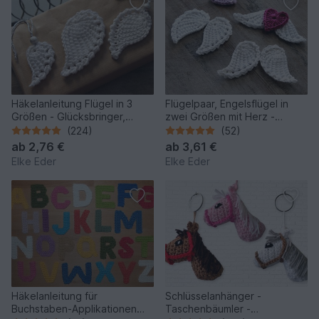
Häkelanleitung Flügel in 3
Flügelpaar, Engelsflügel in
Größen - Glücksbringer,
zwei Größen mit Herz -
Schutz, Trost
Häkelanleitung
(224)
(52)
ab
2,76 €
ab
3,61 €
Elke Eder
Elke Eder
Häkelanleitung für
Schlüsselanhänger -
Buchstaben-Applikationen
Taschenbäumler -