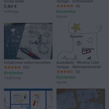
Große Bilder
Vorlage - Schneemann
0,80 €
(4)
Kostenlos
redmopp
Ajonte
Schablonen selbst herstellen
Ausmalbild - Window Color
Vorlage - Weihnachtsstiefel
(62)
(4)
Kostenlos
Kostenlos
TaalDesign
Ajonte