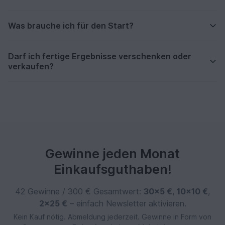
Was brauche ich für den Start?
Darf ich fertige Ergebnisse verschenken oder
verkaufen?
Gewinne jeden Monat
Einkaufsguthaben!
42 Gewinne / 300 € Gesamtwert:
30×5 €
,
10×10 €
,
2×25 €
– einfach Newsletter aktivieren.
Kein Kauf nötig. Abmeldung jederzeit. Gewinne in Form von