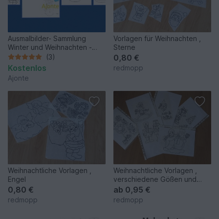
Ausmalbilder- Sammlung
Vorlagen für Weihnachten ,
Winter und Weihnachten -
Sterne
Window Color
(3)
0,80 €
Kostenlos
redmopp
Ajonte
Weihnachtliche Vorlagen ,
Weihnachtliche Vorlagen ,
Engel
verschiedene Gößen und
Motive
0,80 €
ab
0,95 €
redmopp
redmopp