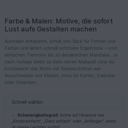
Farbe & Malen: Motive, die sofort
Lust aufs Gestalten machen
Ausmalen entspannt, schult den Blick für Formen und
Farben und liefert schnell sichtbare Ergebnisse – vom
einfachen Tiermotiv bis zu detailreichen Mandalas. Je
nach Vorlage bleibt es beim reinen Malspaß oder du
kombinierst das Motiv mit Bastelschritten wie
Ausschneiden und Kleben, etwa für Karten, Kalender
oder Girlanden.
Schnell wählen
✓
Schwierigkeitsgrad
: Achte auf Hinweise wie
„Kindereinfach“, „Ganz einfach“ oder „Anfänger“, wenn
du etwas Leichtes suchst.