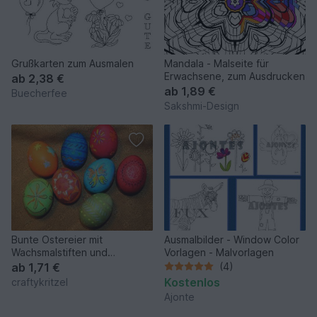
Grußkarten zum Ausmalen
Mandala - Malseite für
Erwachsene, zum Ausdrucken
ab
2,38 €
ab
1,89 €
Buecherfee
Sakshmi-Design
Bunte Ostereier mit
Ausmalbilder - Window Color
Wachsmalstiften und
Vorlagen - Malvorlagen
Eierfarbe
ab
1,71 €
(4)
Kostenlos
craftykritzel
Ajonte