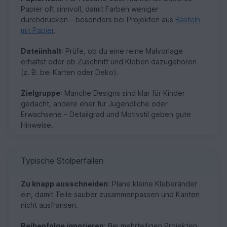
Papier oft sinnvoll, damit Farben weniger
durchdrücken – besonders bei Projekten aus
Basteln
mit Papier
.
Dateiinhalt
: Prüfe, ob du eine reine Malvorlage
erhältst oder ob Zuschnitt und Kleben dazugehören
(z. B. bei Karten oder Deko).
Zielgruppe
: Manche Designs sind klar für Kinder
gedacht, andere eher für Jugendliche oder
Erwachsene – Detailgrad und Motivstil geben gute
Hinweise.
Typische Stolperfallen
Zu knapp ausschneiden
: Plane kleine Kleberänder
ein, damit Teile sauber zusammenpassen und Kanten
nicht ausfransen.
Reihenfolge ignorieren
: Bei mehrteiligen Projekten