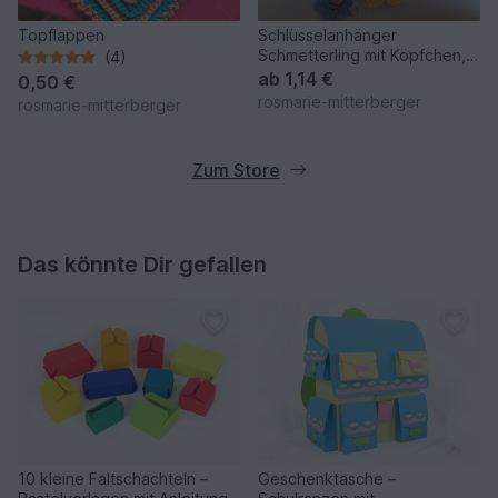
Topflappen
Schlüsselanhänger
Schmetterling mit Köpfchen,
(4)
Deko Schmetterlinge
ab
1,14 €
0,50 €
rosmarie-mitterberger
rosmarie-mitterberger
Zum Store
Das könnte Dir gefallen
10 kleine Faltschachteln –
Geschenktasche –