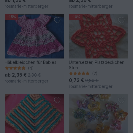
rosmarie-mitterberger
rosmarie-mitterberger
-15%
-10%
Häkelkleidchen für Babies
Untersetzer, Platzdeckchen
Stern
(4)
(2)
ab
2,35 €
2,90 €
0,72 €
0,80 €
rosmarie-mitterberger
rosmarie-mitterberger