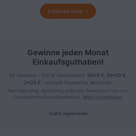
Entdecke mehr
Gewinne jeden Monat
Einkaufsguthaben!
42 Gewinne / 300 € Gesamtwert:
30×5 €
,
10×10 €
,
2×25 €
– einfach Newsletter aktivieren.
Kein Kauf nötig. Abmeldung jederzeit. Gewinne in Form von
Crazypatterns‑Einkaufsguthaben.
Mehr Informationen
Gratis registrieren