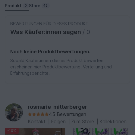
Produkt
Store
0
45
BEWERTUNGEN FÜR DIESES PRODUKT
Was Käufer:innen sagen
/ 0
Noch keine Produktbewertungen.
Sobald Käufer:innen dieses Produkt bewerten,
erscheinen hier Produktbewertung, Verteilung und
Erfahrungsberichte.
rosmarie-mitterberger
45 Bewertungen
Kontakt
|
Folgen
|
Zum Store
|
Kollektionen
-10%