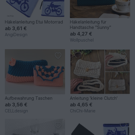
Häkelanleitung Etui Motorrad
Häkelanleitung für
Handtasche "Sunny"
ab
3,61 €
ab
4,27 €
AngiDesign
Wollpuschel
Aufbewahrung Taschen
Anleitung 'kleine Clutch'
ab
3,56 €
ab
4,65 €
CELLdesign
ChiChi-Marie