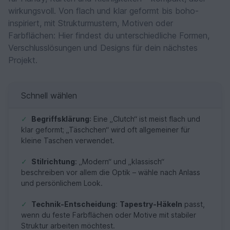
wirkungsvoll. Von flach und klar geformt bis boho-
inspiriert, mit Strukturmustern, Motiven oder
Farbflächen: Hier findest du unterschiedliche Formen,
Verschlusslösungen und Designs für dein nächstes
Projekt.
Schnell wählen
✓
Begriffsklärung
: Eine „Clutch“ ist meist flach und
klar geformt; „Täschchen“ wird oft allgemeiner für
kleine Taschen verwendet.
✓
Stilrichtung
: „Modern“ und „klassisch“
beschreiben vor allem die Optik – wähle nach Anlass
und persönlichem Look.
✓
Technik-Entscheidung
:
Tapestry-Häkeln
passt,
wenn du feste Farbflächen oder Motive mit stabiler
Struktur arbeiten möchtest.