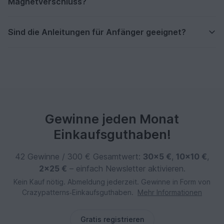
Magnetverschluss?
Sind die Anleitungen für Anfänger geeignet?
Gewinne jeden Monat
Einkaufsguthaben!
42 Gewinne / 300 € Gesamtwert:
30×5 €
,
10×10 €
,
2×25 €
– einfach Newsletter aktivieren.
Kein Kauf nötig. Abmeldung jederzeit. Gewinne in Form von
Crazypatterns‑Einkaufsguthaben.
Mehr Informationen
Gratis registrieren