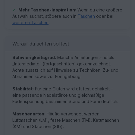
✓
Mehr Taschen-Inspiration
: Wenn du eine größere
Auswahl suchst, stöbere auch in
Taschen
oder bei
weiteren Taschen
.
Worauf du achten solltest
Schwierigkeitsgrad
: Manche Anleitungen sind als
„Intermediate“ (fortgeschritten) gekennzeichnet.
Achte zusätzlich auf Hinweise zu Techniken, Zu- und
Abnahmen sowie zur Formgebung.
Stabilität
: Für eine Clutch wird oft fest gehäkelt –
eine passende Nadelstärke und gleichmäßige
Fadenspannung bestimmen Stand und Form deutlich.
Maschenarten
: Häufig verwendet werden
Luftmaschen (LM), feste Maschen (FM), Kettmaschen
(KM) und Stäbchen (Stb).