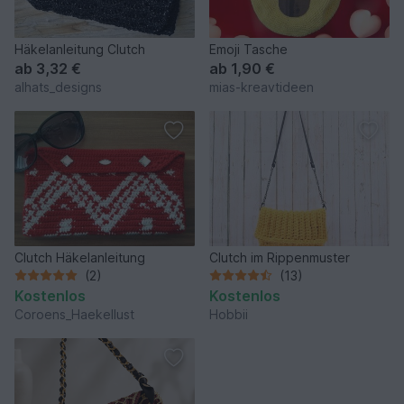
Häkelanleitung Clutch
Emoji Tasche
ab
3,32 €
ab
1,90 €
alhats_designs
mias-kreavtideen
Clutch Häkelanleitung
Clutch im Rippenmuster
(2)
(13)
Kostenlos
Kostenlos
Coroens_Haekellust
Hobbii