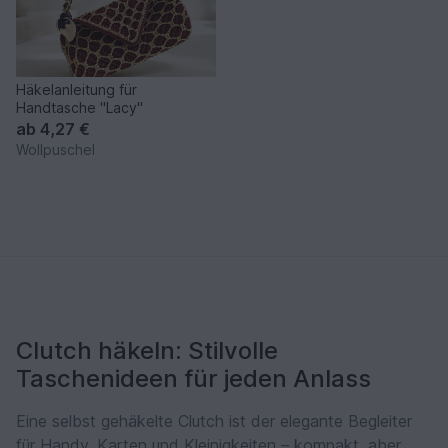
Häkelanleitung für
Handtasche "Lacy"
ab
4,27 €
Wollpuschel
Clutch häkeln: Stilvolle
Taschenideen für jeden Anlass
Eine selbst gehäkelte Clutch ist der elegante Begleiter
für Handy, Karten und Kleinigkeiten – kompakt, aber