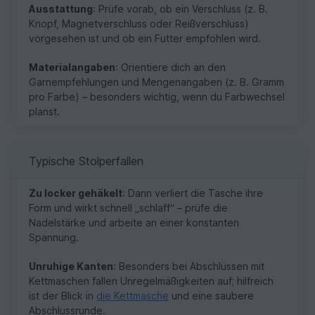
Ausstattung
: Prüfe vorab, ob ein Verschluss (z. B.
Knopf, Magnetverschluss oder Reißverschluss)
vorgesehen ist und ob ein Futter empfohlen wird.
Materialangaben
: Orientiere dich an den
Garnempfehlungen und Mengenangaben (z. B. Gramm
pro Farbe) – besonders wichtig, wenn du Farbwechsel
planst.
Typische Stolperfallen
Zu locker gehäkelt
: Dann verliert die Tasche ihre
Form und wirkt schnell „schlaff“ – prüfe die
Nadelstärke und arbeite an einer konstanten
Spannung.
Unruhige Kanten
: Besonders bei Abschlüssen mit
Kettmaschen fallen Unregelmäßigkeiten auf; hilfreich
ist der Blick in
die Kettmasche
und eine saubere
Abschlussrunde.