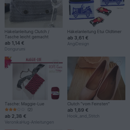
Häkelanleitung Clutch /
Häkelanleitung Etui Oldtimer
Tasche leicht gemacht
ab
3,61 €
ab
1,14 €
AngiDesign
Dorigurumi
Tasche: Maggie-Lue
Clutch "vom Feinsten"
(2)
ab
1,89 €
ab
2,38 €
Hook_and_Stitch
VeronikaHug-Anleitungen