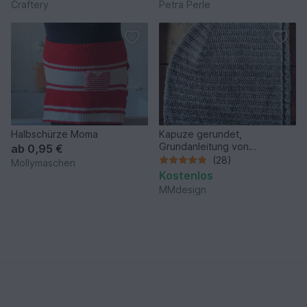
Craftery
Petra Perle
Halbschürze Moma
Kapuze gerundet,
Grundanleitung von
ab
0,95 €
MMdesign
(28)
Mollymaschen
Kostenlos
MMdesign