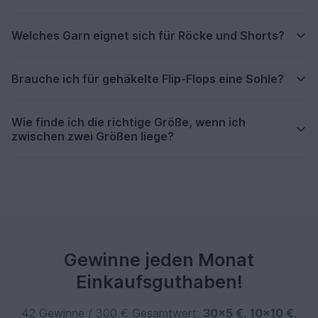
Welches Garn eignet sich für Röcke und Shorts?
Brauche ich für gehäkelte Flip-Flops eine Sohle?
Wie finde ich die richtige Größe, wenn ich
zwischen zwei Größen liege?
Gewinne jeden Monat
Einkaufsguthaben!
42 Gewinne / 300 € Gesamtwert:
30×5 €
,
10×10 €
,