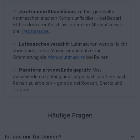
✓
Zu stramme Abschlüsse
: Zu fest gehäkelte
Kettmaschen machen Kanten unflexibel – bei Bedarf
hilft ein lockerer Abschluss oder eine Alternative wie
die
Krebsmasche
.
✓
Luftmaschen verzählt
: Luftmaschen werden leicht
übersehen; setze Markierer und nutze zur
Orientierung die
Wendeluftmasche
bei Reihen.
✓
Passform erst am Ende geprüft
: Miss
zwischendurch Umfang und Länge nach, statt nur nach
Reihen zu arbeiten – gerade bei Röcken, Shorts und
Trägern.
Häufige Fragen
Ist das nur für Damen?