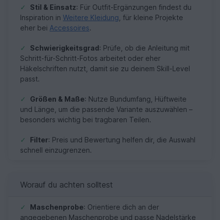
✓
Stil & Einsatz
: Für Outfit-Ergänzungen findest du
Inspiration in
Weitere Kleidung
, für kleine Projekte
eher bei
Accessoires
.
✓
Schwierigkeitsgrad
: Prüfe, ob die Anleitung mit
Schritt-für-Schritt-Fotos arbeitet oder eher
Häkelschriften nutzt, damit sie zu deinem Skill-Level
passt.
✓
Größen & Maße
: Nutze Bundumfang, Hüftweite
und Länge, um die passende Variante auszuwählen –
besonders wichtig bei tragbaren Teilen.
✓
Filter
: Preis und Bewertung helfen dir, die Auswahl
schnell einzugrenzen.
Worauf du achten solltest
✓
Maschenprobe
: Orientiere dich an der
angegebenen Maschenprobe und passe Nadelstärke