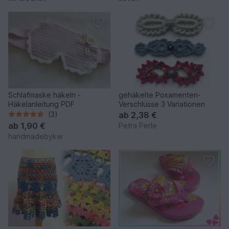
Schlafmaske häkeln -
gehäkelte Posamenten-
Häkelanleitung PDF
Verschlüsse 3 Variationen
(3)
ab
2,38 €
ab
1,90 €
Petra Perle
handmadebykw