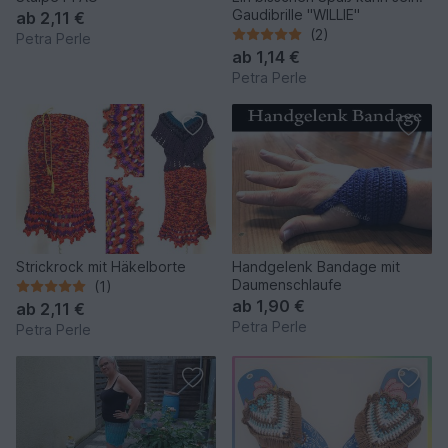
Gaudibrille "WILLIE"
ab
2,11 €
(2)
Petra Perle
ab
1,14 €
Petra Perle
Strickrock mit Häkelborte
Handgelenk Bandage mit
Daumenschlaufe
(1)
ab
1,90 €
ab
2,11 €
Petra Perle
Petra Perle