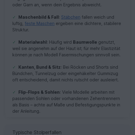
oder Garn an, wenn dein Ergebnis abweicht.
✓
Maschenbild & Fall
:
Stäbchen
fallen weich und
luftig,
feste Maschen
ergeben eine dichtere, stabilere
Struktur.
✓
Materialwahl
: Häufig wird
Baumwolle
genutzt,
weil sie angenehm auf der Haut ist; für mehr Elastizität
können je nach Modell Fasermischungen sinnvoll sein.
✓
Kanten, Bund & Sitz
: Bei Röcken und Shorts sind
Bündchen, Tunnelzug oder eingehäkelter Gummizug
oft entscheidend, damit nichts rutscht oder ausleiert.
✓
Flip-Flops & Sohlen
: Viele Modelle arbeiten mit
passenden Sohlen oder vorhandenen Zehentrennern
als Basis – achte auf Maße und Befestigungspunkte in
der Anleitung.
Typische Stolperfallen