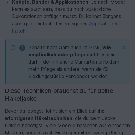
Knöpfe, Bänder & Applikationen
: Je nach Modell
kann es auch sein, dass du noch zusätzliche
Dekorationen anfügen musst. Du kannst übrigens
auch ganz einfach deinen eigenen
Applikationen
häkeln
.
Behalte beim Garn auch im Blick,
wie
empfindlich oder pflegeleicht
es sein
darf – denn manche Garnarten erfordern
mehr Pflege als andere, wenn sie für
Kleidungsstücke verwendet werden.
Diese Techniken brauchst du für deine
Häkeljacke
Bevor du loslegst, lohnt sich ein Blick auf
die
wichtigsten Häkeltechniken
, die du beim Jacke
Häkeln benötigst. Viele Modelle bestehen aus einfachen
Mustern, sodass auch Einsteiger mit ein wenig Übung