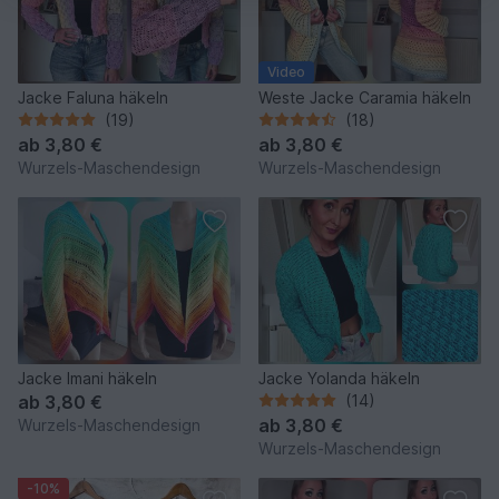
Video
Jacke Faluna häkeln
Weste Jacke Caramia häkeln
(19)
(18)
ab
3,80 €
ab
3,80 €
Wurzels-Maschendesign
Wurzels-Maschendesign
Jacke Imani häkeln
Jacke Yolanda häkeln
ab
3,80 €
(14)
ab
3,80 €
Wurzels-Maschendesign
Wurzels-Maschendesign
-10%