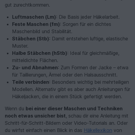
gut zurechtkommen.
Luftmaschen (Lm)
: Die Basis jeder Häkelarbeit.
Feste Maschen (fm)
: Sorgen für ein dichtes
Maschenbild und Stabilität.
Stäbchen (Stb)
: Damit entstehen luftige, elastische
Muster.
Halbe Stäbchen (hStb)
: Ideal für gleichmäßige,
mitteldichte Flächen.
Zu- und Abnahmen
: Zum Formen der Jacke – etwa
für Taillierungen, Ärmel oder den Halsausschnitt.
Teile verbinden
: Besonders wichtig bei mehrteiligen
Modellen. Alternativ gibt es aber auch Anleitungen für
Häkeljacken, die in einem Stück gefertigt werden.
Wenn du
bei einer dieser Maschen und Techniken
noch etwas unsicher bist
, schau dir eine Anleitung mit
Schritt-für-Schritt-Bildern oder Video-Tutorials an. Oder
du wirfst einfach einen Blick in das
Häkellexikon
von