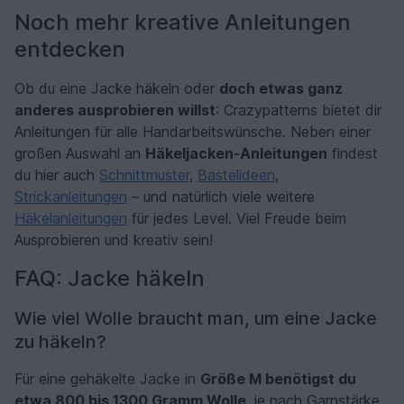
Noch mehr kreative Anleitungen
entdecken
Ob du eine Jacke häkeln oder
doch etwas ganz
anderes ausprobieren willst
: Crazypatterns bietet dir
Anleitungen für alle Handarbeitswünsche. Neben einer
großen Auswahl an
Häkeljacken-Anleitungen
findest
du hier auch
Schnittmuster
,
Bastelideen
,
Strickanleitungen
– und natürlich viele weitere
Häkelanleitungen
für jedes Level. Viel Freude beim
Ausprobieren und kreativ sein!
FAQ: Jacke häkeln
Wie viel Wolle braucht man, um eine Jacke
zu häkeln?
Für eine gehäkelte Jacke in
Größe M benötigst du
etwa 800 bis 1300 Gramm Wolle
, je nach Garnstärke