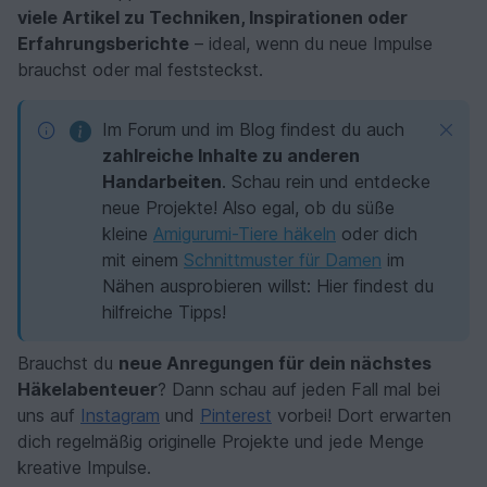
viele Artikel zu Techniken, Inspirationen oder
Erfahrungsberichte
– ideal, wenn du neue Impulse
brauchst oder mal feststeckst.
Im Forum und im Blog findest du auch
zahlreiche Inhalte zu anderen
Handarbeiten
. Schau rein und entdecke
neue Projekte! Also egal, ob du süße
kleine
Amigurumi-Tiere häkeln
oder dich
mit einem
Schnittmuster für Damen
im
Nähen ausprobieren willst: Hier findest du
hilfreiche Tipps!
Brauchst du
neue Anregungen für dein nächstes
Häkelabenteuer
? Dann schau auf jeden Fall mal bei
uns auf
Instagram
und
Pinterest
vorbei! Dort erwarten
dich regelmäßig originelle Projekte und jede Menge
kreative Impulse.