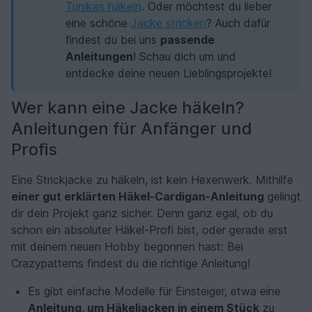
Tunikas häkeln
. Oder möchtest du lieber
eine schöne
Jacke stricken
? Auch dafür
findest du bei uns
passende
Anleitungen
! Schau dich um und
entdecke deine neuen Lieblingsprojekte!
Wer kann eine Jacke häkeln?
Anleitungen für Anfänger und
Profis
Eine Strickjacke zu häkeln, ist kein Hexenwerk. Mithilfe
einer gut erklärten Häkel-Cardigan-Anleitung
gelingt
dir dein Projekt ganz sicher. Denn ganz egal, ob du
schon ein absoluter Häkel-Profi bist, oder gerade erst
mit deinem neuen Hobby begonnen hast: Bei
Crazypatterns findest du die richtige Anleitung!
Es gibt einfache Modelle für Einsteiger, etwa eine
Anleitung, um Häkeljacken in einem Stück
zu