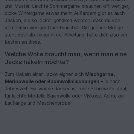
und Muster. Leichte Sommergarne brauchen oft weniger,
dicke Wintergarne etwas mehr. Außerdem gibt es auch
Jacken, die so locker gehäkelt werden, dass du von
vornherein weniger Garn brauchst. Die genaue Menge
steht deshalb immer in der Anleitung, halte dich also am
besten an diese.
Welche Wolle braucht man, wenn man eine
Jacke häkeln möchte?
Zum Häkeln einer Jacke eignen sich
Mischgarne,
Merinowolle oder Baumwollmischungen
– je nach
Jahreszeit. Für warme Jacken ist reine Schurwolle ideal,
für leichte Modelle Baumwolle oder Viskose. Achte auf
Lauflänge und Maschenprobe!