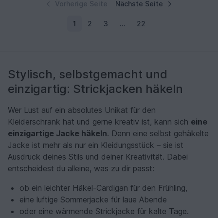
Vorherige Seite
Nächste Seite
1
2
3
…
22
Stylisch, selbstgemacht und
einzigartig: Strickjacken häkeln
Wer Lust auf ein absolutes Unikat für den
Kleiderschrank hat und gerne kreativ ist, kann sich
eine
einzigartige Jacke häkeln
. Denn eine selbst gehäkelte
Jacke ist mehr als nur ein Kleidungsstück – sie ist
Ausdruck deines Stils und deiner Kreativität. Dabei
entscheidest du alleine, was zu dir passt:
ob ein leichter Häkel-Cardigan für den Frühling,
eine luftige Sommerjacke für laue Abende
oder eine wärmende Strickjacke für kalte Tage.