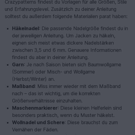
Crazypatterns findest du Vorlagen für alle Größen, Stile
und Erfahrungslevel. Zusätzlich zu deiner Anleitung
solltest du außerdem folgende Materialien parat haben:
Häkelnadel
: Die passende Nadelgröße findest du in
der jeweiligen Anleitung. Um Jacken zu häkeln,
eignen sich meist etwas dickere Nadelstärken
zwischen 3,5 und 6 mm. Genauere Informationen
findest du aber in deiner Anleitung.
Garn
: Je nach Saison bieten sich Baumwollgarne
(Sommer) oder Misch- und Wollgarne
(Herbst/Winter) an.
Maßband
: Miss immer wieder mit dem Maßband
nach – das ist wichtig, um die korrekten
Größenverhältnisse einzuhalten.
Maschenmarkierer
: Diese kleinen Helferlein sind
besonders praktisch, wenn du Muster häkelst.
Wollnadel und Schere
: Diese brauchst du zum
Vernähen der Fäden.