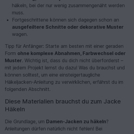
häkeln, bei der nur wenig zusammengenäht werden
muss.
Fortgeschrittene können sich dagegen schon an
ausgefeiltere Schnitte oder dekorative Muster
wagen.
Tipp für Anfänger: Starte am besten mit einer geraden
Form
ohne komplexe Abnahmen, Farbwechsel oder
Muster
. Wichtig ist, dass du dich nicht überforderst –
mit jedem Projekt lernst du dazu! Was du brauchst und
können solltest, um eine einsteigertaugliche
Häkeljacken-Anleitung zu verwirklichen, erfährst du im
folgenden Abschnitt.
Diese Materialien brauchst du zum Jacke
Häkeln
Die Grundlage, um
Damen-Jacken zu häkeln
?
Anleitungen dürfen natürlich nicht fehlen! Bei