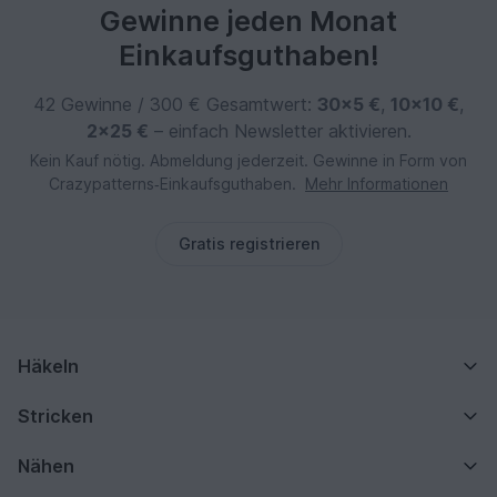
Gewinne jeden Monat
Einkaufsguthaben!
42 Gewinne / 300 € Gesamtwert:
30×5 €
,
10×10 €
,
2×25 €
– einfach Newsletter aktivieren.
Kein Kauf nötig. Abmeldung jederzeit. Gewinne in Form von
Crazypatterns‑Einkaufsguthaben.
Mehr Informationen
Gratis registrieren
Häkeln
Stricken
Nähen