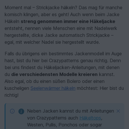
Moment mal – Strickjacke häkeln? Das mag für manche
komisch klingen, aber es geht! Auch wenn beim Jacke
Häkeln
streng genommen immer eine Häkeljacke
entsteht, nennen viele Menschen eine mit Nadelwerk
hergestellte, dicke Jacke automatisch Strickjacke –
egal, mit welcher Nadel sie hergestellt wurde.
Falls du übrigens ein bestimmtes Jackenmodell im Auge
hast, bist du hier bei Crazypatterns genau richtig. Denn
bei uns findest du Häkeljacken-Anleitungen, mit denen
du
die verschiedensten Modelle kreieren
kannst.
Also egal, ob du einen süßen Bolero oder einen
kuscheligen
Seelenwärmer häkeln
möchtest: Hier bist du
richtig!
Neben Jacken kannst du mit Anleitungen
von Crazypatterns auch
Häkeltops
,
Westen, Pullis, Ponchos oder sogar