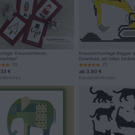
orlage: Kreuzstichmotiv
Kreuzstichvorlage Bagger a
nachten"
Download, ein tolles Stickmo
(1)
(1)
,33 €
ab
3,80 €
edleworks
KarolaHahnKreativ