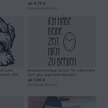
ab
4,75 €
KarolaHahnKreativ
nd Cutie,
Kreuzstichvorlage Spruch "Ich habe keine
einfach, PDF
Zeit" plus Jugendstil Alphabet
ab
1,90 €
KarolaHahnKreativ