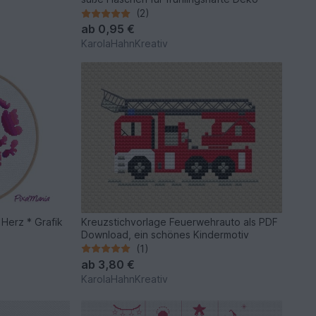
(2)
ab
0,95 €
KarolaHahnKreativ
 Herz * Grafik
Kreuzstichvorlage Feuerwehrauto als PDF
Download, ein schönes Kindermotiv
(1)
ab
3,80 €
KarolaHahnKreativ