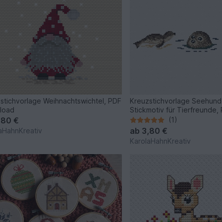
stichvorlage Weihnachtswichtel, PDF
Kreuzstichvorlage Seehund
load
Stickmotiv für Tierfreunde,
,80 €
(1)
ab
3,80 €
aHahnKreativ
KarolaHahnKreativ