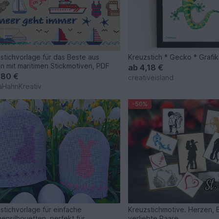
stichvorlage für das Beste aus
Kreuzstich * Gecko * Grafik 
n mit maritimen Stickmotiven, PDF
ab
4,18 €
,80 €
creativeisland
aHahnKreativ
-50%
stichvorlage für einfache
Kreuzstichmotive. Herzen, 
ensilhouetten, perfekt für
verliebte Paare