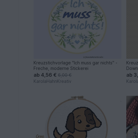
Kreuzstichvorlage "Ich muss gar nichts" -
Kreuz
Freche, moderne Stickerei
Down
ab
4,56 €
ab
3
6,00 €
KarolaHahnKreativ
Karol