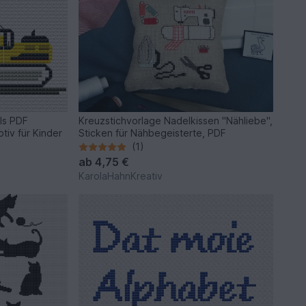
ls PDF
Kreuzstichvorlage Nadelkissen "Nähliebe",
tiv für Kinder
Sticken für Nähbegeisterte, PDF
(1)
ab
4,75 €
KarolaHahnKreativ