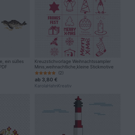
e, ein süßes
Kreuzstichvorlage Weihnachtssampler
 PDF
Minis,weihnachtliche,kleine Stickmotive
(2)
ab
3,80 €
KarolaHahnKreativ