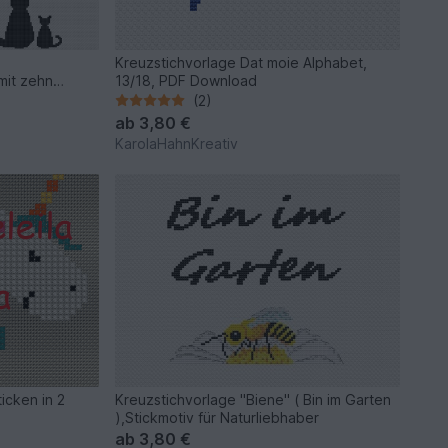
Kreuzstichvorlage Dat moie Alphabet,
mit zehn
13/18, PDF Download
(2)
ab
3,80 €
KarolaHahnKreativ
icken in 2
Kreuzstichvorlage "Biene" ( Bin im Garten
),Stickmotiv für Naturliebhaber
ab
3,80 €