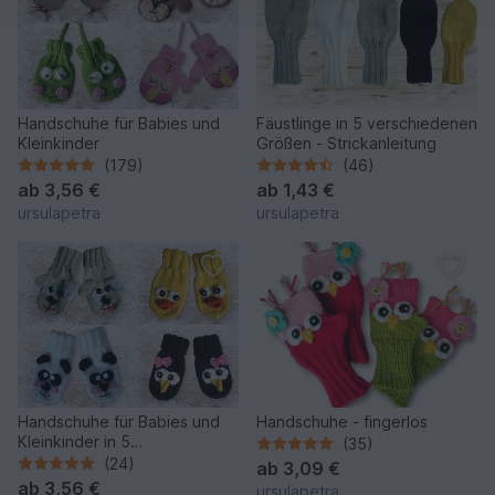
Handschuhe für Babies und
Fäustlinge in 5 verschiedenen
Kleinkinder
Größen - Strickanleitung
(179)
(46)
ab
3,56 €
ab
1,43 €
ursulapetra
ursulapetra
Handschuhe für Babies und
Handschuhe - fingerlos
Kleinkinder in 5
(35)
verschiedenen Größen
(24)
ab
3,09 €
ab
3,56 €
ursulapetra