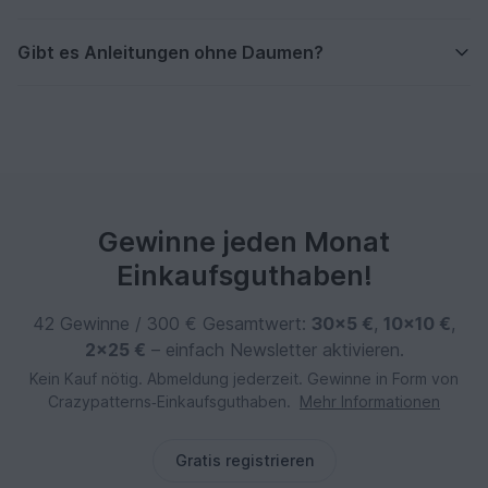
Gibt es Anleitungen ohne Daumen?
Gewinne jeden Monat
Einkaufsguthaben!
42 Gewinne / 300 € Gesamtwert:
30×5 €
,
10×10 €
,
2×25 €
– einfach Newsletter aktivieren.
Kein Kauf nötig. Abmeldung jederzeit. Gewinne in Form von
Crazypatterns‑Einkaufsguthaben.
Mehr Informationen
Gratis registrieren