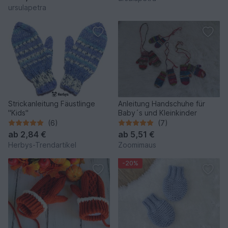
ursulapetra
Strickanleitung Fäustlinge
Anleitung Handschuhe für
"Kids"
Baby´s und Kleinkinder
(6)
(7)
ab
2,84 €
ab
5,51 €
Herbys-Trendartikel
Zoomimaus
-20%