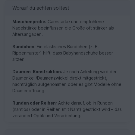
Worauf du achten solltest
Maschenprobe
: Garnstärke und empfohlene
Nadelstärke beeinflussen die Größe oft stärker als
Altersangaben.
Bündchen
: Ein elastisches Bündchen (z. B.
Rippenmuster) hilft, dass Babyhandschuhe besser
sitzen.
Daumen-Konstruktion
: Je nach Anleitung wird der
Daumenkeil/Daumenzwickel direkt mitgestrickt,
nachträglich aufgenommen oder es gibt Modelle ohne
Daumenöffnung.
Runden oder Reihen
: Achte darauf, ob in Runden
(nahtlos) oder in Reihen (mit Naht) gestrickt wird – das
verändert Optik und Verarbeitung.