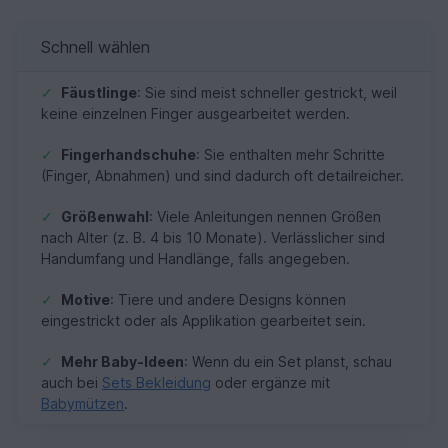
Schnell wählen
✓
Fäustlinge
: Sie sind meist schneller gestrickt, weil
keine einzelnen Finger ausgearbeitet werden.
✓
Fingerhandschuhe
: Sie enthalten mehr Schritte
(Finger, Abnahmen) und sind dadurch oft detailreicher.
✓
Größenwahl
: Viele Anleitungen nennen Größen
nach Alter (z. B. 4 bis 10 Monate). Verlässlicher sind
Handumfang und Handlänge, falls angegeben.
✓
Motive
: Tiere und andere Designs können
eingestrickt oder als Applikation gearbeitet sein.
✓
Mehr Baby-Ideen
: Wenn du ein Set planst, schau
auch bei
Sets Bekleidung
oder ergänze mit
Babymützen
.