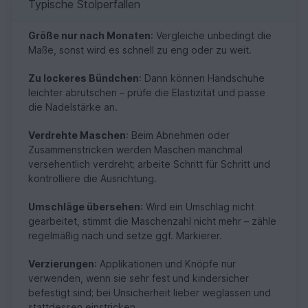
Typische Stolperfallen
Größe nur nach Monaten
: Vergleiche unbedingt die
Maße, sonst wird es schnell zu eng oder zu weit.
Zu lockeres Bündchen
: Dann können Handschuhe
leichter abrutschen – prüfe die Elastizität und passe
die Nadelstärke an.
Verdrehte Maschen
: Beim Abnehmen oder
Zusammenstricken werden Maschen manchmal
versehentlich verdreht; arbeite Schritt für Schritt und
kontrolliere die Ausrichtung.
Umschläge übersehen
: Wird ein Umschlag nicht
gearbeitet, stimmt die Maschenzahl nicht mehr – zähle
regelmäßig nach und setze ggf. Markierer.
Verzierungen
: Applikationen und Knöpfe nur
verwenden, wenn sie sehr fest und kindersicher
befestigt sind; bei Unsicherheit lieber weglassen und
stattdessen einstricken.