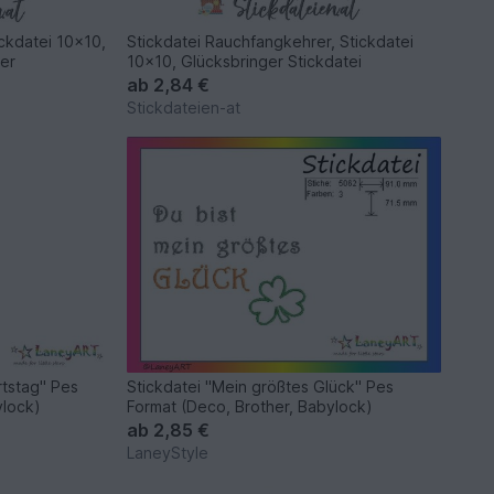
ickdatei 10x10,
Stickdatei Rauchfangkehrer, Stickdatei
ter
10x10, Glücksbringer Stickdatei
ab
2,84 €
Stickdateien-at
rtstag" Pes
Stickdatei "Mein größtes Glück" Pes
ylock)
Format (Deco, Brother, Babylock)
ab
2,85 €
LaneyStyle