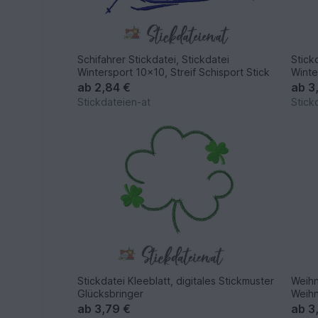
Schifahrer Stickdatei, Stickdatei
Stick
Wintersport 10x10, Streif Schisport Stick
Winte
ab
2,84 €
ab
3
Stickdateien-at
Stick
Stickdatei Kleeblatt, digitales Stickmuster
Weihn
Glücksbringer
Weihn
ab
3,79 €
ab
3