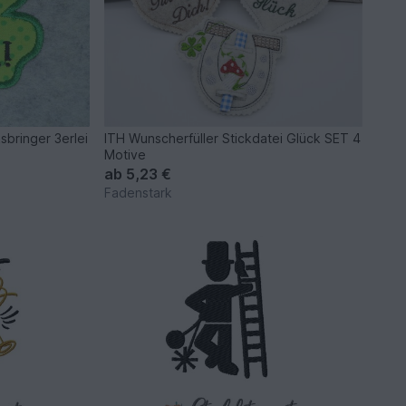
sbringer 3erlei
ITH Wunscherfüller Stickdatei Glück SET 4
Motive
ab
5,23 €
Fadenstark