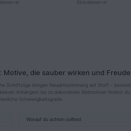
dateien-at
Stickdateien-at
: Motive, die sauber wirken und Freud
iche Schriftzüge bringen Neujahrsstimmung auf Stoff – beson
leinen Anhängern bis zu dekorativen Bildmotiven findest du
iedliche Schwierigkeitsgrade.
Worauf du achten solltest