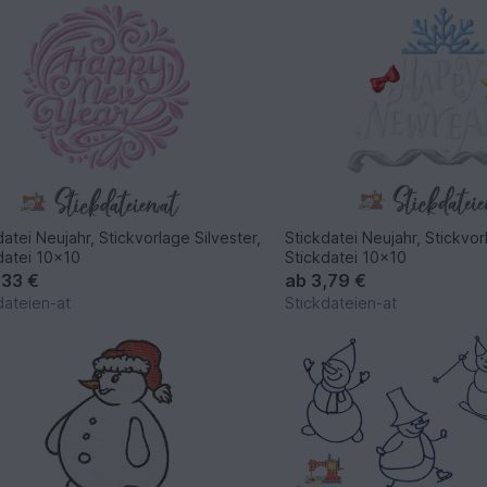
datei Neujahr, Stickvorlage Silvester,
Stickdatei Neujahr, Stickvor
datei 10x10
Stickdatei 10x10
,33 €
ab
3,79 €
dateien-at
Stickdateien-at