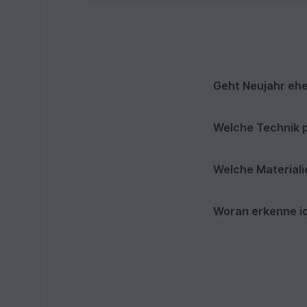
Geht Neujahr eher
Welche Technik 
Welche Materiali
Woran erkenne ic