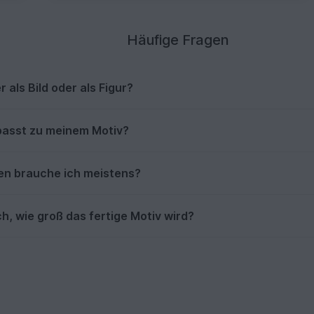
Häufige Fragen
 als Bild oder als Figur?
passt zu meinem Motiv?
en brauche ich meistens?
h, wie groß das fertige Motiv wird?