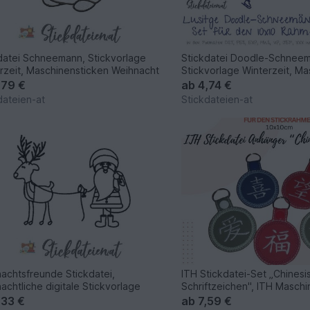
datei Schneemann, Stickvorlage
Stickdatei Doodle-Schneem
rzeit, Maschinensticken Weihnacht
Stickvorlage Winterzeit, M
,79 €
ab
4,74 €
dateien-at
Stickdateien-at
achtsfreunde Stickdatei,
ITH Stickdatei-Set „Chines
achtliche digitale Stickvorlage
Schriftzeichen", ITH Masch
,33 €
ab
7,59 €