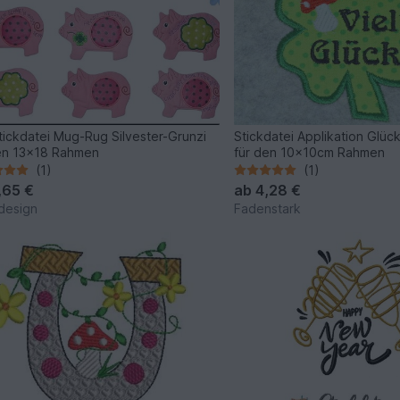
tickdatei Mug-Rug Silvester-Grunzi
Stickdatei Applikation Glück
en 13x18 Rahmen
für den 10x10cm Rahmen
(1)
(1)
,65 €
ab
4,28 €
-design
Fadenstark