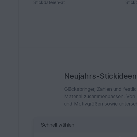
Stickdateien-at
Stick
Neujahrs-Stickideen
Glücksbringer, Zahlen und festl
Material zusammenpassen. Von k
und Motivgrößen sowie untersch
Schnell wählen