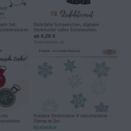
ann Set,
Stickdatei Schweinchen, digitales
aschinensticken
Stickmuster süßes Schweinchen
ab
4,28 €
Stickdateien-at
ische
Kreative Stickmotive: 8 verschiedene
inensticken
Sterne im Set
Kostenlos