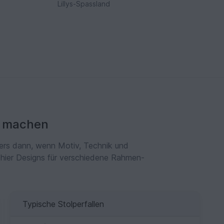
Lillys-Spassland
e machen
ders dann, wenn Motiv, Technik und
 hier Designs für verschiedene Rahmen-
Typische Stolperfallen