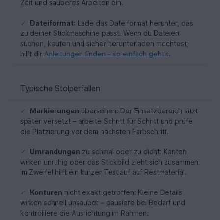
Zeit und sauberes Arbeiten ein.
✓
Dateiformat
: Lade das Dateiformat herunter, das
zu deiner Stickmaschine passt. Wenn du Dateien
suchen, kaufen und sicher herunterladen möchtest,
hilft dir
Anleitungen finden – so einfach geht's
.
Typische Stolperfallen
✓
Markierungen
übersehen: Der Einsatzbereich sitzt
später versetzt – arbeite Schritt für Schritt und prüfe
die Platzierung vor dem nächsten Farbschritt.
✓
Umrandungen
zu schmal oder zu dicht: Kanten
wirken unruhig oder das Stickbild zieht sich zusammen;
im Zweifel hilft ein kurzer Testlauf auf Restmaterial.
✓
Konturen
nicht exakt getroffen: Kleine Details
wirken schnell unsauber – pausiere bei Bedarf und
kontrolliere die Ausrichtung im Rahmen.