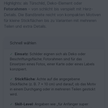
Highlights: als Türschild, Deko-Element oder
Fotorahmen
– von schlicht bis verspielt mit Herz-
Details. Die Bandbreite reicht von kompakten Motiven
für kleine Stickflächen bis zu Varianten mit mehreren
Teilen und extra Details.
Schnell wählen
✓
Einsatz
: Schilder eignen sich als Deko oder
Beschriftungsfläche; Fotorahmen sind für das
Einsetzen eines Fotos, einer Karte oder eines Labels
konzipiert.
✓
Stickfläche
: Achte auf die angegebene
Stickfläche (z. B. 7 × 10 cm) und darauf, ob das Motiv
in einem Durchgang oder in mehreren Teilen gestickt
wird.
✓
Skill-Level
: Angaben wie „für Anfänger super