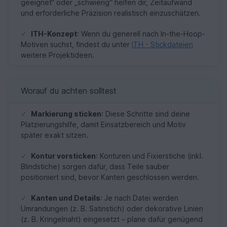
geeignet“ oder „schwierig“ helfen dir, Zeitaufwand
und erforderliche Präzision realistisch einzuschätzen.
✓
ITH-Konzept
: Wenn du generell nach In-the-Hoop-
Motiven suchst, findest du unter
ITH - Stickdateien
weitere Projektideen.
Worauf du achten solltest
✓
Markierung sticken
: Diese Schritte sind deine
Platzierungshilfe, damit Einsatzbereich und Motiv
später exakt sitzen.
✓
Kontur vorsticken
: Konturen und Fixierstiche (inkl.
Blindstiche) sorgen dafür, dass Teile sauber
positioniert sind, bevor Kanten geschlossen werden.
✓
Kanten und Details
: Je nach Datei werden
Umrandungen (z. B. Satinstich) oder dekorative Linien
(z. B. Kringelnaht) eingesetzt – plane dafür genügend