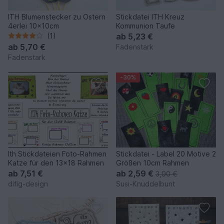
ITH Blumenstecker zu Ostern
Stickdatei ITH Kreuz
4erlei 10x10cm
Kommunion Taufe
(1)
ab
5,23 €
ab
5,70 €
Fadenstark
Fadenstark
-30%
Ith Stickdateien Foto-Rahmen
Stickdatei - Label 20 Motive 2
Katze für den 13x18 Rahmen
Größen 10cm Rahmen
ab
7,51 €
ab
2,59 €
3,90 €
difig-design
Susi-Knuddelbunt