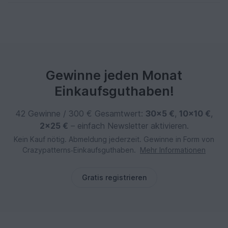
Gewinne jeden Monat
Einkaufsguthaben!
42 Gewinne / 300 € Gesamtwert:
30×5 €
,
10×10 €
,
2×25 €
– einfach Newsletter aktivieren.
Kein Kauf nötig. Abmeldung jederzeit. Gewinne in Form von
Crazypatterns‑Einkaufsguthaben.
Mehr Informationen
Gratis registrieren