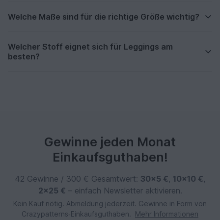
Welche Maße sind für die richtige Größe wichtig?
Welcher Stoff eignet sich für Leggings am
besten?
Gewinne jeden Monat
Einkaufsguthaben!
42 Gewinne / 300 € Gesamtwert:
30×5 €
,
10×10 €
,
2×25 €
– einfach Newsletter aktivieren.
Kein Kauf nötig. Abmeldung jederzeit. Gewinne in Form von
Crazypatterns‑Einkaufsguthaben.
Mehr Informationen