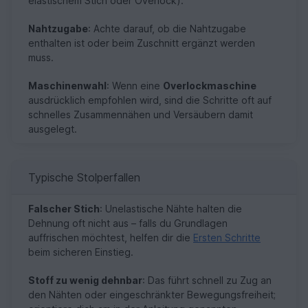
elastischem Stich oder Overlock).
Nahtzugabe
: Achte darauf, ob die Nahtzugabe
enthalten ist oder beim Zuschnitt ergänzt werden
muss.
Maschinenwahl
: Wenn eine
Overlockmaschine
ausdrücklich empfohlen wird, sind die Schritte oft auf
schnelles Zusammennähen und Versäubern damit
ausgelegt.
Typische Stolperfallen
Falscher Stich
: Unelastische Nähte halten die
Dehnung oft nicht aus – falls du Grundlagen
auffrischen möchtest, helfen dir die
Ersten Schritte
beim sicheren Einstieg.
Stoff zu wenig dehnbar
: Das führt schnell zu Zug an
den Nähten oder eingeschränkter Bewegungsfreiheit;