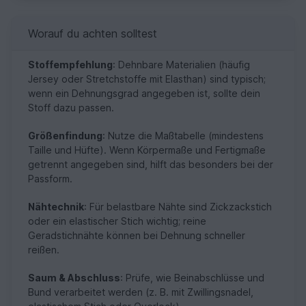
Worauf du achten solltest
Stoffempfehlung
: Dehnbare Materialien (häufig
Jersey oder Stretchstoffe mit Elasthan) sind typisch;
wenn ein Dehnungsgrad angegeben ist, sollte dein
Stoff dazu passen.
Größenfindung
: Nutze die Maßtabelle (mindestens
Taille und Hüfte). Wenn Körpermaße und Fertigmaße
getrennt angegeben sind, hilft das besonders bei der
Passform.
Nähtechnik
: Für belastbare Nähte sind Zickzackstich
oder ein elastischer Stich wichtig; reine
Geradstichnähte können bei Dehnung schneller
reißen.
Saum & Abschluss
: Prüfe, wie Beinabschlüsse und
Bund verarbeitet werden (z. B. mit Zwillingsnadel,