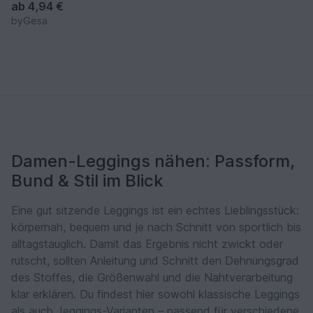
ab
4,94 €
byGesa
Damen-Leggings nähen: Passform,
Bund & Stil im Blick
Eine gut sitzende Leggings ist ein echtes Lieblingsstück:
körpernah, bequem und je nach Schnitt von sportlich bis
alltagstauglich. Damit das Ergebnis nicht zwickt oder
rutscht, sollten Anleitung und Schnitt den Dehnungsgrad
des Stoffes, die Größenwahl und die Nahtverarbeitung
klar erklären. Du findest hier sowohl klassische Leggings
als auch Jeggings-Varianten – passend für verschiedene