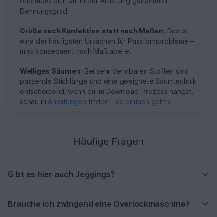
orientiere dich am in der Anleitung genannten
Dehnungsgrad.
Größe nach Konfektion statt nach Maßen
: Das ist
eine der häufigsten Ursachen für Passformprobleme –
miss konsequent nach Maßtabelle.
Welliges Säumen
: Bei sehr dehnbaren Stoffen sind
passende Stichlänge und eine geeignete Saumtechnik
entscheidend; wenn du im Download-Prozess hängst,
schau in
Anleitungen finden – so einfach geht's
.
Häufige Fragen
Gibt es hier auch Jeggings?
Brauche ich zwingend eine Overlockmaschine?