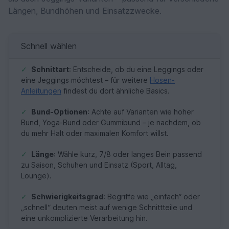
Längen, Bundhöhen und Einsatzzwecke.
Schnell wählen
✓
Schnittart
: Entscheide, ob du eine Leggings oder
eine Jeggings möchtest – für weitere
Hosen-
Anleitungen
findest du dort ähnliche Basics.
✓
Bund-Optionen
: Achte auf Varianten wie hoher
Bund, Yoga-Bund oder Gummibund – je nachdem, ob
du mehr Halt oder maximalen Komfort willst.
✓
Länge
: Wähle kurz, 7/8 oder langes Bein passend
zu Saison, Schuhen und Einsatz (Sport, Alltag,
Lounge).
✓
Schwierigkeitsgrad
: Begriffe wie „einfach“ oder
„schnell“ deuten meist auf wenige Schnittteile und
eine unkomplizierte Verarbeitung hin.