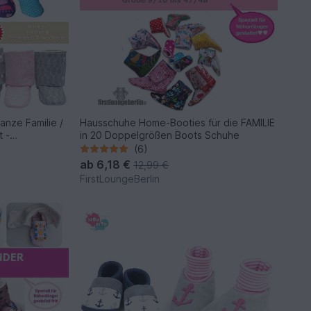
anze Familie /
Hausschuhe Home-Booties für die FAMILIE
t -
in 20 Doppelgrößen Boots Schuhe
ngen
(6)
ab
6,18 €
12,99 €
FirstLoungeBerlin