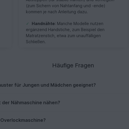
(zum Sichern von Nahtanfang und -ende)
kommen je nach Anleitung dazu.
✓
Handnähte
: Manche Modelle nutzen
ergänzend Handstiche, zum Beispiel den
Matratzenstich, etwa zum unauffälligen
Schließen.
Häufige Fragen
muster für Jungen und Mädchen geeignet?
it der Nähmaschine nähen?
e Overlockmaschine?