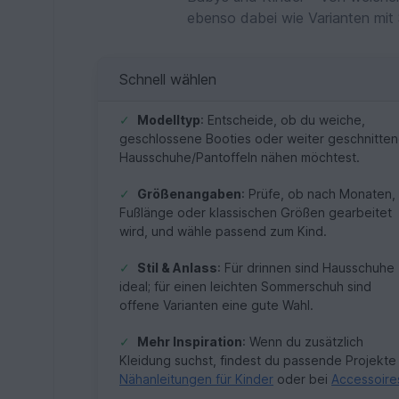
ebenso dabei wie Varianten mit 
Schnell wählen
✓
Modelltyp
: Entscheide, ob du weiche,
geschlossene Booties oder weiter geschnitte
Hausschuhe/Pantoffeln nähen möchtest.
✓
Größenangaben
: Prüfe, ob nach Monaten,
Fußlänge oder klassischen Größen gearbeitet
wird, und wähle passend zum Kind.
✓
Stil & Anlass
: Für drinnen sind Hausschuhe
ideal; für einen leichten Sommerschuh sind
offene Varianten eine gute Wahl.
✓
Mehr Inspiration
: Wenn du zusätzlich
Kleidung suchst, findest du passende Projekte 
Nähanleitungen für Kinder
oder bei
Accessoire