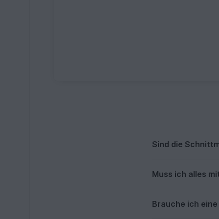
Sind die Schnitt
Muss ich alles m
Brauche ich ein