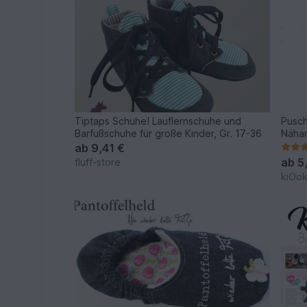
Tiptaps Schuhe! Lauflernschuhe und
Pusch
Barfußschuhe für große Kinder, Gr. 17-36
Nähan
ab
9,41 €
ab
5
fluff-store
kiOo