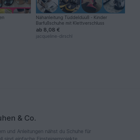
en
Nähanleitung Tüddeldüüß - Kinder
Barfußschuhe mit Klettverschluss
ab
8,08 €
jacqueline-dirschl
uhen & Co.
rn und Anleitungen nähst du Schuhe für
 sind einfache Einsteigerprojekte