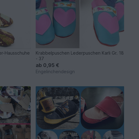
der-Hausschuhe
Krabbelpuschen Lederpuschen Karli Gr. 18
- 37
ab
0,95 €
Engelinchendesign