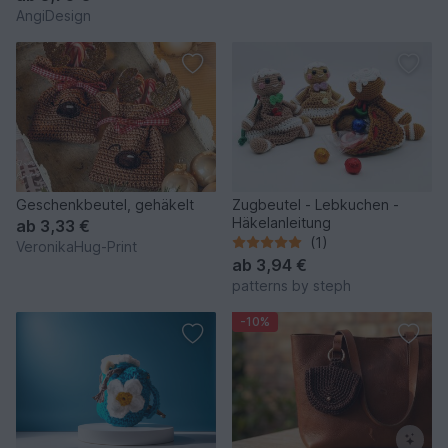
AngiDesign
Geschenkbeutel, gehäkelt
Zugbeutel - Lebkuchen -
Häkelanleitung
ab
3,33 €
(1)
VeronikaHug-Print
ab
3,94 €
patterns by steph
-10%