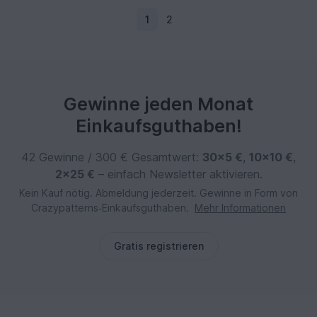
1
2
Gewinne jeden Monat
Einkaufsguthaben!
42 Gewinne / 300 € Gesamtwert:
30×5 €
,
10×10 €
,
2×25 €
– einfach Newsletter aktivieren.
Kein Kauf nötig. Abmeldung jederzeit. Gewinne in Form von
Crazypatterns‑Einkaufsguthaben.
Mehr Informationen
Gratis registrieren