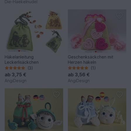
Die-Haekelnudel
Häkelanleitung
Geschenksäckchen mit
Leckerlisäckchen
Herzen häkeln
(3)
(1)
ab
3,75 €
ab
3,56 €
AngiDesign
AngiDesign