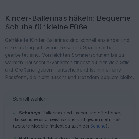
Kinder-Ballerinas häkeln: Bequeme
Schuhe für kleine Füße
Gehäkelte Kinder-Ballerinas sind schnell anziehbar und
sitzen richtig gut, wenn Ferse und Spann sauber
gearbeitet sind. Von leichten Sommerschuhen bis zu
warmen Hausschuh-Varianten findest du hier viele Stile
und Größenangaben – entscheidend ist immer eine
Passform, die nicht rutscht und trotzdem bequem bleibt.
Schnell wählen
✓
Schuhtyp
: Ballerinas sind flacher und oft offener;
Hausschuhe sind meist wärmer und geben mehr Halt
(weitere Modelle findest du auch bei
Schuhe
).
✓
Halt am Fuß
: Modelle mit Riemchen, Band oder