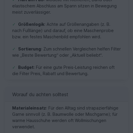
elastischem Abschluss am Spann sitzen in Bewegung
meist zuverlässiger.
✓
Größenlogik
: Achte auf Größenangaben (z. B.
nach Fußlänge) und darauf, ob eine Maschenprobe
bzw. ein festes Maschenbild empfohlen wird.
✓
Sortierung
: Zum schnellen Vergleichen helfen Filter
wie „Beste Bewertung“ oder „Aktuell beliebt“.
✓
Budget
: Für eine gute Preis-Leistung reichen oft
die Filter Preis, Rabatt und Bewertung.
Worauf du achten solltest
Materialeinsatz
: Für den Alltag sind strapazierfähige
Garne sinnvoll (z. B. Baumwolle oder Mischgarne); für
warme Hausschuhe werden oft Wollmischungen
verwendet.