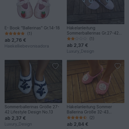
E- Book "Ballerinas" Gr.14-18
Häkelanleitung
Sommerballerinas Gr.27-42
(1)
Lifestyle Design No.10
(1)
ab
2,76 €
ab
2,37 €
Haekelliebevonisadora
Luxury_Design
Sommerballerinas Größe 27-
Häkelanleitung Sommer
42 Lifestyle Design No.13
Ballerina Größe 32-43
Lifestyle Design No.9
ab
2,37 €
(2)
ab
2,84 €
Luxury_Design