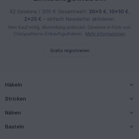
42 Gewinne / 300 € Gesamtwert:
30×5 €
,
10×10 €
,
2×25 €
– einfach Newsletter aktivieren.
Kein Kauf nötig. Abmeldung jederzeit. Gewinne in Form von
Crazypatterns‑Einkaufsguthaben.
Mehr Informationen
Gratis registrieren
Häkeln
Stricken
Nähen
Basteln