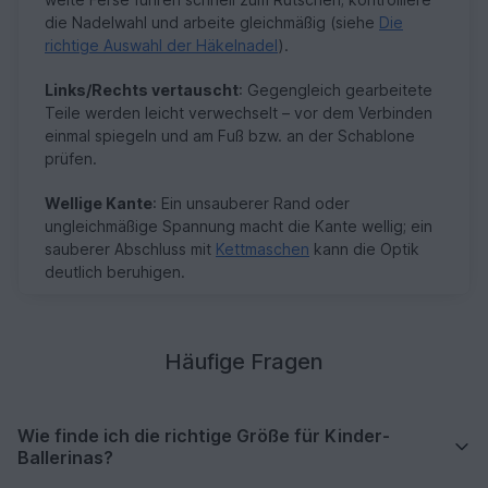
die Nadelwahl und arbeite gleichmäßig (siehe
Die
richtige Auswahl der Häkelnadel
).
Links/Rechts vertauscht
: Gegengleich gearbeitete
Teile werden leicht verwechselt – vor dem Verbinden
einmal spiegeln und am Fuß bzw. an der Schablone
prüfen.
Wellige Kante
: Ein unsauberer Rand oder
ungleichmäßige Spannung macht die Kante wellig; ein
sauberer Abschluss mit
Kettmaschen
kann die Optik
deutlich beruhigen.
Häufige Fragen
Wie finde ich die richtige Größe für Kinder-
Ballerinas?