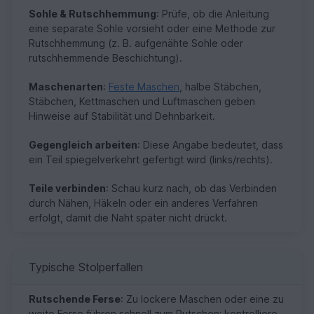
Sohle & Rutschhemmung
: Prüfe, ob die Anleitung
eine separate Sohle vorsieht oder eine Methode zur
Rutschhemmung (z. B. aufgenähte Sohle oder
rutschhemmende Beschichtung).
Maschenarten
:
Feste Maschen
, halbe Stäbchen,
Stäbchen, Kettmaschen und Luftmaschen geben
Hinweise auf Stabilität und Dehnbarkeit.
Gegengleich arbeiten
: Diese Angabe bedeutet, dass
ein Teil spiegelverkehrt gefertigt wird (links/rechts).
Teile verbinden
: Schau kurz nach, ob das Verbinden
durch Nähen, Häkeln oder ein anderes Verfahren
erfolgt, damit die Naht später nicht drückt.
Typische Stolperfallen
Rutschende Ferse
: Zu lockere Maschen oder eine zu
weite Ferse führen schnell zum Rutschen; kontrolliere