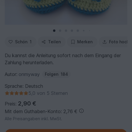
Schön
1
Teilen
Merken
Foto hochl
Du kannst die Anleitung sofort nach dem Eingang der
Zahlung herunterladen.
Autor:
onmyway
Folgen
184
Sprache: Deutsch
5,0 von 5 Sternen
2,90 €
Preis:
Mit dem Guthaben-Konto: 2,76 €
Alle Preisangaben inkl. MwSt.