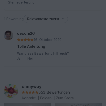
Sterneverteilung.
1 Bewertung
cecchi26
16. Oktober 2020
Tolle Anleitung
War diese Bewertung hilfreich?
Ja
|
Nein
onmyway
553 Bewertungen
Kontakt
|
Folgen
|
Zum Store