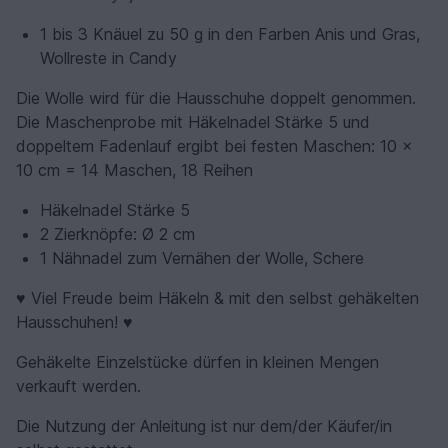
1 bis 3 Knäuel zu 50 g in den Farben Anis und Gras,
Wollreste in Candy
Die Wolle wird für die Hausschuhe doppelt genommen.
Die Maschenprobe mit Häkelnadel Stärke 5 und
doppeltem Fadenlauf ergibt bei festen Maschen: 10 x
10 cm = 14 Maschen, 18 Reihen
Häkelnadel Stärke 5
2 Zierknöpfe: Ø 2 cm
1 Nähnadel zum Vernähen der Wolle, Schere
♥ Viel Freude beim Häkeln & mit den selbst gehäkelten
Hausschuhen! ♥
Gehäkelte Einzelstücke dürfen in kleinen Mengen
verkauft werden.
Die Nutzung der Anleitung ist nur dem/der Käufer/in