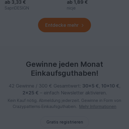
ab
3,33 €
ab
1,89 €
SapriDESIGN
nicje
Entdecke mehr
Gewinne jeden Monat
Einkaufsguthaben!
42 Gewinne / 300 € Gesamtwert:
30×5 €
,
10×10 €
,
2×25 €
– einfach Newsletter aktivieren.
Kein Kauf nötig. Abmeldung jederzeit. Gewinne in Form von
Crazypatterns‑Einkaufsguthaben.
Mehr Informationen
Gratis registrieren