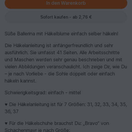
Sofort kaufen - ab 2,76 €
Süße Ballerina mit Häkelblume einfach selber häkeln!
Die Häkelanleitung ist anfängerfreundlich und sehr
ausführlich. Sie umfasst 41 Seiten. Alle Arbeitsschritte
und Maschen werden sehr genau beschrieben und mit
vielen Abbildungen veranschaulicht. Ich zeige Dir, wie Du
– je nach Vorliebe - die Sohle doppelt oder einfach
häkeln kannst.
Schwierigkeitsgrad: einfach - mittel
♥ Die Häkelanleitung ist für 7 Größen: 31, 32, 33, 34, 35,
36, 37
♥ Für die Häkelschuhe brauchst Du: „Bravo“ von
Schachenmayr je nach Größe: