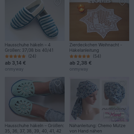
Hausschuhe häkeln – 4
Zierdeckchen Weihnacht -
Größen: 37/38 bis 40/41
Häkelanleitung
(24)
(54)
ab
3,14 €
ab
2,38 €
onmyway
onmyway
Hausschuhe häkeln – Größen:
Nähanleitung: Chemo Mütze
35, 36, 37, 38, 39, 40, 41, 42
von Hand nähen