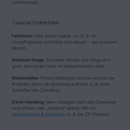
Laternenstab.
Typische Stolperfallen
Falzlinien
: Falte zuerst sauber vor (z. B. mit
Lineal/Falzbein) und klebe erst danach – das reduziert
Versatz.
Schmale Stege
: Schneide Fenster und Stege erst
grob, dann exakt nach; so bleiben Kanten stabil.
Klebestellen
: Presse Klebungen kurz an und lass sie
trocknen, bevor du Spannung aufbaust (z. B. beim
Schließen des Zylinders).
Datei-Handling
: Wenn Vorlagen nach dem Download
nicht öffnen oder „komisch“ wirken, hilft oft
Herunterladen & entpacken
(z. B. bei ZIP-Dateien).