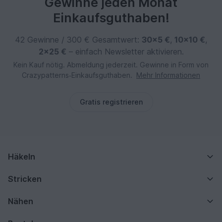
Gewinne jeden Monat
Einkaufsguthaben!
42 Gewinne / 300 € Gesamtwert:
30×5 €
,
10×10 €
,
2×25 €
– einfach Newsletter aktivieren.
Kein Kauf nötig. Abmeldung jederzeit. Gewinne in Form von
Crazypatterns‑Einkaufsguthaben.
Mehr Informationen
Gratis registrieren
Häkeln
Stricken
Nähen