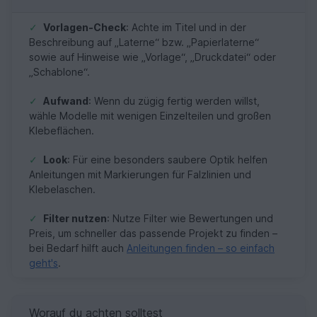
✓
Vorlagen-Check
: Achte im Titel und in der
Beschreibung auf „Laterne“ bzw. „Papierlaterne“
sowie auf Hinweise wie „Vorlage“, „Druckdatei“ oder
„Schablone“.
✓
Aufwand
: Wenn du zügig fertig werden willst,
wähle Modelle mit wenigen Einzelteilen und großen
Klebeflächen.
✓
Look
: Für eine besonders saubere Optik helfen
Anleitungen mit Markierungen für Falzlinien und
Klebelaschen.
✓
Filter nutzen
: Nutze Filter wie Bewertungen und
Preis, um schneller das passende Projekt zu finden –
bei Bedarf hilft auch
Anleitungen finden – so einfach
geht's
.
Worauf du achten solltest