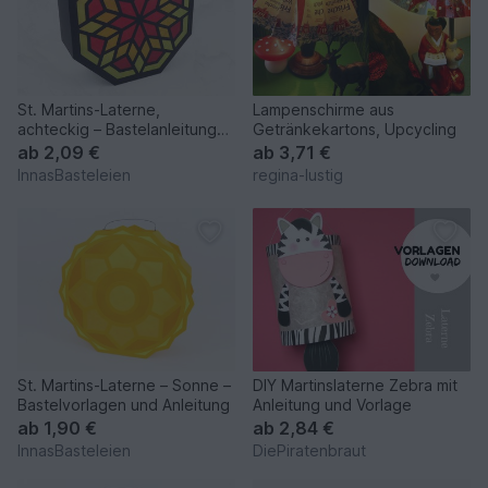
St. Martins-Laterne,
Lampenschirme aus
achteckig – Bastelanleitung
Getränkekartons, Upcycling
und Vorlagen
ab
2,09 €
ab
3,71 €
InnasBasteleien
regina-lustig
St. Martins-Laterne – Sonne –
DIY Martinslaterne Zebra mit
Bastelvorlagen und Anleitung
Anleitung und Vorlage
ab
1,90 €
ab
2,84 €
InnasBasteleien
DiePiratenbraut