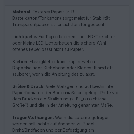
Material
: Festeres Papier (z. B.
Bastelkarton/Tonkarton) sorgt meist für Stabilität;
Transparentpapier ist für Lichtfenster gedacht.
Lichtquelle
: Für Papierlaternen sind LED-Teelichter
oder kleine LED-Lichterketten die sichere Wahl;
offenes Feuer passt nicht zu Papier.
Kleben
: Flüssigkleber kann Papier wellen.
Doppelseitiges Klebeband oder Klebestift sind oft
sauberer, wenn die Anleitung das zulässt.
Größe & Druck
: Viele Vorlagen sind auf bestimmte
Papierformate oder Bogenmaße ausgelegt. Prüfe vor
dem Drucken die Skalierung (z. B. „tatsächliche
Größe“) und die in der Anleitung genannten Maße.
Tragen/Aufhängen
: Wenn die Laterne getragen
werden soll, achte auf Angaben zu Bügel,
Draht/Bindfaden und der Befestigung am