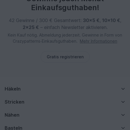
Einkaufsguthaben!
42 Gewinne / 300 € Gesamtwert:
30×5 €
,
10×10 €
,
2×25 €
– einfach Newsletter aktivieren.
Kein Kauf nötig. Abmeldung jederzeit. Gewinne in Form von
Crazypatterns‑Einkaufsguthaben.
Mehr Informationen
Gratis registrieren
Häkeln
Stricken
Nähen
Basteln