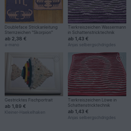
Doubleface Strickanleitung
Tierkreiszeichen Wassermann
Sternzeichen "Skorpion"
in Schattenstricktechnik
ab
2,38 €
ab
1,43 €
a-mano
Anjas selbergschdrigdes
Gestricktes Fischportrait
Tierkreiszeichen Löwe in
Schattenstricktechnik
ab
1,89 €
ab
1,43 €
Kleiner-Haekelhaken
Anjas selbergschdrigdes