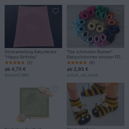
Strickanleitung Babydecke
"Die schönsten Blumen"
"Happy Birthday"
Babyschühchen stricken PDF-
Anleitung
(2)
(6)
ab
4,75 €
ab
2,85 €
AtelierKOBRI
schick_mit_strick