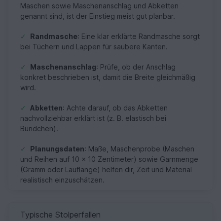
Maschen sowie Maschenanschlag und Abketten
genannt sind, ist der Einstieg meist gut planbar.
✓
Randmasche
: Eine klar erklärte Randmasche sorgt
bei Tüchern und Lappen für saubere Kanten.
✓
Maschenanschlag
: Prüfe, ob der Anschlag
konkret beschrieben ist, damit die Breite gleichmäßig
wird.
✓
Abketten
: Achte darauf, ob das Abketten
nachvollziehbar erklärt ist (z. B. elastisch bei
Bündchen).
✓
Planungsdaten
: Maße, Maschenprobe (Maschen
und Reihen auf 10 × 10 Zentimeter) sowie Garnmenge
(Gramm oder Lauflänge) helfen dir, Zeit und Material
realistisch einzuschätzen.
Typische Stolperfallen