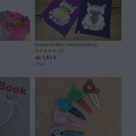
Essmantel Büsi, Häkelanleitung
(1)
ab
1,43 €
Uhuu