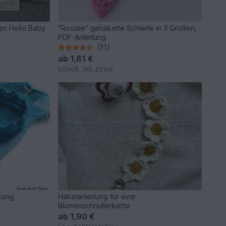
men Hello Baby
"Rosalie" gehäkelte Schleife in 3 Größen,
PDF-Anleitung
(11)
ab
1,81 €
schick_mit_strick
itung
Häkelanleitung für eine
Blumenschnullerkette
ab
1,90 €