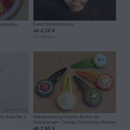
plikation
Eulen Ohrenschützer
ab
4,28 €
Zoomimaus
by Style No.2
Häkelanleitung Früchte-Button für
Haarspangen: Orange Zitrone Kiwi Melone
ab
2,95 €