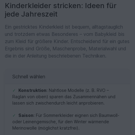
Kinderkleider stricken: Ideen für
jede Jahreszeit
Ein gestricktes Kinderkleid ist bequem, alltagstauglich
und trotzdem etwas Besonderes – vom Babykleid bis
zum Kleid für größere Kinder. Entscheidend für ein gutes
Ergebnis sind Größe, Maschenprobe, Materialwahl und
die in der Anleitung beschriebenen Techniken.
Schnell wählen
✓
Konstruktion
: Nahtlose Modelle (z. B. RVO –
Raglan von oben) sparen das Zusammennähen und
lassen sich zwischendurch leicht anprobieren.
✓
Saison
: Für Sommerkleider eignen sich Baumwoll-
oder Leinengemische, für den Winter wärmende
Merinowolle (möglichst kratzfrei).