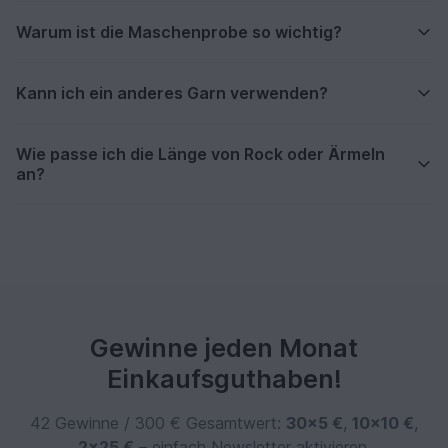
Warum ist die Maschenprobe so wichtig?
Kann ich ein anderes Garn verwenden?
Wie passe ich die Länge von Rock oder Ärmeln
an?
Gewinne jeden Monat
Einkaufsguthaben!
42 Gewinne / 300 € Gesamtwert:
30×5 €
,
10×10 €
,
2×25 €
– einfach Newsletter aktivieren.