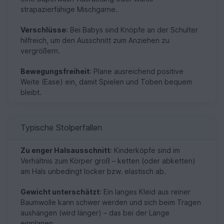
strapazierfähige Mischgarne.
Verschlüsse
: Bei Babys sind Knöpfe an der Schulter
hilfreich, um den Ausschnitt zum Anziehen zu
vergrößern.
Bewegungsfreiheit
: Plane ausreichend positive
Weite (Ease) ein, damit Spielen und Toben bequem
bleibt.
Typische Stolperfallen
Zu enger Halsausschnitt
: Kinderköpfe sind im
Verhältnis zum Körper groß – ketten (oder abketten)
am Hals unbedingt locker bzw. elastisch ab.
Gewicht unterschätzt
: Ein langes Kleid aus reiner
Baumwolle kann schwer werden und sich beim Tragen
aushängen (wird länger) – das bei der Länge
einplanen.