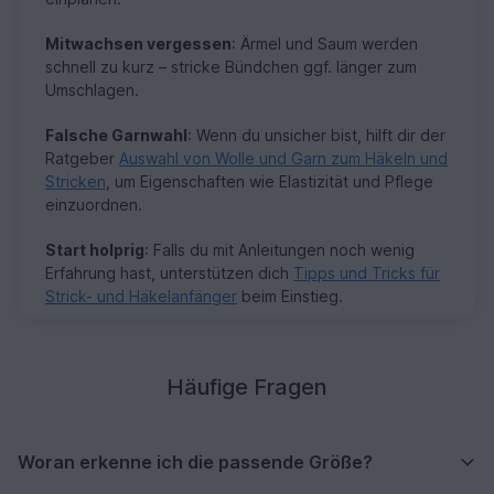
Mitwachsen vergessen
: Ärmel und Saum werden
schnell zu kurz – stricke Bündchen ggf. länger zum
Umschlagen.
Falsche Garnwahl
: Wenn du unsicher bist, hilft dir der
Ratgeber
Auswahl von Wolle und Garn zum Häkeln und
Stricken
, um Eigenschaften wie Elastizität und Pflege
einzuordnen.
Start holprig
: Falls du mit Anleitungen noch wenig
Erfahrung hast, unterstützen dich
Tipps und Tricks für
Strick- und Häkelanfänger
beim Einstieg.
Häufige Fragen
Woran erkenne ich die passende Größe?