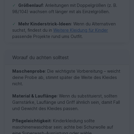
✓
Größenlauf
: Anleitungen mit Doppelgrößen (z. B.
98/104) wachsen oft länger mit als Einzelgrößen.
✓
Mehr Kinderstrick-Ideen
: Wenn du Alternativen
suchst, findest du in
Weitere Kleidung für Kinder
passende Projekte rund ums Outfit.
Worauf du achten solltest
Maschenprobe
: Die wichtigste Vorbereitung – weicht
deine Probe ab, stimmt später die Weite des Kleides
nicht.
Material & Lauflänge
: Wenn du substituierst, sollten
Garnstärke, Lauflänge und Griff ähnlich sein, damit Fall
und Gewicht des Kleides passen.
Pflegeleichtigkeit
: Kinderkleidung sollte
maschinenwaschbar sein; achte bei Schurwolle auf
eine Superwash-Ausrüstung oder wähle