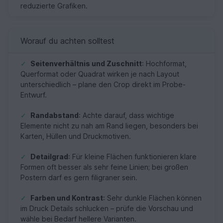
reduzierte Grafiken.
Worauf du achten solltest
✓
Seitenverhältnis und Zuschnitt
: Hochformat,
Querformat oder Quadrat wirken je nach Layout
unterschiedlich – plane den Crop direkt im Probe-
Entwurf.
✓
Randabstand
: Achte darauf, dass wichtige
Elemente nicht zu nah am Rand liegen, besonders bei
Karten, Hüllen und Druckmotiven.
✓
Detailgrad
: Für kleine Flächen funktionieren klare
Formen oft besser als sehr feine Linien; bei großen
Postern darf es gern filigraner sein.
✓
Farben und Kontrast
: Sehr dunkle Flächen können
im Druck Details schlucken – prüfe die Vorschau und
wähle bei Bedarf hellere Varianten.