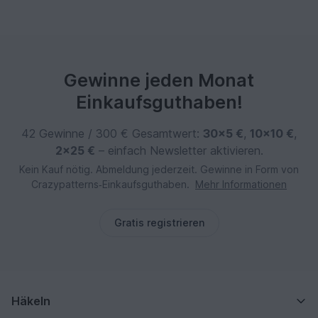
Gewinne jeden Monat
Einkaufsguthaben!
42 Gewinne / 300 € Gesamtwert:
30×5 €
,
10×10 €
,
2×25 €
– einfach Newsletter aktivieren.
Kein Kauf nötig. Abmeldung jederzeit. Gewinne in Form von
Crazypatterns‑Einkaufsguthaben.
Mehr Informationen
Gratis registrieren
Häkeln