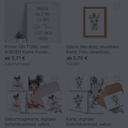
Poster GIN TONIC statt
Zebra, Wandbild, druckbare
SORGEN Küche Poster
Kunst, Foto, download,
Wandbild Küche
Kinderzimmer, Poster
ab
3,71 €
ab
5,70 €
maschenwerk
YlesArt
Geburtstagskarte, digitaler
Karte, digitaler
Sofortdownload, selbst
Sofortdownload, selbst