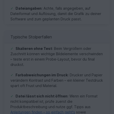
✓
Dateiangaben
: Achte, falls angegeben, auf
Dateiformat und Auflösung, damit die Grafik zu deiner
Software und zum geplanten Druck passt.
Typische Stolperfallen
✓
Skalieren ohne Test
: Beim Vergrößern oder
Zuschnitt können wichtige Bildelemente verschwinden
– teste erst in einem Probe-Layout, bevor du final
druckst.
✓
Farbabweichungen im Druck
: Drucker und Papier
verändern Kontrast und Farben – ein kleiner Testdruck
spart oft Frust und Material.
✓
Datei lässt sich nicht öffnen
: Wenn ein Format
nicht kompatibel ist, prüfe zuerst die
Produktbeschreibung und nutze ggf. Tipps aus
Anleitungen finden – so einfach geht's
sowie