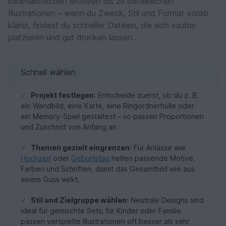
minimalistischen Motiven bis zu detailreichen
Illustrationen – wenn du Zweck, Stil und Format vorab
klärst, findest du schneller Dateien, die sich sauber
platzieren und gut drucken lassen.
Schnell wählen
✓
Projekt festlegen
: Entscheide zuerst, ob du z. B.
ein Wandbild, eine Karte, eine Ringordnerhülle oder
ein Memory-Spiel gestaltest – so passen Proportionen
und Zuschnitt von Anfang an.
✓
Themen gezielt eingrenzen
: Für Anlässe wie
Hochzeit
oder
Geburtstag
helfen passende Motive,
Farben und Schriften, damit das Gesamtbild wie aus
einem Guss wirkt.
✓
Stil und Zielgruppe wählen
: Neutrale Designs sind
ideal für gemischte Sets; für Kinder oder Familie
passen verspielte Illustrationen oft besser als sehr