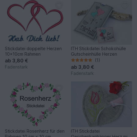
Stickdatei doppelte Herzen
ITH Stickdatei Schokohülle
10x10cm Rahmen
Gutscheinhülle Herzen
ab
3,80 €
(1)
ab
3,80 €
Fadenstark
Fadenstark
Stickdatei Rosenherz für den
ITH Stickdatei
Rahmen 10 cm x 10 cm
Geschenkanhänger Herz mit