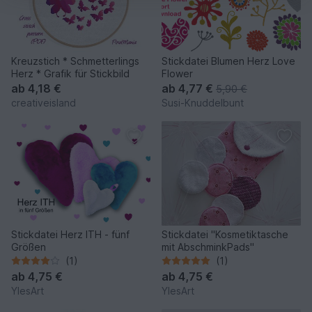
Kreuzstich * Schmetterlings
Stickdatei Blumen Herz Love
Herz * Grafik für Stickbild
Flower
ab
4,18 €
ab
4,77 €
5,90 €
creativeisland
Susi-Knuddelbunt
Stickdatei Herz ITH - fünf
Stickdatei "Kosmetiktasche
Größen
mit AbschminkPads"
(1)
(1)
ab
4,75 €
ab
4,75 €
YlesArt
YlesArt