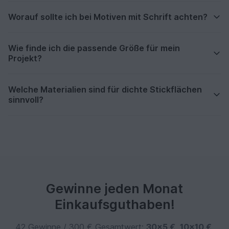
Worauf sollte ich bei Motiven mit Schrift achten?
Wie finde ich die passende Größe für mein
Projekt?
Welche Materialien sind für dichte Stickflächen
sinnvoll?
Gewinne jeden Monat
Einkaufsguthaben!
42 Gewinne / 300 € Gesamtwert:
30×5 €
,
10×10 €
,