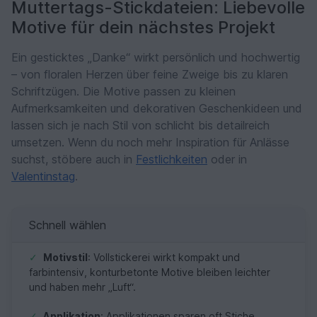
Muttertags-Stickdateien: Liebevolle
Motive für dein nächstes Projekt
Ein gesticktes „Danke“ wirkt persönlich und hochwertig
– von floralen Herzen über feine Zweige bis zu klaren
Schriftzügen. Die Motive passen zu kleinen
Aufmerksamkeiten und dekorativen Geschenkideen und
lassen sich je nach Stil von schlicht bis detailreich
umsetzen. Wenn du noch mehr Inspiration für Anlässe
suchst, stöbere auch in
Festlichkeiten
oder in
Valentinstag
.
Schnell wählen
✓
Motivstil
: Vollstickerei wirkt kompakt und
farbintensiv, konturbetonte Motive bleiben leichter
und haben mehr „Luft“.
✓
Applikation
: Applikationen sparen oft Stiche,