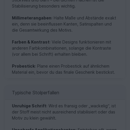
Stabilisierung besonders wichtig.
Millimeterangaben
: Halte Maße und Abstände exakt
ein, denn sie beeinflussen Kanten, Satinspalten und
die Gesamtwirkung des Motivs.
Farben & Kontrast
: Viele Designs funktionieren mit
anderen Farbkombinationen, solange die Kontraste
(vor allem bei Schrift) erhalten bleiben.
Probestick
: Plane einen Probestick auf ähnlichem
Material ein, bevor du das finale Geschenk bestickst.
Typische Stolperfallen
Unruhige Schrift
: Wird es fransig oder „wackelig“, ist
der Stoff meist nicht ausreichend stabilisiert oder das
Motiv zu klein gewählt.
Unscharfe Applikationskanten
: Entstehen oft, wenn