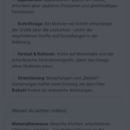
erfordern aber sauberes Platzieren und gleichmäßiges
Feststicken.
✓
Schriftzüge
: Bei Motiven mit Schrift entscheidet
die Größe über die Lesbarkeit – prüfe die
empfohlenen Stoffe und Einstellungen in der
Anleitung.
✓
Format & Rahmen
: Achte auf Motivmaße und die
erforderliche Stickrahmengröße, damit das Design
ohne Skalieren passt.
✓
Orientierung
: Bewertungen und „Beliebt“-
Sortierungen helfen beim Einstieg; mit dem Filter
Rabatt
findest du reduzierte Anleitungen.
Worauf du achten solltest
Materialhinweise
: Beachte Stoffart, empfohlenes
Stickvlies und Garn – bei dichten Flächen ist die