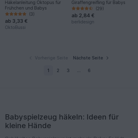
Häkelanleitung Oktopus für
Giraffengreifling für Babys
Frühchen und Babys
(29)
(3)
ab
2,84 €
ab
3,33 €
berlidesign
OktoBussi
Vorherige Seite
Nächste Seite
1
2
3
…
6
Babyspielzeug häkeln: Ideen für
kleine Hände