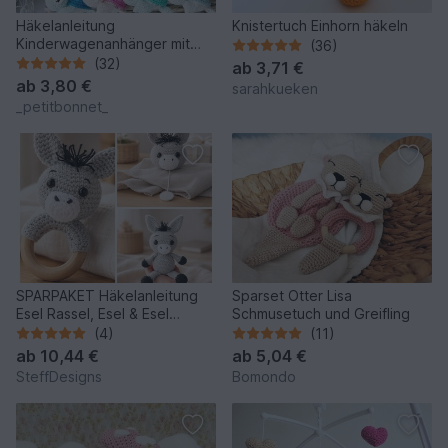
Häkelanleitung
Knistertuch Einhorn häkeln
Kinderwagenanhänger mit
(36)
kleiner Schildkröte
(32)
ab
3,71 €
ab
3,80 €
sarahkueken
_petitbonnet_
SPARPAKET Häkelanleitung
Sparset Otter Lisa
Esel Rassel, Esel & Esel
Schmusetuch und Greifling
Spieluhr, Esel häkeln
(4)
(11)
ab
10,44 €
ab
5,04 €
SteffDesigns
Bomondo