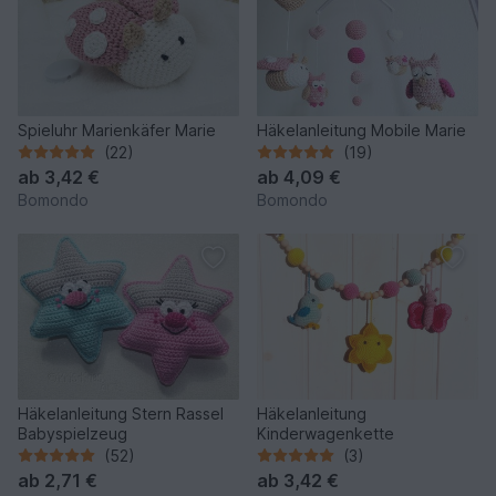
Spieluhr Marienkäfer Marie
Häkelanleitung Mobile Marie
(22)
(19)
ab
3,42 €
ab
4,09 €
Bomondo
Bomondo
Häkelanleitung Stern Rassel
Häkelanleitung
Babyspielzeug
Kinderwagenkette
(52)
(3)
ab
2,71 €
ab
3,42 €