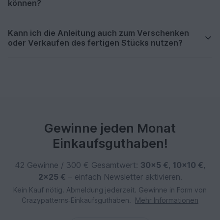
können?
Kann ich die Anleitung auch zum Verschenken
oder Verkaufen des fertigen Stücks nutzen?
Gewinne jeden Monat
Einkaufsguthaben!
42 Gewinne / 300 € Gesamtwert:
30×5 €
,
10×10 €
,
2×25 €
– einfach Newsletter aktivieren.
Kein Kauf nötig. Abmeldung jederzeit. Gewinne in Form von
Crazypatterns‑Einkaufsguthaben.
Mehr Informationen