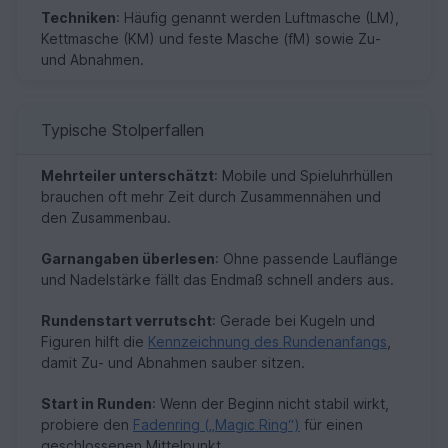
Techniken
: Häufig genannt werden Luftmasche (LM),
Kettmasche (KM) und feste Masche (fM) sowie Zu-
und Abnahmen.
Typische Stolperfallen
Mehrteiler unterschätzt
: Mobile und Spieluhrhüllen
brauchen oft mehr Zeit durch Zusammennähen und
den Zusammenbau.
Garnangaben überlesen
: Ohne passende Lauflänge
und Nadelstärke fällt das Endmaß schnell anders aus.
Rundenstart verrutscht
: Gerade bei Kugeln und
Figuren hilft die
Kennzeichnung des Rundenanfangs
,
damit Zu- und Abnahmen sauber sitzen.
Start in Runden
: Wenn der Beginn nicht stabil wirkt,
probiere den
Fadenring („Magic Ring“)
für einen
geschlossenen Mittelpunkt.