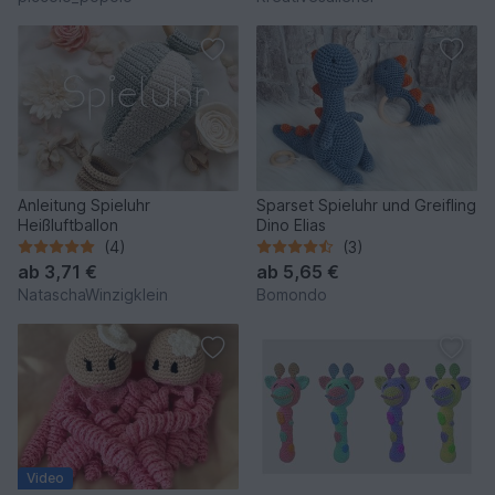
Anleitung Spieluhr
Sparset Spieluhr und Greifling
Heißluftballon
Dino Elias
(4)
(3)
ab
3,71 €
ab
5,65 €
NataschaWinzigklein
Bomondo
Video