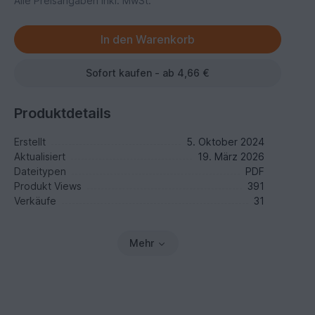
Alle Preisangaben inkl. MwSt.
Sofort kaufen - ab 4,66 €
Produktdetails
Erstellt
5. Oktober 2024
Aktualisiert
19. März 2026
Dateitypen
PDF
Produkt Views
391
Verkäufe
31
Mehr