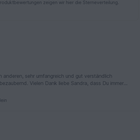
Produktbewertungen zeigen wir hier die Sterneverteilung.
en anderen, sehr umfangreich und gut verständlich
 bezaubernd. Vielen Dank liebe Sandra, dass Du immer
t.
ein