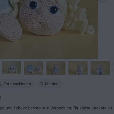
Foto hochladen
Melden
l
ge und liebevoll gestaltete Verpackung für kleine Leckereien