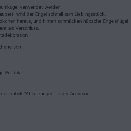
baumkugel verwendet werden.
ubert, wird der Engel schnell zum Lieblingsstück.
ckchen heraus, und hinten schmücken hübsche Engelsflügel
ent als Verschluss.
tsdekoration
d englisch
ige Produkt!
er Rubrik "Abkürzungen" in der Anleitung.