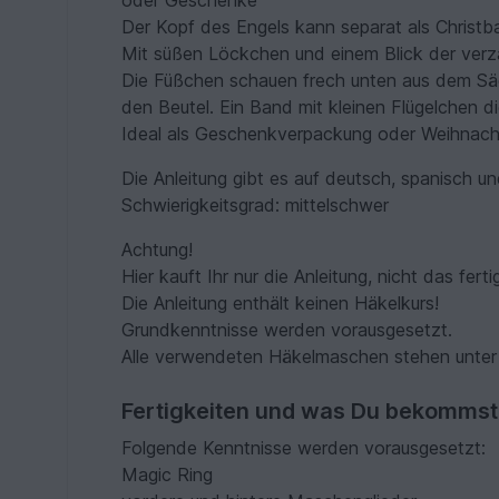
oder Geschenke
Der Kopf des Engels kann separat als Christ
Mit süßen Löckchen und einem Blick der verza
Die Füßchen schauen frech unten aus dem Sä
den Beutel. Ein Band mit kleinen Flügelchen di
Ideal als Geschenkverpackung oder Weihnach
Die Anleitung gibt es auf deutsch, spanisch un
Schwierigkeitsgrad: mittelschwer
Achtung!
Hier kauft Ihr nur die Anleitung, nicht das fert
Die Anleitung enthält keinen Häkelkurs!
Grundkenntnisse werden vorausgesetzt.
Alle verwendeten Häkelmaschen stehen unter d
Fertigkeiten und was Du bekommst
Folgende Kenntnisse werden vorausgesetzt:
Magic Ring