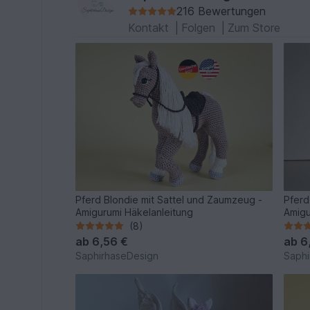
216 Bewertungen
Kontakt
|
Folgen
|
Zum Store
Pferd Blondie mit Sattel und Zaumzeug -
Pferd
Amigurumi Häkelanleitung
Amigu
(8)
ab
6,56 €
ab
6
SaphirhaseDesign
Saphi