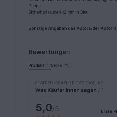
Pappe
Sicherheitsaugen 12 mm in Blau
Sonstige Angaben des Autors/der Autorin
Bewertungen
Produkt
Store
1
216
BEWERTUNGEN FÜR DIESES PRODUKT
Was Käufer:innen sagen
/ 1
5,0
/5
Erste P