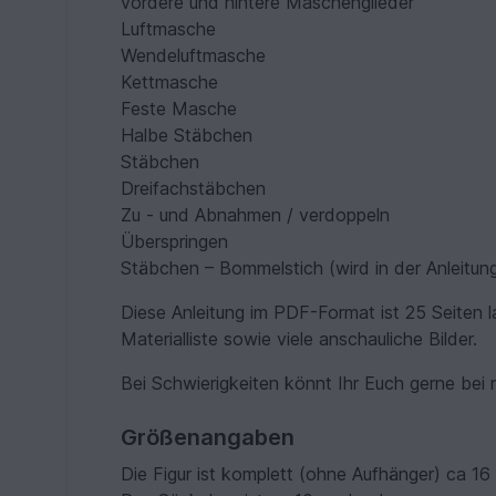
vordere und hintere Maschenglieder
Luftmasche
Wendeluftmasche
Kettmasche
Feste Masche
Halbe Stäbchen
Stäbchen
Dreifachstäbchen
Zu - und Abnahmen / verdoppeln
Überspringen
Stäbchen – Bommelstich (wird in der Anleitung
Diese Anleitung im PDF-Format ist 25 Seiten l
Materialliste sowie viele anschauliche Bilder.
Bei Schwierigkeiten könnt Ihr Euch gerne bei 
Größenangaben
Die Figur ist komplett (ohne Aufhänger) ca 1