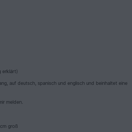
 erklärt)
ang, auf deutsch, spanisch und englisch und beinhaltet eine
mir melden.
6 cm groß