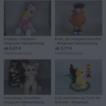
EmuBaby Cheyenne -
Knolli, die orangene Kartoffel
Amigurumi Häkelanleitung
- Amigurumi Häkelanleitung
ab
5,61 €
ab
3,71 €
SaphirhaseDesign
SaphirhaseDesign
Katzenbaby Snowflake -
Ente und Küken am Teich mit
Amigurumi Häkelanleitung
Seerose - Amigurumi