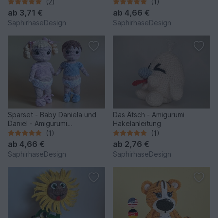
Häkelanleitung
(2)
(1)
ab
3,71 €
ab
4,66 €
SaphirhaseDesign
SaphirhaseDesign
Sparset - Baby Daniela und
Das Ätsch - Amigurumi
Daniel - Amigurumi
Häkelanleitung
Häkelanleitung
(1)
(1)
ab
4,66 €
ab
2,76 €
SaphirhaseDesign
SaphirhaseDesign