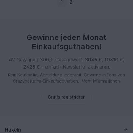
1
2
Gewinne jeden Monat
Einkaufsguthaben!
42 Gewinne / 300 € Gesamtwert:
30×5 €
,
10×10 €
,
2×25 €
– einfach Newsletter aktivieren.
Kein Kauf nötig. Abmeldung jederzeit. Gewinne in Form von
Crazypatterns‑Einkaufsguthaben.
Mehr Informationen
Gratis registrieren
Häkeln