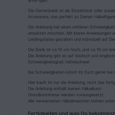
anfertigen.
Die Gartenbank ist als Einzelstück oder zusamm
Accessoire, das perfekt zu Deinen Häkelfigure
Die Anleitung hat einen mittleren Schwierigkeit
umsetzen möchten. Mit klaren Anweisungen u
Lieblingsfarbe gestalten und individuell auf D
Die Bank ist ca 10 cm hoch, und ca 16 cm bre
Die Anleitung gibt es auf deutsch und englisch
Schwierigkeitsgrad: mittelschwer
Bei Schwierigkeiten könnt Ihr Euch gerne bei 
Hier kauft Ihr nur die Anleitung, nicht das fert
Die Anleitung enthält keinen Häkelkurs!
Grundkenntnisse werden vorausgesetzt.
Alle verwendeten Häkelmaschen stehen unter d
Fertigkeiten und was Du bekommst