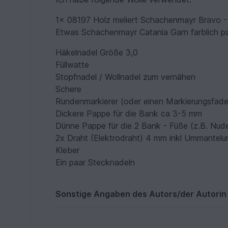
1x 08197 Holz meliert Schachenmayr Bravo
Etwas Schachenmayr Catania Garn farblich p
Häkelnadel Größe 3,0
Füllwatte
Stopfnadel / Wollnadel zum vernähen
Schere
Rundenmarkierer (oder einen Markierungsfad
Dickere Pappe für die Bank ca 3-5 mm
Dünne Pappe für die 2 Bank - Füße (z.B. Nud
2x Draht (Elektrodraht) 4 mm inkl Ummantelu
Kleber
Ein paar Stecknadeln
Sonstige Angaben des Autors/der Autorin