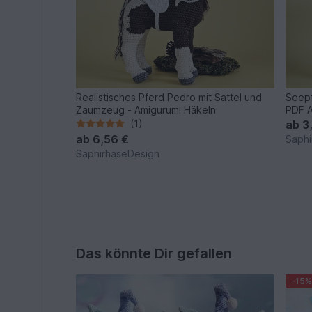
Realistisches Pferd Pedro mit Sattel und
Seepf
Zaumzeug - Amigurumi Häkeln
PDF A
(1)
ab
3
ab
6,56 €
Saphi
SaphirhaseDesign
Das könnte Dir gefallen
-15%