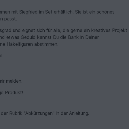
en mit Siegfried im Set erhältlich. Sie ist ein schönes
n passt.
sgrad und eignet sich für alle, die gerne ein kreatives Projekt
nd etwas Geduld kannst Du die Bank in Deiner
eine Häkelfiguren abstimmen.
it
mir melden.
ige Produkt!
er Rubrik "Abkürzungen" in der Anleitung.