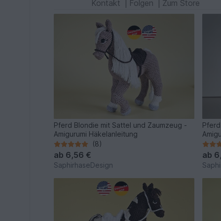
Kontakt
|
Folgen
|
Zum Store
Pferd Blondie mit Sattel und Zaumzeug -
Pferd
Amigurumi Häkelanleitung
Amigu
(8)
ab
6,56 €
ab
6
SaphirhaseDesign
Saphi