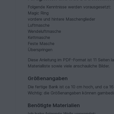
Folgende Kenntnisse werden vorausgesetzt:
Magic Ring
vordere und hintere Maschenglieder
Luftmasche
Wendeluftmasche
Kettmasche
Feste Masche
Überspringen
Diese Anleitung im PDF-Format ist 11 Seiten l
Materialliste sowie viele anschauliche Bilder.
Größenangaben
Die fertige Bank ist ca 10 cm hoch, und ca 16
Wichtig: die Größenangaben können garnbedin
Benötigte Materialien
Ich habe folgende Wolle verwendet: