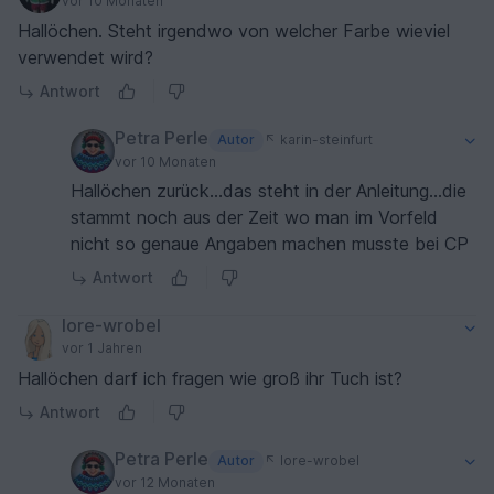
vor 10 Monaten
Hallöchen. Steht irgendwo von welcher Farbe wieviel
verwendet wird?
Antwort
Petra Perle
Autor
karin-steinfurt
vor 10 Monaten
Hallöchen zurück…das steht in der Anleitung…die
stammt noch aus der Zeit wo man im Vorfeld
nicht so genaue Angaben machen musste bei CP
Antwort
lore-wrobel
vor 1 Jahren
Hallöchen darf ich fragen wie groß ihr Tuch ist?
Antwort
Petra Perle
Autor
lore-wrobel
vor 12 Monaten