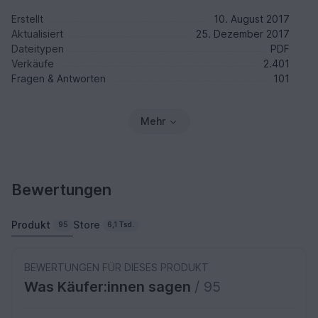
Erstellt
10. August 2017
Aktualisiert
25. Dezember 2017
Dateitypen
PDF
Verkäufe
2.401
Fragen & Antworten
101
Mehr
Bewertungen
Produkt
Store
95
6,1 Tsd.
BEWERTUNGEN FÜR DIESES PRODUKT
Was Käufer:innen sagen
/ 95