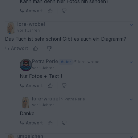
Kann man denn hier Fotos hin senden?
Antwort
lore-wrobel
vor 1 Jahren
Das Tuch ist sehr schön! Gibt es auch ein Diagramm?
Antwort
Petra Perle
Autor
lore-wrobel
vor 1 Jahren
Nur Fotos + Text !
Antwort
lore-wrobel
Petra Perle
vor 1 Jahren
Danke
Antwort
umbelchen