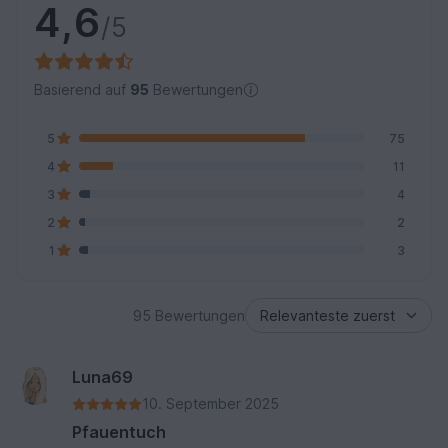
4,6
/5
Basierend auf
95
Bewertungen
5
75
4
11
3
4
2
2
1
3
95 Bewertungen
Luna69
10. September 2025
Pfauentuch