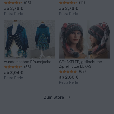
(95)
(11)
ab
2,76 €
ab
2,76 €
Petra Perle
Petra Perle
wunderschöne Pfauenjacke
GEHÄKELTE, geflochtene
Zipfelmütze LUKAS
(56)
(62)
ab
3,04 €
ab
2,66 €
Petra Perle
Petra Perle
Zum Store