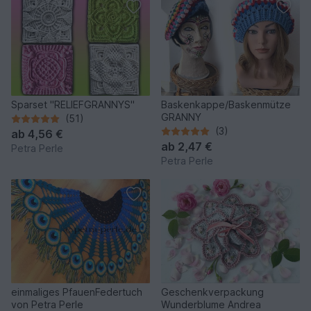
Sparset "RELIEFGRANNYS"
Baskenkappe/Baskenmütze
GRANNY
(51)
(3)
ab
4,56 €
ab
2,47 €
Petra Perle
Petra Perle
einmaliges PfauenFedertuch
Geschenkverpackung
von Petra Perle
Wunderblume Andrea