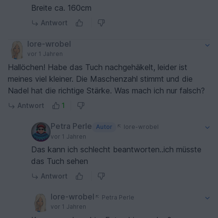
Breite ca. 160cm
Antwort
lore-wrobel
vor 1 Jahren
Hallöchen! Habe das Tuch nachgehäkelt, leider ist
meines viel kleiner. Die Maschenzahl stimmt und die
Nadel hat die richtige Stärke. Was mach ich nur falsch?
Antwort
1
Petra Perle
Autor
lore-wrobel
vor 1 Jahren
Das kann ich schlecht beantworten..ich müsste
das Tuch sehen
Antwort
lore-wrobel
Petra Perle
vor 1 Jahren