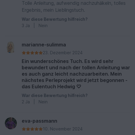
Tolle Anleitung, aufwendig nachzuhäkeln, tolles
Ergebnis, mein Lieblingstuch.
War diese Bewertung hilfreich?
3
Ja
|
Nein
marianne-sulimma
23. Dezember 2024
Ein wunderschönes Tuch. Es wird sehr
bewundert und nach der tollen Anleitung war
es auch ganz leicht nachzuarbeiten. Mein
nächstes Perleprojekt wird jetzt begonnen -
das Eulentuch Hedwig ♡
War diese Bewertung hilfreich?
2
Ja
|
Nein
eva-passmann
10. November 2024