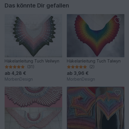
Das könnte Dir gefallen
Häkelanleitung Tuch Veilwyn
Häkelanleitung Tuch Talwyn
(31)
(2)
ab
4,28 €
ab
3,96 €
MorbenDesign
MorbenDesign