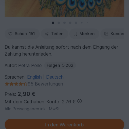
Schön
151
Teilen
Merken
Kundenf
Du kannst die Anleitung sofort nach dem Eingang der
Zahlung herunterladen.
Autor:
Petra Perle
Folgen
5.262
Sprachen:
English
Deutsch
|
95 Bewertungen
2,90 €
Preis:
Mit dem Guthaben-Konto: 2,76 €
Alle Preisangaben inkl. MwSt.