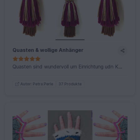
Quasten & wollige Anhänger
Quasten sind wundervoll um Einrichtung udn Kleideung auf zu pappen.
37 Produkte
Autor: Petra Perle