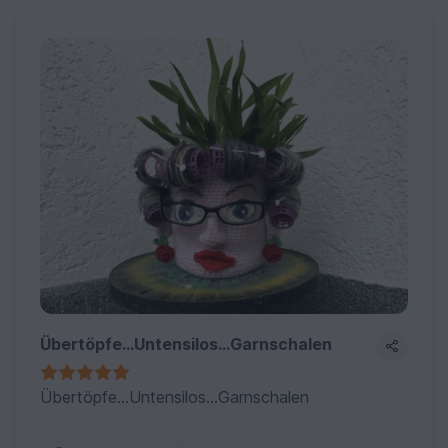
Übertöpfe...Untensilos...Garnschalen
Übertöpfe...Untensilos...Garnschalen