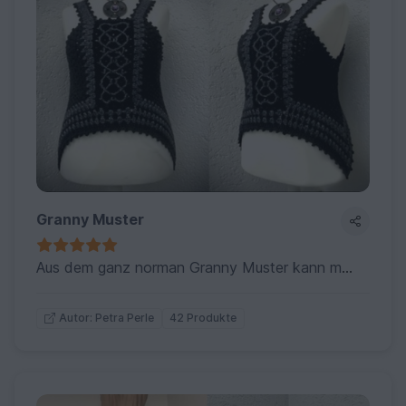
Granny Muster
Aus dem ganz norman Granny Muster kann man wesendlich mehr häkeln, als immer nur Dreieckstücke..siehe selbst !
42 Produkte
Autor: Petra Perle