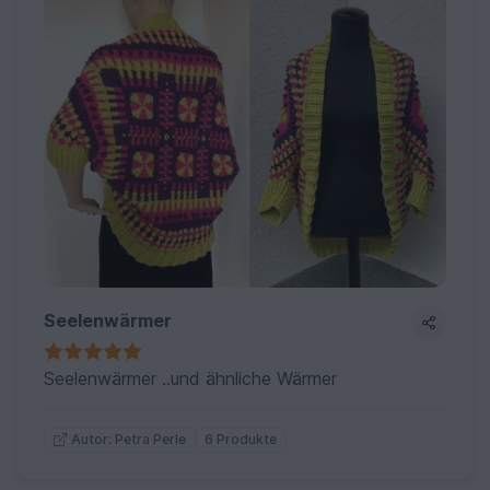
Seelenwärmer
Seelenwärmer ..und ähnliche Wärmer
6 Produkte
Autor: Petra Perle