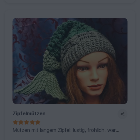
Zipfelmützen
Mützen mit langem Zipfel: lustig, fröhlich, warm und schön !