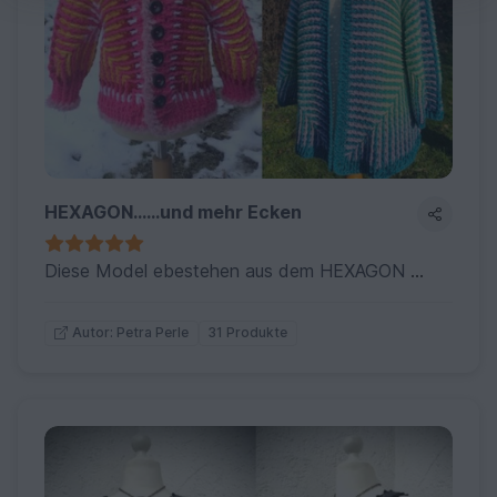
HEXAGON......und mehr Ecken
Diese Model ebestehen aus dem HEXAGON GRANNY---mit 6 oder auch mehr Ecken..super einfach zu machen...
31 Produkte
Autor: Petra Perle