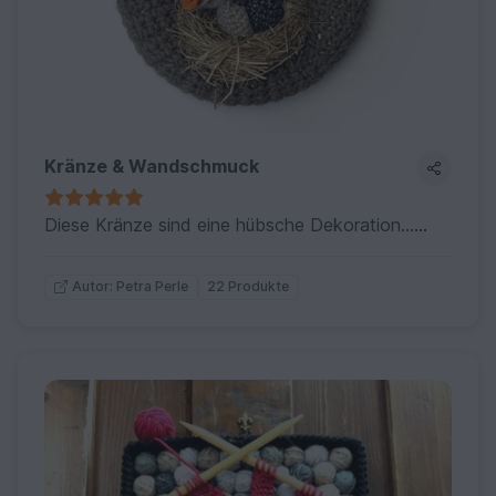
Kränze & Wandschmuck
Diese Kränze sind eine hübsche Dekoration…der Wandschmuck verschönert Deine Räume…..
22 Produkte
Autor: Petra Perle