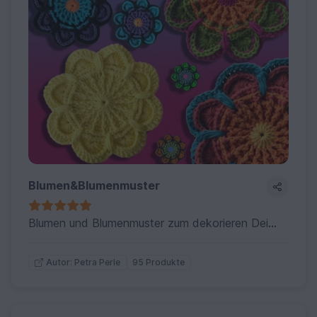
Blumen&Blumenmuster
Blumen und Blumenmuster zum dekorieren Deiner Häkelarbeiten...oder einfach nur so zur Freude
95 Produkte
Autor: Petra Perle