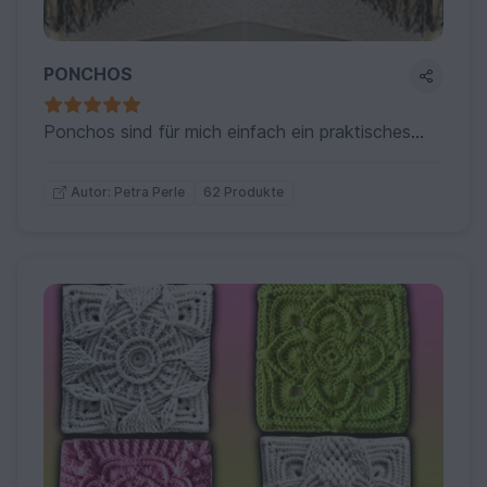
PONCHOS
Ponchos sind für mich einfach ein praktisches Kleidungsstück… und aus der Handarbeitwelt nicht weg zu denken....
62 Produkte
Autor: Petra Perle