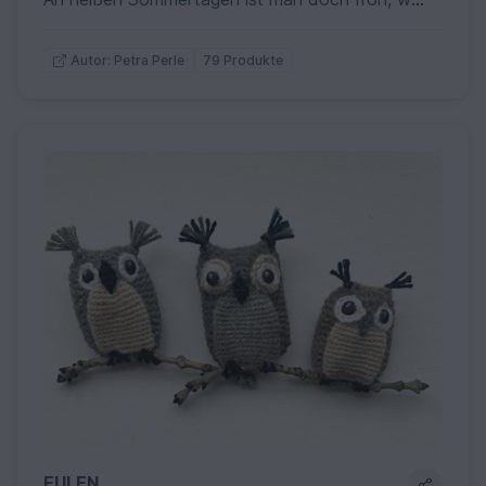
79 Produkte
Autor: Petra Perle
EULEN