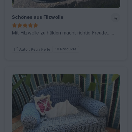
Schönes aus Filzwolle
Mit Filzwolle zu häklen macht richtig Freude...hier sind auch ganz überraschenden Opjekte & viel Praktisches möglich
10 Produkte
Autor: Petra Perle