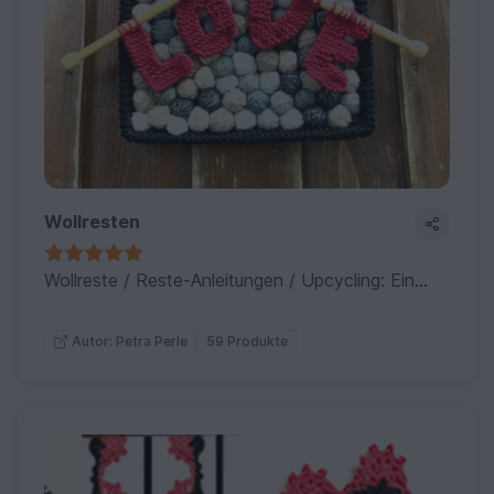
Wollresten
Wollreste / Reste-Anleitungen / Upcycling: Ein paar Ideen für Dich, was Du aus Deinen Wolleresten zaubern kannst….
59 Produkte
Autor: Petra Perle