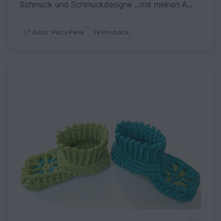
Schmuck und Schmuckdesigne ...mit meinen Anleitungen zeige ich DIR, wie man diesen schönen Schmuck selber herstellen kann.
39 Produkte
Autor: Petra Perle