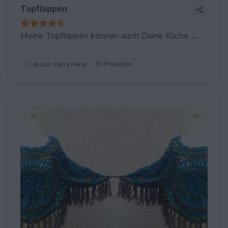
Topflappen
Meine Topflappen können auch Deine Küche verschönern...und helfen Dir, dass Du Deine Finger nicht verbrennst!
10 Produkte
Autor: Petra Perle