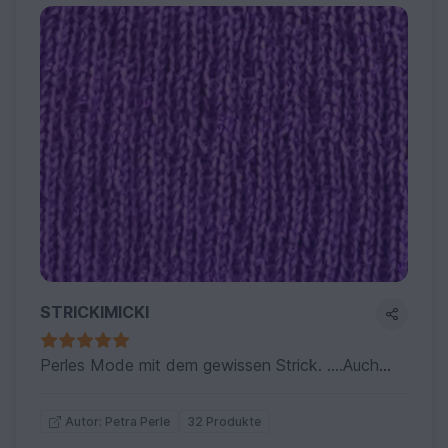
STRICKIMICKI
Perles Mode mit dem gewissen Strick. ....Auch gestrickte & gehäkelte Kleidungsstücke ..oft macht die Kombination den Look
32 Produkte
Autor: Petra Perle