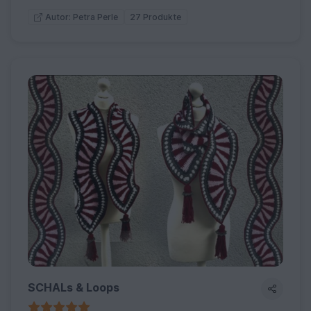
27 Produkte
Autor: Petra Perle
SCHALs & Loops