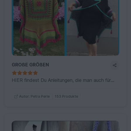
GROßE GRÖßEN
HIER findest Du Anleitungen, die man auch für große Größen wunderbar Handarbeiten kann
153 Produkte
Autor: Petra Perle