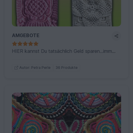
AMGEBOTE
HIER kannst Du tatsächlich Geld sparen...immer mehrere Anleitungen zu günstigeren Preis ...viel Vergnügen !
36 Produkte
Autor: Petra Perle