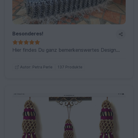
Besonderes!
Hier findes Du ganz bemerkenswertes Designes und auffallende Ideen für Arbeiten mit Wolle, ganz im Petra Perle Style...für Kenner und Freunde des Besonderen!
137 Produkte
Autor: Petra Perle