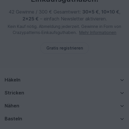
42 Gewinne / 300 € Gesamtwert:
30×5 €
,
10×10 €
,
2×25 €
– einfach Newsletter aktivieren.
Kein Kauf nötig. Abmeldung jederzeit. Gewinne in Form von
Crazypatterns‑Einkaufsguthaben.
Mehr Informationen
Gratis registrieren
Häkeln
Stricken
Nähen
Basteln