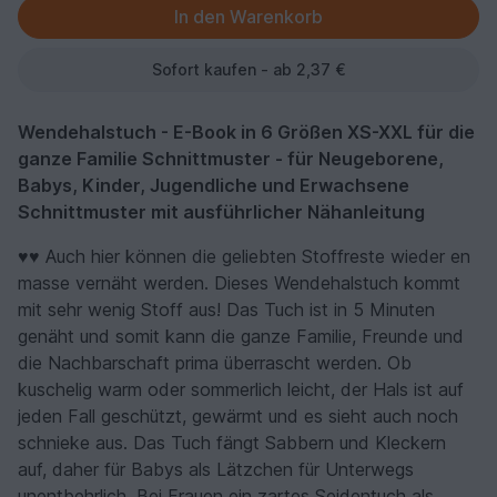
Sofort kaufen - ab 2,37 €
Wendehalstuch - E-Book in 6 Größen XS-XXL für die
ganze Familie Schnittmuster - für Neugeborene,
Babys, Kinder, Jugendliche und Erwachsene
Schnittmuster mit ausführlicher Nähanleitung
♥♥ Auch hier können die geliebten Stoffreste wieder en
masse vernäht werden. Dieses Wendehalstuch kommt
mit sehr wenig Stoff aus! Das Tuch ist in 5 Minuten
genäht und somit kann die ganze Familie, Freunde und
die Nachbarschaft prima überrascht werden. Ob
kuschelig warm oder sommerlich leicht, der Hals ist auf
jeden Fall geschützt, gewärmt und es sieht auch noch
schnieke aus. Das Tuch fängt Sabbern und Kleckern
auf, daher für Babys als Lätzchen für Unterwegs
unentbehrlich. Bei Frauen ein zartes Seidentuch als