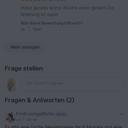
Habe gerade letzte Woche eines genäht.Die
Anleitung ist super
War diese Bewertung hilfreich?
Ja
|
Nein
Mehr anzeigen
Frage stellen
Fragen & Antworten (2)
FirstLoungeBerlin
Autor
vor 7 Jahren
Es gibt eine Größe Neugeborene bis 6 Monate und eine