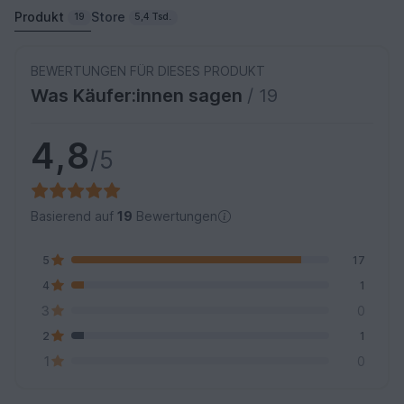
Produkt
Store
19
5,4 Tsd.
BEWERTUNGEN FÜR DIESES PRODUKT
Was Käufer:innen sagen
/ 19
4,8
/5
Basierend auf
19
Bewertungen
5
17
4
1
3
0
2
1
1
0