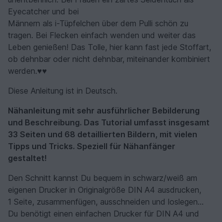
Eyecatcher und bei
Männern als i-Tüpfelchen über dem Pulli schön zu
tragen. Bei Flecken einfach wenden und weiter das
Leben genießen! Das Tolle, hier kann fast jede Stoffart,
ob dehnbar oder nicht dehnbar, miteinander kombiniert
werden.♥♥
Diese Anleitung ist in Deutsch.
Nähanleitung mit sehr ausführlicher Bebilderung
und Beschreibung. Das Tutorial umfasst insgesamt
33 Seiten und 68 detaillierten Bildern, mit vielen
Tipps und Tricks. Speziell für Nähanfänger
gestaltet!
Den Schnitt kannst Du bequem in schwarz/weiß am
eigenen Drucker in Originalgröße DIN A4 ausdrucken,
1 Seite, zusammenfügen, ausschneiden und loslegen...
Du benötigt einen einfachen Drucker für DIN A4 und