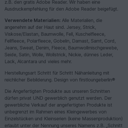
z.B. den gratis Adobe Reader. Wir haben eine
Ausdruckempfehlung für den Adobe Reader beigefügt.
Verwendete Materialien:
Alle Materialien, die
angenehm auf der Haut sind. Jersey, Strick,
Viskose/Elastan, Baumwolle, Fell, Kuschelfleece,
Fellfleece, Polarfleece, Gobelin, Damast, Samt, Cord,
Jeans, Sweat, Denim, Fleece, Baumwollmischgewebe,
Seide, Satin, Wolle, Wollstrick, Nickie, dünnes Leder,
Lack, Alcantara und vieles mehr.
Herstellungsart Schritt für Schritt Nähanleitung mit
reichlicher Bebilderung. Design von firstloungeberlin®
Die Angefertigten Produkte aus unseren Schnitten
dürfen privat UND gewerblich genutzt werden. Der
gewerbliche Verkauf der angefertigten Produkte ist
unbegrenzt im Rahmen eines Kleingewerbes von
Einzelstücken und Kleinserien (keine Massenproduktion)
erlaubt unter der Nennung unseres Namens z.B. „Schnitt