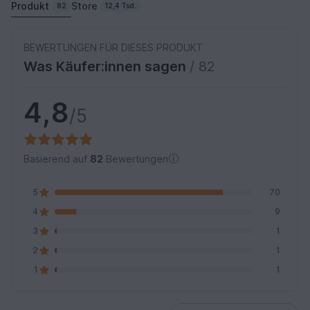
Produkt
Store
82
12,4 Tsd.
BEWERTUNGEN FÜR DIESES PRODUKT
Was Käufer:innen sagen
/ 82
4,8
/5
Basierend auf
82
Bewertungen
5
70
4
9
3
1
2
1
1
1