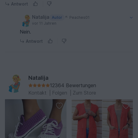
Antwort
Natalija
Autor
Peaches01
vor 11 Jahren
Nein.
Antwort
Natalija
12364 Bewertungen
Kontakt
|
Folgen
|
Zum Store