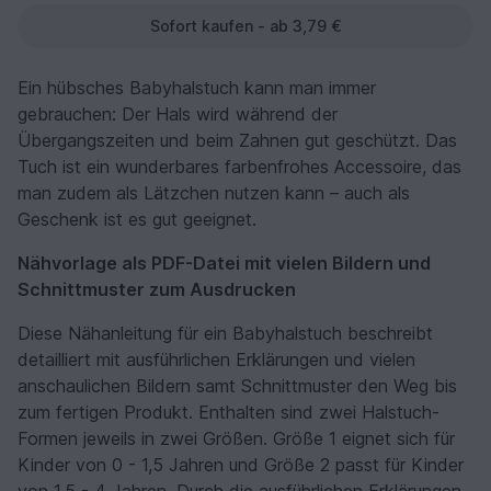
Sofort kaufen - ab 3,79 €
Ein hübsches Babyhalstuch kann man immer
gebrauchen: Der Hals wird während der
Übergangszeiten und beim Zahnen gut geschützt. Das
Tuch ist ein wunderbares farbenfrohes Accessoire, das
man zudem als Lätzchen nutzen kann – auch als
Geschenk ist es gut geeignet.
Nähvorlage als PDF-Datei mit vielen Bildern und
Schnittmuster zum Ausdrucken
Diese Nähanleitung für ein Babyhalstuch beschreibt
detailliert mit ausführlichen Erklärungen und vielen
anschaulichen Bildern samt Schnittmuster den Weg bis
zum fertigen Produkt. Enthalten sind zwei Halstuch-
Formen jeweils in zwei Größen. Größe 1 eignet sich für
Kinder von 0 - 1,5 Jahren und Größe 2 passt für Kinder
von 1,5 - 4 Jahren. Durch die ausführlichen Erklärungen