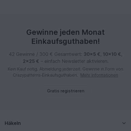
Gewinne jeden Monat
Einkaufsguthaben!
42 Gewinne / 300 € Gesamtwert:
30×5 €
,
10×10 €
,
2×25 €
– einfach Newsletter aktivieren.
Kein Kauf nötig. Abmeldung jederzeit. Gewinne in Form von
Crazypatterns‑Einkaufsguthaben.
Mehr Informationen
Gratis registrieren
Häkeln