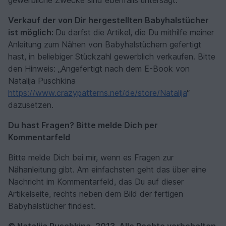
Verkauf der von Dir hergestellten Babyhalstücher
ist möglich:
Du darfst die Artikel, die Du mithilfe meiner
Anleitung zum Nähen von Babyhalstüchern gefertigt
hast, in beliebiger Stückzahl gewerblich verkaufen. Bitte
den Hinweis: „Angefertigt nach dem E-Book von
Natalija Puschkina
https://www.crazypatterns.net/de/store/Natalija
“
dazusetzen.
Du hast Fragen? Bitte melde Dich per
Kommentarfeld
Bitte melde Dich bei mir, wenn es Fragen zur
Nähanleitung gibt. Am einfachsten geht das über eine
Nachricht im Kommentarfeld, das Du auf dieser
Artikelseite, rechts neben dem Bild der fertigen
Babyhalstücher findest.
© Natalija Puschkina, 2013. Alle Rechte vorbehalten.