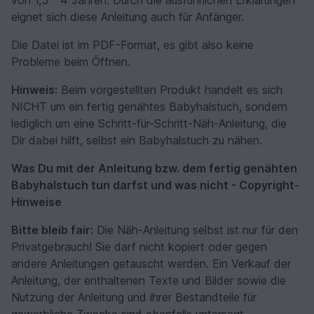
eignet sich diese Anleitung auch für Anfänger.
Die Datei ist im PDF-Format, es gibt also keine
Probleme beim Öffnen.
Hinweis:
Beim vorgestellten Produkt handelt es sich
NICHT um ein fertig genähtes Babyhalstuch, sondern
lediglich um eine Schritt-für-Schritt-Näh-Anleitung, die
Dir dabei hilft, selbst ein Babyhalstuch zu nähen.
Was Du mit der Anleitung bzw. dem fertig genähten
Babyhalstuch tun darfst und was nicht - Copyright-
Hinweise
Bitte bleib fair:
Die Näh-Anleitung selbst ist nur für den
Privatgebrauch! Sie darf nicht kopiert oder gegen
andere Anleitungen getauscht werden. Ein Verkauf der
Anleitung, der enthaltenen Texte und Bilder sowie die
Nutzung der Anleitung und ihrer Bestandteile für
gewerbliche Zwecke sind ebenfalls untersagt.