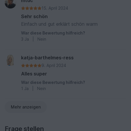
mtdc
15. April 2024
Sehr schön
Einfach und gut erklärt schön warm
War diese Bewertung hilfreich?
3
Ja
|
Nein
katja-barthelmes-ress
9. April 2024
Alles super
War diese Bewertung hilfreich?
1
Ja
|
Nein
Mehr anzeigen
Frage stellen