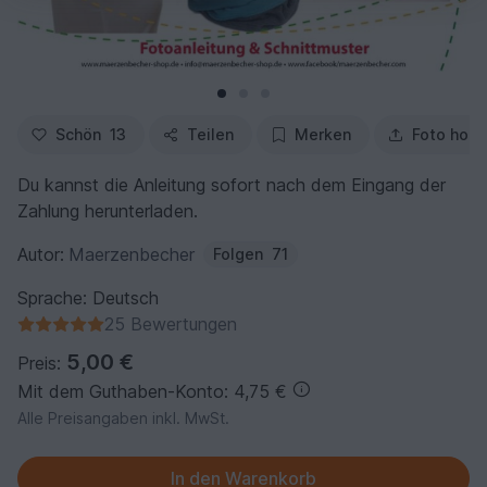
Schön
13
Teilen
Merken
Foto hoch
Du kannst die Anleitung sofort nach dem Eingang der
Zahlung herunterladen.
Autor:
Maerzenbecher
Folgen
71
Sprache: Deutsch
25 Bewertungen
5,00 €
Preis:
Mit dem Guthaben-Konto: 4,75 €
Alle Preisangaben inkl. MwSt.