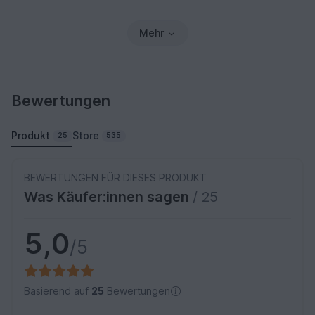
Mehr
Bewertungen
Produkt
Store
25
535
BEWERTUNGEN FÜR DIESES PRODUKT
Was Käufer:innen sagen
/ 25
5,0
/5
Basierend auf
25
Bewertungen