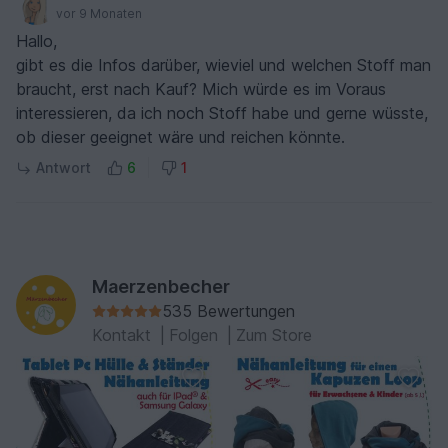
vor 9 Monaten
Hallo,
gibt es die Infos darüber, wieviel und welchen Stoff man
braucht, erst nach Kauf? Mich würde es im Voraus
interessieren, da ich noch Stoff habe und gerne wüsste,
ob dieser geeignet wäre und reichen könnte.
Antwort
6
1
Maerzenbecher
535 Bewertungen
Kontakt
|
Folgen
|
Zum Store