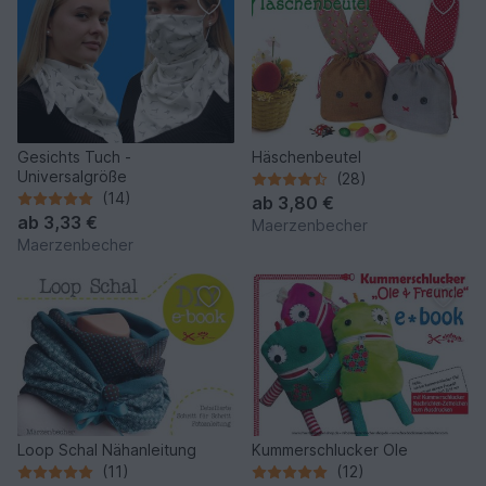
Gesichts Tuch -
Häschenbeutel
Universalgröße
(28)
(14)
ab
3,80 €
ab
3,33 €
Maerzenbecher
Maerzenbecher
Loop Schal Nähanleitung
Kummerschlucker Ole
(11)
(12)