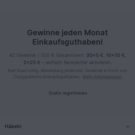
Gewinne jeden Monat
Einkaufsguthaben!
42 Gewinne / 300 € Gesamtwert:
30×5 €
,
10×10 €
,
2×25 €
– einfach Newsletter aktivieren.
Kein Kauf nötig. Abmeldung jederzeit. Gewinne in Form von
Crazypatterns‑Einkaufsguthaben.
Mehr Informationen
Gratis registrieren
Häkeln