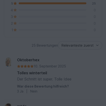
5
25
4
0
3
0
2
0
1
0
25 Bewertungen
Oktoberhex
10. September 2025
Tolles winterteil
Der Schnitt ist super. Tolle Idee
War diese Bewertung hilfreich?
3
Ja
|
Nein