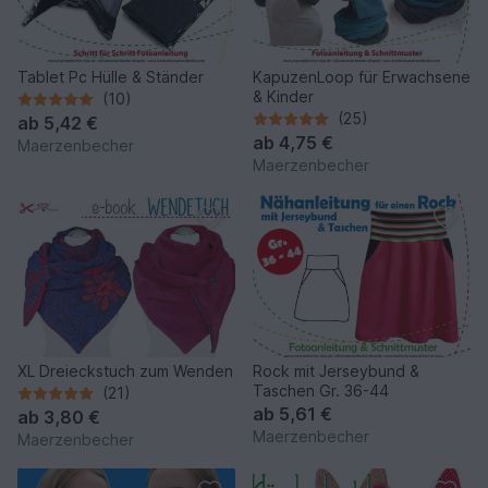
Tablet Pc Hülle & Ständer
KapuzenLoop für Erwachsene
& Kinder
(10)
(25)
ab
5,42 €
ab
4,75 €
Maerzenbecher
Maerzenbecher
XL Dreieckstuch zum Wenden
Rock mit Jerseybund &
Taschen Gr. 36-44
(21)
ab
5,61 €
ab
3,80 €
Maerzenbecher
Maerzenbecher