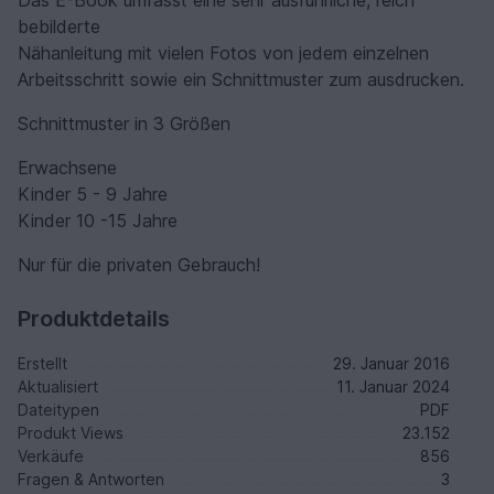
Das E-Book umfasst eine sehr ausführliche, reich
bebilderte
Nähanleitung mit vielen Fotos von jedem einzelnen
Arbeitsschritt sowie ein Schnittmuster zum ausdrucken.
Schnittmuster in 3 Größen
Erwachsene
Kinder 5 - 9 Jahre
Kinder 10 -15 Jahre
Nur für die privaten Gebrauch!
Produktdetails
Erstellt
29. Januar 2016
Aktualisiert
11. Januar 2024
Dateitypen
PDF
Produkt Views
23.152
Verkäufe
856
Fragen & Antworten
3