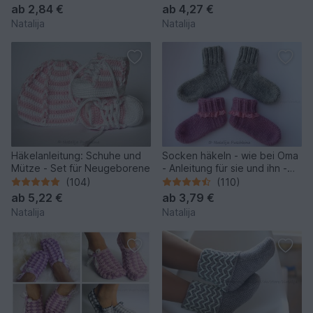
ab
2,84 €
ab
4,27 €
Natalija
Natalija
Häkelanleitung: Schuhe und
Socken häkeln - wie bei Oma
Mütze - Set für Neugeborene
- Anleitung für sie und ihn -
Gr.36-47
(104)
(110)
ab
5,22 €
ab
3,79 €
Natalija
Natalija