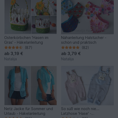
Osterkörbchen 'Hasen im
Nähanleitung Halstücher -
Gras' - Häkelanleitung
schön und praktisch
(87)
(82)
ab
3,19 €
ab
3,79 €
Natalija
Natalija
Netz Jacke für Sommer und
So süß wie noch nie...
Urlaub - Häkelanleitung
Latzhose 'Hase' -