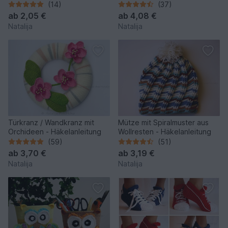
(14)
(37)
ab
2,05 €
ab
4,08 €
Natalija
Natalija
Türkranz / Wandkranz mit
Mütze mit Spiralmuster aus
Orchideen - Häkelanleitung
Wollresten - Häkelanleitung
(59)
(51)
ab
3,70 €
ab
3,19 €
Natalija
Natalija