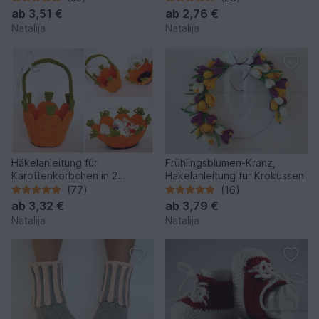
ab
3,51 €
ab
2,76 €
Natalija
Natalija
Häkelanleitung für
Frühlingsblumen-Kranz,
Karottenkörbchen in 2
Häkelanleitung für Krokussen
Designs
(77)
(16)
ab
3,32 €
ab
3,79 €
Natalija
Natalija