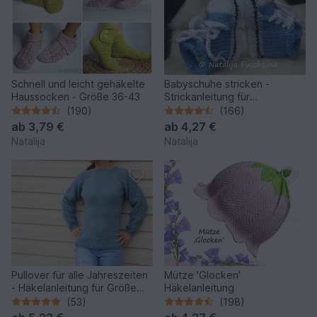
Schnell und leicht gehäkelte
Babyschuhe stricken -
Haussocken - Größe 36-43
Strickanleitung für
Babyschuhe
(190)
(166)
ab
3,79 €
ab
4,27 €
Natalija
Natalija
Pullover für alle Jahreszeiten
Mütze 'Glocken'
- Häkelanleitung für Größe
Häkelanleitung
32-50
(53)
(198)