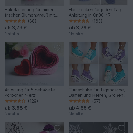
Häkelanleitung für immer
Haussocken für jeden Tag -
frischen Blumenstrauß mit
Anleitung in Gr.36-47
Tulpen
(88)
(163)
ab
3,79 €
ab
3,79 €
Natalija
Natalija
Anleitung für 5 gehäkelte
Turnschuhe für Jugendliche,
Körbchen 'Herz'
Damen und Herren, Größen
34-45, Häkelanleitung
(129)
(57)
ab
3,98 €
ab
4,65 €
Natalija
Natalija