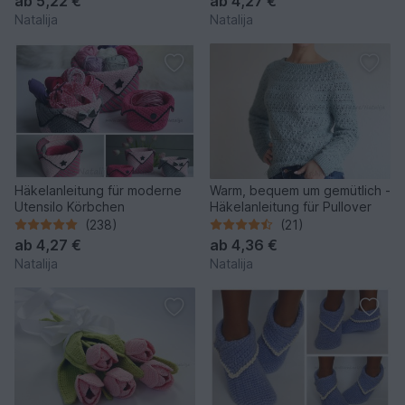
ab
5,22 €
ab
4,27 €
Natalija
Natalija
Häkelanleitung für moderne
Warm, bequem um gemütlich -
Utensilo Körbchen
Häkelanleitung für Pullover
(238)
(21)
ab
4,27 €
ab
4,36 €
Natalija
Natalija