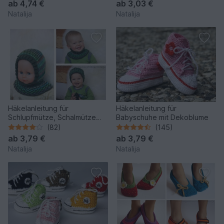
ab
4,74 €
ab
3,03 €
Natalija
Natalija
Häkelanleitung für
Häkelanleitung für
Schlupfmütze, Schalmütze
Babyschuhe mit Dekoblume
oder Kragschal
(82)
(145)
ab
3,79 €
ab
3,79 €
Natalija
Natalija