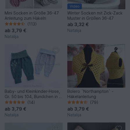
Video
Mini Socken in Größe 36-47
Winter Socken mit Zick-Zack
Anleitung zum Häkeln
Muster in Größen 36-47
(113)
ab
3,32 €
ab
3,79 €
Natalija
Natalija
Baby- und Kleinkinder-Hose,
Bolero `Northampton` -
Gr. 50 bis 104, Bündchen in 2
Häkelanleitung
Varianten
(14)
(79)
ab
3,79 €
ab
3,79 €
Natalija
Natalija