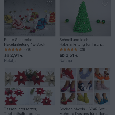
Bunte Schnecke -
Schnell und leicht -
Häkelanleitung / E-Book
Häkelanleitung für Tisch
Tannenbaum
(79)
(39)
ab
2,91 €
ab
2,51 €
Natalija
Natalija
Tassenuntersetzer,
Socken häkeln - SPAR Set -
Teelichthalter oder
Mehrere Designs für jeden