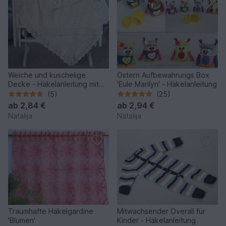
Weiche und kuschelige
Ostern Aufbewahrungs Box
Decke - Häkelanleitung mit
'Eule Marilyn' - Häkelanleitung
Häkelschrift
(5)
(25)
ab
2,84 €
ab
2,94 €
Natalija
Natalija
Traumhafte Häkelgardine
Mitwachsender Overall für
'Blumen'
Kinder - Häkelanleitung