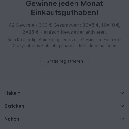
Gewinne jeden Monat
Einkaufsguthaben!
42 Gewinne / 300 € Gesamtwert:
30×5 €
,
10×10 €
,
2×25 €
– einfach Newsletter aktivieren.
Kein Kauf nötig. Abmeldung jederzeit. Gewinne in Form von
Crazypatterns‑Einkaufsguthaben.
Mehr Informationen
Gratis registrieren
Häkeln
Stricken
Nähen