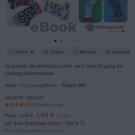
Schön
8
Teilen
Merken
Kundenfot
Du kannst die Anleitung sofort nach dem Eingang der
Zahlung herunterladen.
Autor:
FirstLoungeBerlin
Folgen
962
Sprache: Deutsch
63 Bewertungen
1,99 €
Preis:
3,98 €
(-50%)
Mit dem Guthaben-Konto: 1,89 €
Alle Preisangaben inkl. MwSt.