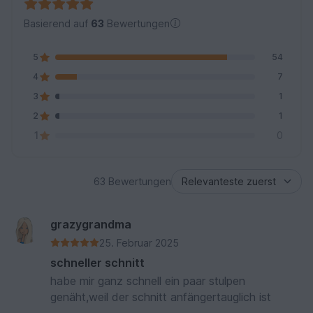
Basierend auf
63
Bewertungen
5
54
4
7
3
1
2
1
1
0
63 Bewertungen
grazygrandma
25. Februar 2025
schneller schnitt
habe mir ganz schnell ein paar stulpen
genäht,weil der schnitt anfängertauglich ist