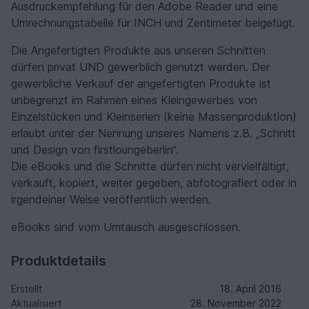
Ausdruckempfehlung für den Adobe Reader und eine
Umrechnungstabelle für INCH und Zentimeter beigefügt.
Die Angefertigten Produkte aus unseren Schnitten
dürfen privat UND gewerblich genutzt werden. Der
gewerbliche Verkauf der angefertigten Produkte ist
unbegrenzt im Rahmen eines Kleingewerbes von
Einzelstücken und Kleinserien (keine Massenproduktion)
erlaubt unter der Nennung unseres Namens z.B. „Schnitt
und Design von firstloungeberlin“.
Die eBooks und die Schnitte dürfen nicht vervielfältigt,
verkauft, kopiert, weiter gegeben, abfotografiert oder in
irgendeiner Weise veröffentlich werden.
eBooks sind vom Umtausch ausgeschlossen.
Produktdetails
Erstellt
18. April 2016
Aktualisiert
28. November 2022