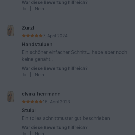
War diese Bewertung hilfreich?
Ja
|
Nein
Zurzl
7. April 2024
Handstulpen
Ein schöner einfacher Schnitt... habe aber noch
keine genäht..
War diese Bewertung hilfreich?
Ja
|
Nein
elvira-herrmann
16. April 2023
Stulpi
Ein tolles schnittmuster gut beschrieben
War diese Bewertung hilfreich?
Ja
|
Nein