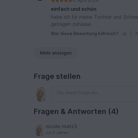
6. April 2024
einfach und schön
habe ich für meine Tochter und Schwie
getragen zuhause.
War diese Bewertung hilfreich?
Ja
|
N
Mehr anzeigen
Frage stellen
Fragen & Antworten (4)
nicole-matz3
vor 5 Jahren