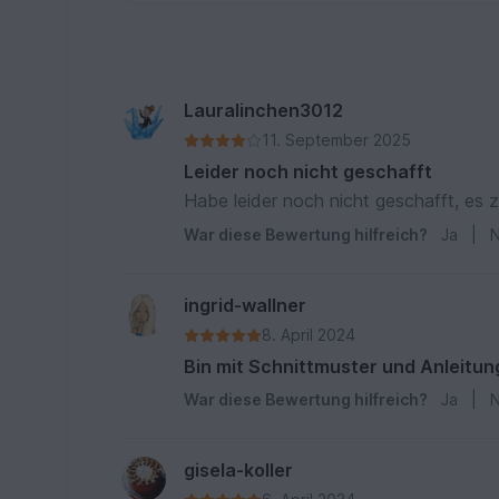
Lauralinchen3012
11. September 2025
Leider noch nicht geschafft
Habe leider noch nicht geschafft, es 
War diese Bewertung hilfreich?
Ja
|
N
ingrid-wallner
8. April 2024
Bin mit Schnittmuster und Anleitun
War diese Bewertung hilfreich?
Ja
|
N
gisela-koller