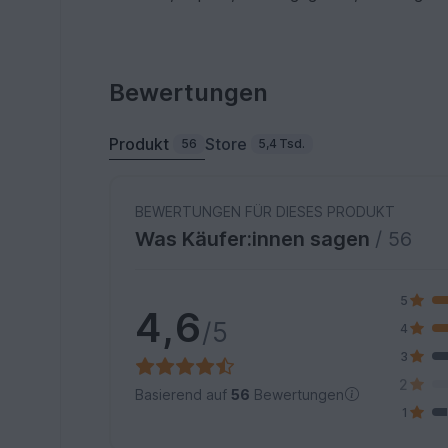
Bewertungen
Produkt
Store
56
5,4 Tsd.
BEWERTUNGEN FÜR DIESES PRODUKT
Was Käufer:innen sagen
/ 56
5
4,6
/5
4
3
2
Basierend auf
56
Bewertungen
1