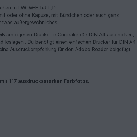
kchen mit WOW-Effekt ;D
n mit oder ohne Kapuze, mit Bündchen oder auch ganz
 etwas außergewöhnliches.
ß am eigenen Drucker in Originalgröße DIN A4 ausdrucken,
 loslegen.. Du benötigt einen einfachen Drucker für DIN A4
 eine Ausdruckempfehlung für den Adobe Reader beigefügt.
 mit 117 ausdrucksstarken Farbfotos.