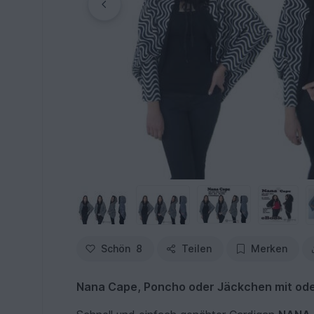
Schön
8
Teilen
Merken
Nana Cape, Poncho oder Jäckchen mit ode