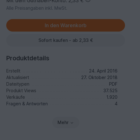
Mit dem Guthaben-Konto: 2,33 €
Alle Preisangaben inkl. MwSt.
Sofort kaufen - ab 2,33 €
Produktdetails
Erstellt
24. April 2016
Aktualisiert
27. Oktober 2018
Dateitypen
PDF
Produkt Views
37.525
Verkäufe
1.920
Fragen & Antworten
4
Mehr