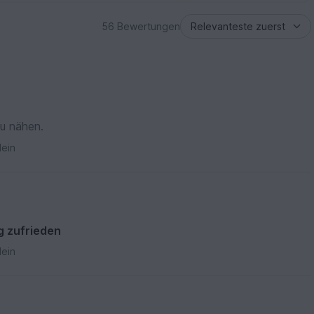
56 Bewertungen
zu nähen.
ein
g zufrieden
ein