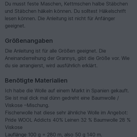
Du musst feste Maschen, Kettmschen halbe Stäbchen
und Stäbchen häkeln können. Du solltest Häkelschrift
lesen können. Die Anleitung ist nicht für Anfänger
geeignet.
Größenangaben
Die Anleitung ist für alle Größen geeignet. Die
Aneinanderreihung der Grannys, gibt die Größe vor. Wie
du sie arrangierst, wird ausführlich erklärt.
Benötigte Materialien
Ich habe die Wolle auf einem Markt in Spanien gekauft.
Sie ist mal dick mal dünn gedreht eine Baumwolle /
Viskose –Mischung.
Fischerwolle hat diese sehr ähnliche Wolle im Angebot:
Pride WOOL Addicts 40% Leinen 32 % Baumwolle 28 %
Viskose
Lauflänge 100 g = 280 m, also 50 g 140 m.