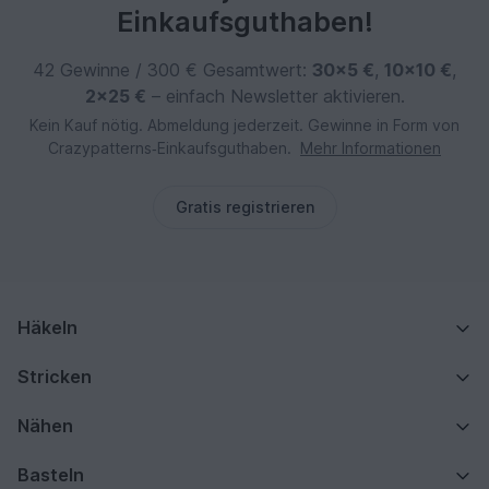
Einkaufsguthaben!
42 Gewinne / 300 € Gesamtwert:
30×5 €
,
10×10 €
,
2×25 €
– einfach Newsletter aktivieren.
Kein Kauf nötig. Abmeldung jederzeit. Gewinne in Form von
Crazypatterns‑Einkaufsguthaben.
Mehr Informationen
Gratis registrieren
Häkeln
Stricken
Nähen
Basteln