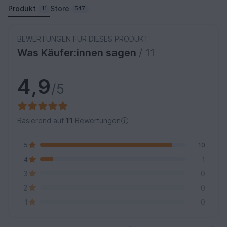
Produkt
Store
11
547
BEWERTUNGEN FÜR DIESES PRODUKT
Was Käufer:innen sagen
/ 11
4,9
/5
Basierend auf
11
Bewertungen
5
10
4
1
3
0
2
0
1
0