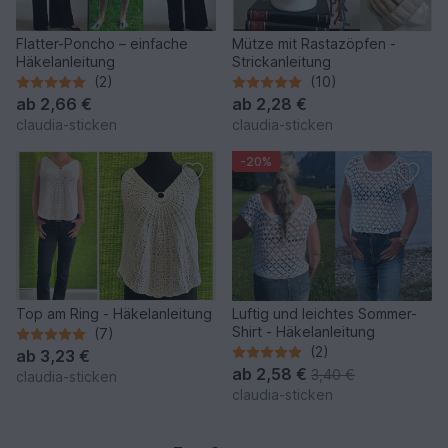
Flatter-Poncho – einfache
Mütze mit Rastazöpfen -
Häkelanleitung
Strickanleitung
(2)
(10)
ab
2,66 €
ab
2,28 €
claudia-sticken
claudia-sticken
-20%
Top am Ring - Häkelanleitung
Luftig und leichtes Sommer-
Shirt - Häkelanleitung
(7)
(2)
ab
3,23 €
ab
2,58 €
3,40 €
claudia-sticken
claudia-sticken