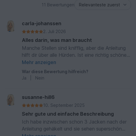
11 Bewertungen
carla-johanssen
2. Juli 2026
Alles darin, was man braucht
Manche Stellen sind knifflig, aber die Anleitung
hilft dir über alle Hürden. Ist eine richtig schöne
Jacke geworden, die ich gerne anziehe
Mehr anzeigen
War diese Bewertung hilfreich?
Ja
|
Nein
susanne-hill6
10. September 2025
Sehr gute und einfache Beschreibung
Ich habe inzwischen schon 3 Jacken nach der
Anleitung gehäkelt und sie sehen superschön
aus!!