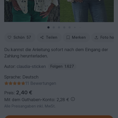
Schön
57
Teilen
Merken
Foto hoc
Du kannst die Anleitung sofort nach dem Eingang der
Zahlung herunterladen.
Autor:
claudia-sticken
Folgen
1.627
Sprache: Deutsch
11 Bewertungen
2,40 €
Preis:
Mit dem Guthaben-Konto: 2,28 €
Alle Preisangaben inkl. MwSt.