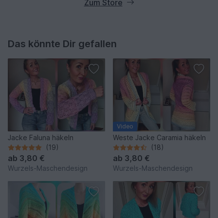
Zum Store
Das könnte Dir gefallen
Video
Jacke Faluna häkeln
Weste Jacke Caramia häkeln
(19)
(18)
ab
3,80 €
ab
3,80 €
Wurzels-Maschendesign
Wurzels-Maschendesign