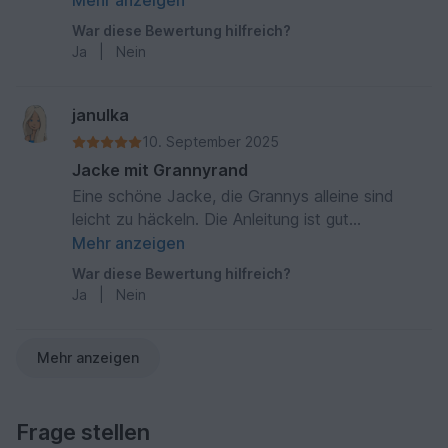
Mehr anzeigen
War diese Bewertung hilfreich?
Ja
|
Nein
janulka
10. September 2025
Jacke mit Grannyrand
Eine schöne Jacke, die Grannys alleine sind
leicht zu häckeln. Die Anleitung ist gut
verständlich, aber sehr lang.
Mehr anzeigen
War diese Bewertung hilfreich?
Ja
|
Nein
Mehr anzeigen
Frage stellen