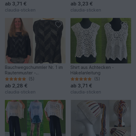
ab
3,71 €
ab
3,23 €
claudia-sticken
claudia-sticken
Bauchwegschummler Nr. 1 im
Shirt aus Achtecken -
Rautenmuster -
Häkelanleitung
Häkelanleitung
(5)
(5)
ab
2,28 €
ab
3,71 €
claudia-sticken
claudia-sticken