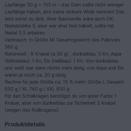
Lauflänge 50 g = 155 m – das Garn sollte nicht weniger
Lauflänge haben, also keine dickere Wolle nehmen! Das
wird sonst zu dick. Aber Baumwolle wäre auch OK.
Nadelstärke 3, aber wer eher fest häkelt, sollte mit
Nadel 3,5 arbeiten
Verbrauch: In Größe M: Gesamtgewicht des Pullovers
560 g
Naturweiß : 8 Knäuel (a 50 g) , dunkelblau: 3 Kn, Aqua
(Mittelblau): 1 Kn, Eis (hellblau): 1 Kn. Von dunkelblau
und weiß war dann nichts mehr übrig, von Aqua und Eis
waren je noch ca. 20 g übrig.
Rechne für jede Größe ca. 15 % mehr: Größe L Gesamt:
650 g / XL 740 g / XXL 850 g
Für den Schalkragen benötigst du von jeder Farbe 1
Knäuel, aber von dunkelblau zur Sicherheit 2 Knäuel
(wegen des Rollkragens).
Produktdetails