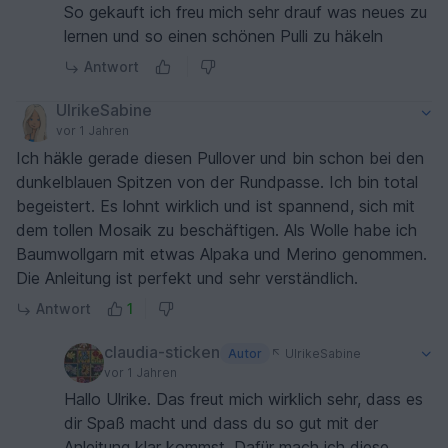
So gekauft ich freu mich sehr drauf was neues zu
lernen und so einen schönen Pulli zu häkeln
Antwort
UlrikeSabine
vor 1 Jahren
Ich häkle gerade diesen Pullover und bin schon bei den
dunkelblauen Spitzen von der Rundpasse. Ich bin total
begeistert. Es lohnt wirklich und ist spannend, sich mit
dem tollen Mosaik zu beschäftigen. Als Wolle habe ich
Baumwollgarn mit etwas Alpaka und Merino genommen.
Die Anleitung ist perfekt und sehr verständlich.
Antwort
1
claudia-sticken
Autor
UlrikeSabine
vor 1 Jahren
Hallo Ulrike. Das freut mich wirklich sehr, dass es
dir Spaß macht und dass du so gut mit der
Anleitung klar kommst. Dafür mach ich diese