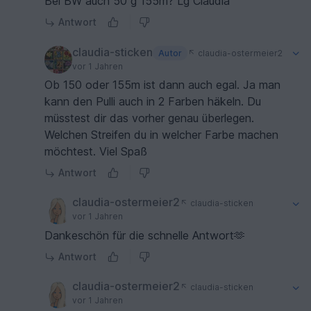
Bei BW auch 50 g 155m? Lg Claudia
Antwort
claudia-sticken
Autor
claudia-ostermeier2
vor 1 Jahren
Ob 150 oder 155m ist dann auch egal. Ja man
kann den Pulli auch in 2 Farben häkeln. Du
müsstest dir das vorher genau überlegen.
Welchen Streifen du in welcher Farbe machen
möchtest. Viel Spaß
Antwort
claudia-ostermeier2
claudia-sticken
vor 1 Jahren
Dankeschön für die schnelle Antwort🫶
Antwort
claudia-ostermeier2
claudia-sticken
vor 1 Jahren