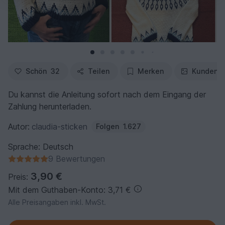
Schön
32
Teilen
Merken
Kundenfo
Du kannst die Anleitung sofort nach dem Eingang der
Zahlung herunterladen.
Autor:
claudia-sticken
Folgen
1.627
Sprache: Deutsch
9 Bewertungen
3,90 €
Preis:
Mit dem Guthaben-Konto: 3,71 €
Alle Preisangaben inkl. MwSt.