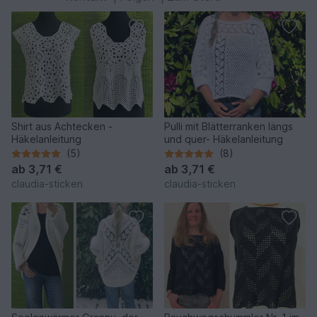
Shirt aus Achtecken -
Pulli mit Blätterranken längs
Häkelanleitung
und quer- Häkelanleitung
(5)
(8)
ab
3,71 €
ab
3,71 €
claudia-sticken
claudia-sticken