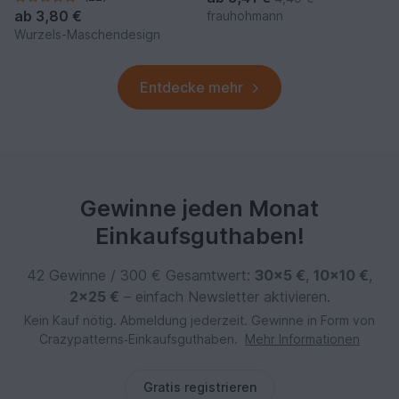
ab
3,80 €
frauhohmann
Wurzels-Maschendesign
Entdecke mehr
Gewinne jeden Monat
Einkaufsguthaben!
42 Gewinne / 300 € Gesamtwert:
30×5 €
,
10×10 €
,
2×25 €
– einfach Newsletter aktivieren.
Kein Kauf nötig. Abmeldung jederzeit. Gewinne in Form von
Crazypatterns‑Einkaufsguthaben.
Mehr Informationen
Gratis registrieren