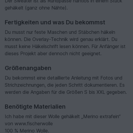
Der Sweater ist als Rundpasse nahtlos in einem Stück
gehäkelt (ganz ohne Nähte).
Fertigkeiten und was Du bekommst
Du musst nur feste Maschen und Stäbchen häkeln
können. Die Overlay-Technik wird genau erklärt. Du
musst keine Häkelschrift lesen können. Für Anfänger ist
dieses Projekt aber dennoch nicht geeignet.
Größenangaben
Du bekommst eine detaillierte Anleitung mit Fotos und
Strichzeichnungen, die jeden Schritt dokumentieren. Es
werden die Angaben für die Größen S bis XXL gegeben.
Benötigte Materialien
Ich habe mit dieser Wolle gehäkelt „Merino extrafein“
von www.fischerwolle
100 % Merino Wolle.