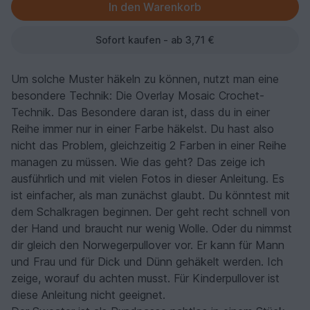
Sofort kaufen - ab 3,71 €
Um solche Muster häkeln zu können, nutzt man eine
besondere Technik: Die Overlay Mosaic Crochet-
Technik. Das Besondere daran ist, dass du in einer
Reihe immer nur in einer Farbe häkelst. Du hast also
nicht das Problem, gleichzeitig 2 Farben in einer Reihe
managen zu müssen. Wie das geht? Das zeige ich
ausführlich und mit vielen Fotos in dieser Anleitung. Es
ist einfacher, als man zunächst glaubt. Du könntest mit
dem Schalkragen beginnen. Der geht recht schnell von
der Hand und braucht nur wenig Wolle. Oder du nimmst
dir gleich den Norwegerpullover vor. Er kann für Mann
und Frau und für Dick und Dünn gehäkelt werden. Ich
zeige, worauf du achten musst. Für Kinderpullover ist
diese Anleitung nicht geeignet.