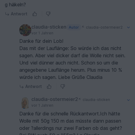
g häkeln?
Antwort
claudia-sticken
Autor
claudia-ostermeier2
vor 1 Jahren
Danke für dein Lob!
Das mit der Lauflänge: So würde ich das nicht
sagen. Aber viel dicker darf die Wolle nicht sein.
Und viel dünner auch nicht. Schon so um die
angegebene Lauflänge herum. Plus minus 10 %
würde ich sagen. Liebe Grüße Claudia
Antwort
claudia-ostermeier2
claudia-sticken
vor 1 Jahren
Danke für die schnelle Rückantwort.Ich hätte
Wolle mit 50g 150 m das müsste dann passen
oder ?allerdings nur zwei Farben ob das geht?