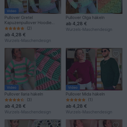
Video
Pullover Gretel
Pullover Olga häkeln
Kapuzenpullover Hoodie
ab
4,28 €
häkeln
(2)
Wurzels-Maschendesign
ab
4,28 €
Wurzels-Maschendesign
Video
Video
Pullover Ilaria häkeln
Pullover Mida häkeln
(3)
(1)
ab
4,28 €
ab
4,28 €
Wurzels-Maschendesign
Wurzels-Maschendesign