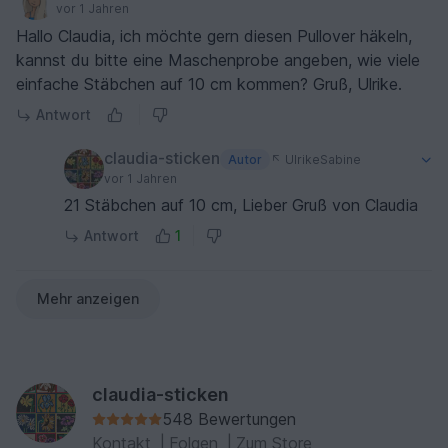
vor 1 Jahren
Hallo Claudia, ich möchte gern diesen Pullover häkeln,
kannst du bitte eine Maschenprobe angeben, wie viele
einfache Stäbchen auf 10 cm kommen? Gruß, Ulrike.
Antwort
claudia-sticken
Autor
UlrikeSabine
vor 1 Jahren
21 Stäbchen auf 10 cm, Lieber Gruß von Claudia
Antwort
1
Mehr anzeigen
claudia-sticken
548 Bewertungen
Kontakt
|
Folgen
|
Zum Store