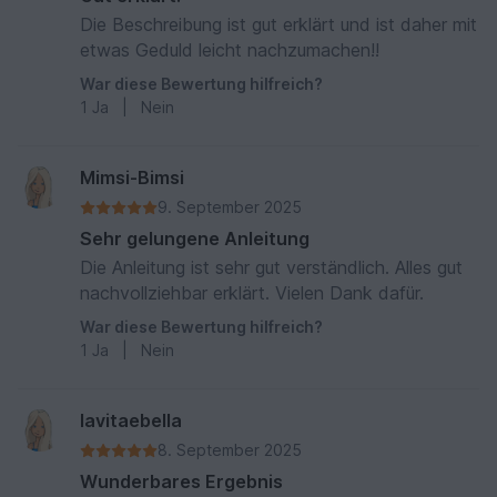
Die Beschreibung ist gut erklärt und ist daher mit
etwas Geduld leicht nachzumachen!!
War diese Bewertung hilfreich?
1
Ja
|
Nein
Mimsi-Bimsi
9. September 2025
Sehr gelungene Anleitung
Die Anleitung ist sehr gut verständlich. Alles gut
nachvollziehbar erklärt. Vielen Dank dafür.
War diese Bewertung hilfreich?
1
Ja
|
Nein
lavitaebella
8. September 2025
Wunderbares Ergebnis