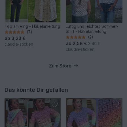
Top am Ring - Häkelanleitung
Luftig und leichtes Sommer-
Shirt - Häkelanleitung
(7)
(2)
ab
3,23 €
ab
2,58 €
3,40 €
claudia-sticken
claudia-sticken
Zum Store
Das könnte Dir gefallen