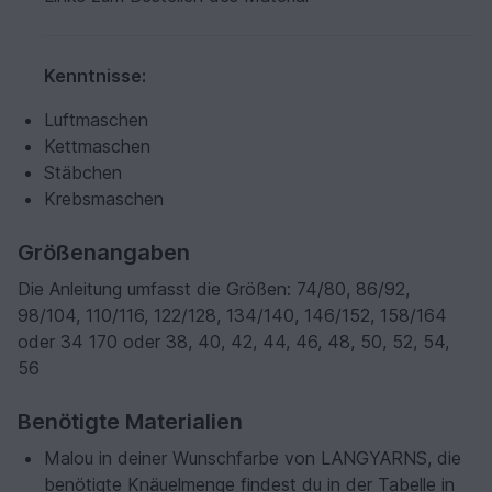
Kenntnisse:
Luftmaschen
Kettmaschen
Stäbchen
Krebsmaschen
Größenangaben
Die Anleitung umfasst die Größen: 74/80, 86/92,
98/104, 110/116, 122/128, 134/140, 146/152, 158/164
oder 34 170 oder 38, 40, 42, 44, 46, 48, 50, 52, 54,
56
Benötigte Materialien
Malou in deiner Wunschfarbe von LANGYARNS, die
benötigte Knäuelmenge findest du in der Tabelle in