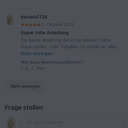
daniela1128
21. Oktober 2024
Super tolle Anleitung
Die beste Anleitung die ich je gekauft habe.
Super erklärt, tolle Tabellen. Es wurde an alles
gedacht. Vielen Dank. 😊
Mehr anzeigen
War diese Bewertung hilfreich?
3
Ja
|
Nein
Mehr anzeigen
Frage stellen