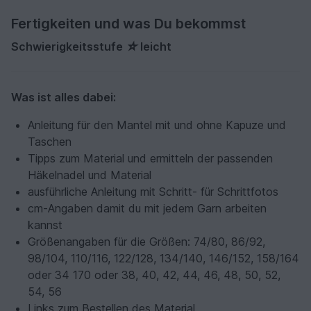
Fertigkeiten und was Du bekommst
Schwierigkeitsstufe ☆ leicht
Was ist alles dabei:
Anleitung für den Mantel mit und ohne Kapuze und
Taschen
Tipps zum Material und ermitteln der passenden
Häkelnadel und Material
ausführliche Anleitung mit Schritt- für Schrittfotos
cm-Angaben damit du mit jedem Garn arbeiten
kannst
Größenangaben für die Größen: 74/80, 86/92,
98/104, 110/116, 122/128, 134/140, 146/152, 158/164
oder 34 170 oder 38, 40, 42, 44, 46, 48, 50, 52,
54, 56
Links zum Bestellen des Material