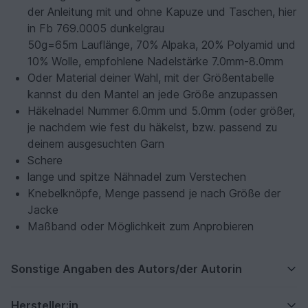
der Anleitung mit und ohne Kapuze und Taschen, hier
in Fb 769.0005 dunkelgrau
50g=65m Lauflänge, 70% Alpaka, 20% Polyamid und
10% Wolle, empfohlene Nadelstärke 7.0mm-8.0mm
Oder Material deiner Wahl, mit der Größentabelle
kannst du den Mantel an jede Größe anzupassen
Häkelnadel Nummer 6.0mm und 5.0mm (oder größer,
je nachdem wie fest du häkelst, bzw. passend zu
deinem ausgesuchten Garn
Schere
lange und spitze Nähnadel zum Verstechen
Knebelknöpfe, Menge passend je nach Größe der
Jacke
Maßband oder Möglichkeit zum Anprobieren
Sonstige Angaben des Autors/der Autorin
Hersteller:in