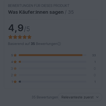
BEWERTUNGEN FÜR DIESES PRODUKT
Was Käufer:innen sagen
/ 35
4,9
/5
Basierend auf
35
Bewertungen
5
33
4
1
3
0
2
0
1
1
35 Bewertungen