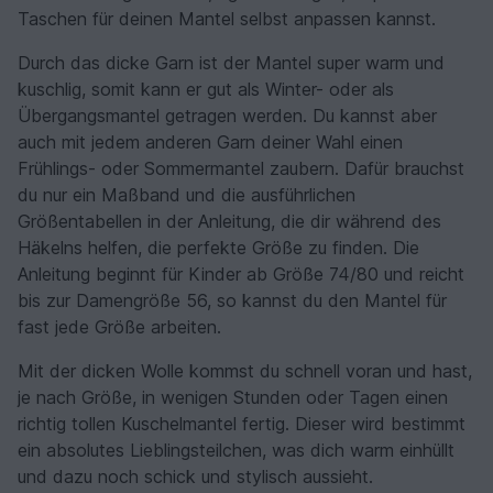
Taschen für deinen Mantel selbst anpassen kannst.
Durch das dicke Garn ist der Mantel super warm und
kuschlig, somit kann er gut als Winter- oder als
Übergangsmantel getragen werden. Du kannst aber
auch mit jedem anderen Garn deiner Wahl einen
Frühlings- oder Sommermantel zaubern. Dafür brauchst
du nur ein Maßband und die ausführlichen
Größentabellen in der Anleitung, die dir während des
Häkelns helfen, die perfekte Größe zu finden. Die
Anleitung beginnt für Kinder ab Größe 74/80 und reicht
bis zur Damengröße 56, so kannst du den Mantel für
fast jede Größe arbeiten.
Mit der dicken Wolle kommst du schnell voran und hast,
je nach Größe, in wenigen Stunden oder Tagen einen
richtig tollen Kuschelmantel fertig. Dieser wird bestimmt
ein absolutes Lieblingsteilchen, was dich warm einhüllt
und dazu noch schick und stylisch aussieht.