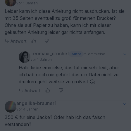
vor 1 Jahren
Leider kann ich diese Anleitung nicht ausdrucken. Ist sie
mit 35 Seiten eventuell zu groß für meinen Drucker?
Ohne sie auf Papier zu haben, kann ich mit dieser
gekauften Anleitung leider gar nichts anfangen.
Antwort
Leomaxi_crochet
Autor
emmielse
vor 1 Jahren
Hallo liebe emmielse, das tut mir sehr leid, aber
ich hab noch nie gehört das ein Datei nicht zu
drucken geht weil sie zu groß ist 🤔
Antwort
angelika-brauner1
vor 4 Jahren
350 € für eine Jacke? Oder hab ich das falsch
verstanden?