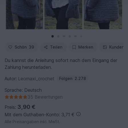
Schön
39
Teilen
Merken
Kundenfo
Du kannst die Anleitung sofort nach dem Eingang der
Zahlung herunterladen.
Autor:
Leomaxi_crochet
Folgen
2.278
Sprache: Deutsch
35 Bewertungen
3,90 €
Preis:
Mit dem Guthaben-Konto: 3,71 €
Alle Preisangaben inkl. MwSt.