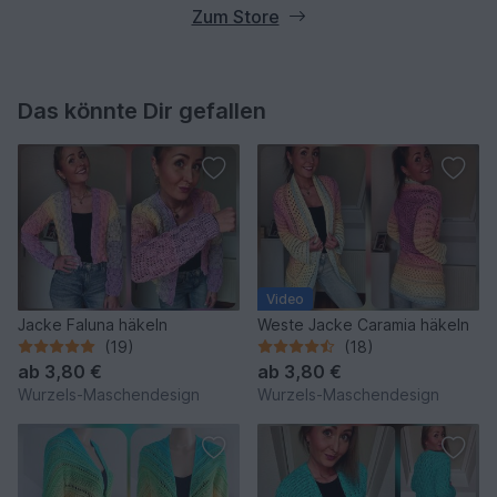
Zum Store
Das könnte Dir gefallen
Video
Jacke Faluna häkeln
Weste Jacke Caramia häkeln
(19)
(18)
ab
3,80 €
ab
3,80 €
Wurzels-Maschendesign
Wurzels-Maschendesign