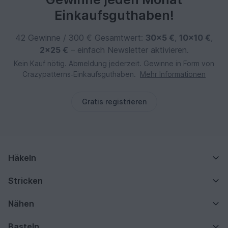
Einkaufsguthaben!
42 Gewinne / 300 € Gesamtwert:
30×5 €
,
10×10 €
,
2×25 €
– einfach Newsletter aktivieren.
Kein Kauf nötig. Abmeldung jederzeit. Gewinne in Form von
Crazypatterns‑Einkaufsguthaben.
Mehr Informationen
Gratis registrieren
Häkeln
Stricken
Nähen
Basteln