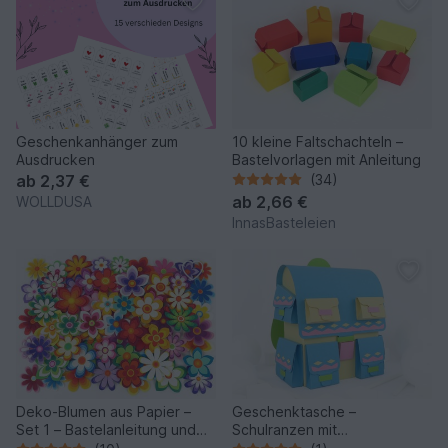
Geschenkanhänger zum
10 kleine Faltschachteln –
Ausdrucken
Bastelvorlagen mit Anleitung
ab
2,37 €
(34)
ab
2,66 €
WOLLDUSA
InnasBasteleien
Deko-Blumen aus Papier –
Geschenktasche –
Set 1 – Bastelanleitung und
Schulranzen mit
Vorlagen
Außentaschen –