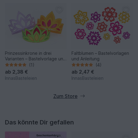
Prinzessinkrone in drei
Faltblumen – Bastelvorlagen
Varianten – Bastelvorlage und
und Anleitung
Anleitung
(1)
(4)
ab
2,38 €
ab
2,47 €
InnasBasteleien
InnasBasteleien
Zum Store
Das könnte Dir gefallen