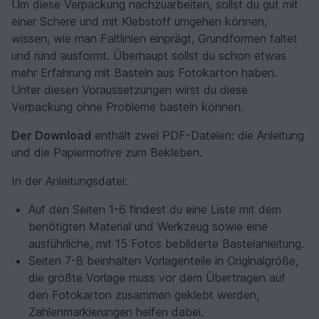
Um diese Verpackung nachzuarbeiten, sollst du gut mit
einer Schere und mit Klebstoff umgehen können,
wissen, wie man Faltlinien einprägt, Grundformen faltet
und rund ausformt. Überhaupt sollst du schon etwas
mehr Erfahrung mit Basteln aus Fotokarton haben.
Unter diesen Voraussetzungen wirst du diese
Verpackung ohne Probleme basteln können.
Der Download
enthält zwei PDF-Dateien: die Anleitung
und die Papiermotive zum Bekleben.
In der Anleitungsdatei:
Auf den Seiten 1-6 findest du eine Liste mit dem
benötigten Material und Werkzeug sowie eine
ausführliche, mit 15 Fotos bebilderte Bastelanleitung.
Seiten 7-8 beinhalten Vorlagenteile in Originalgröße,
die größte Vorlage muss vor dem Übertragen auf
den Fotokarton zusammen geklebt werden,
Zahlenmarkierungen helfen dabei.