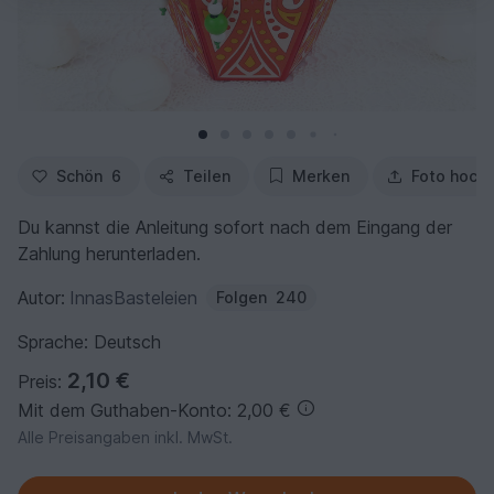
Schön
6
Teilen
Merken
Foto hoch
Du kannst die Anleitung sofort nach dem Eingang der
Zahlung herunterladen.
Autor:
InnasBasteleien
Folgen
240
Sprache: Deutsch
2,10 €
Preis:
Mit dem Guthaben-Konto: 2,00 €
Alle Preisangaben inkl. MwSt.