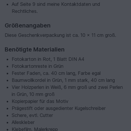
Auf Seite 9 sind meine Kontaktdaten und
Rechtliches.
Größenangaben
Diese Geschenkverpackung ist ca. 10 x 11 cm groß.
Benötigte Materialien
Fotokarton in Rot, 1 Blatt DIN A4
Fotokartonreste in Grün
Fester Faden, ca. 40 cm lang, Farbe egal
Baumwollkordel in Grün, 1 mm stark, 40 cm lang
Vier Holzperlen in Weiß, 6 mm groß und zwei Perlen
in Grün, 10 mm groß
Kopierpapier für das Motiv
Prägestift oder ausgedienter Kugelschreiber
Schere, evtl. Cutter
Alleskleber
Klebefilm, Malerkrepp