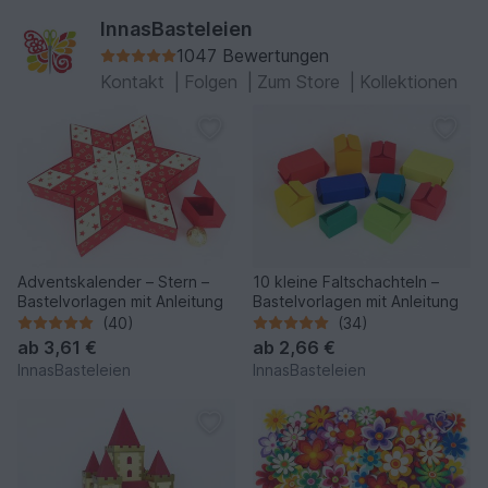
InnasBasteleien
1047 Bewertungen
Kontakt
|
Folgen
|
Zum Store
|
Kollektionen
Adventskalender – Stern –
10 kleine Faltschachteln –
Bastelvorlagen mit Anleitung
Bastelvorlagen mit Anleitung
(40)
(34)
ab
3,61 €
ab
2,66 €
InnasBasteleien
InnasBasteleien