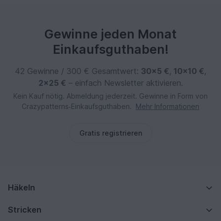
Gewinne jeden Monat
Einkaufsguthaben!
42 Gewinne / 300 € Gesamtwert:
30×5 €
,
10×10 €
,
2×25 €
– einfach Newsletter aktivieren.
Kein Kauf nötig. Abmeldung jederzeit. Gewinne in Form von
Crazypatterns‑Einkaufsguthaben.
Mehr Informationen
Gratis registrieren
Häkeln
Stricken