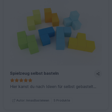
Spielzeug selbst basteln
Hier kanst du nach Ideen für selbst gebasteltes Spielzeug schauen. Außer Papierpuppen: dafür habe ich eine extra Kollektion.
5 Produkte
Autor: InnasBasteleien