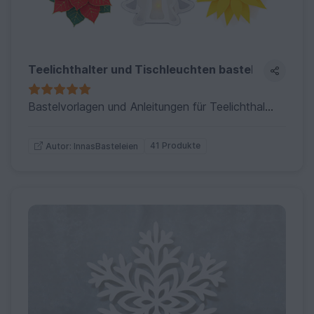
Teelichthalter und Tischleuchten basteln
Bastelvorlagen und Anleitungen für Teelichthalter und Tischleuchten, zu allen Jahreszeiten und Anlässen
41 Produkte
Autor: InnasBasteleien