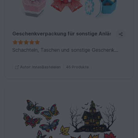
Geschenkverpackung für sonstige Anlässe basteln
Schachteln, Taschen und sonstige Geschenkverpackungen für Feste und andere Anlässe (ohne Weihnachten, Valentinstag, Ostern und Einschulung, dafür gibt es gesonderte Kollektionen)
46 Produkte
Autor: InnasBasteleien