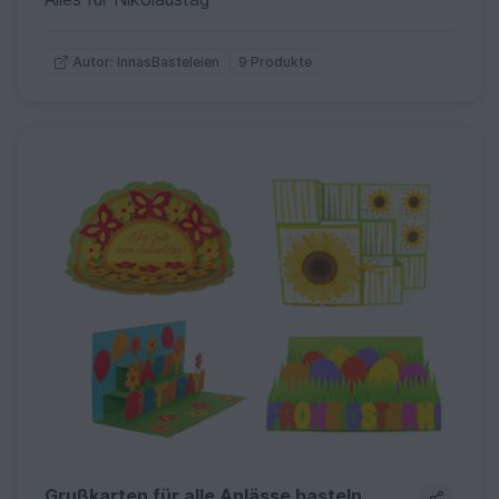
9 Produkte
Autor: InnasBasteleien
Grußkarten für alle Anlässe basteln