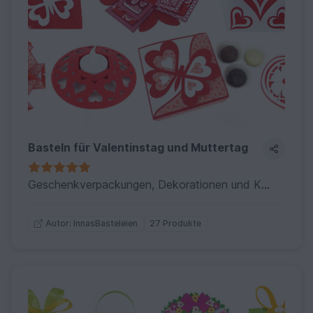
Basteln für Valentinstag und Muttertag
Geschenkverpackungen, Dekorationen und Karten für Valentinstag, Muttertag und ähnliche Anlässe.
27 Produkte
Autor: InnasBasteleien