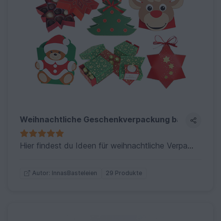
Weihnachtliche Geschenkverpackung basteln
Hier findest du Ideen für weihnachtliche Verpackungen, passend zu jedem Alter, Geschmack und Geschenk.
29 Produkte
Autor: InnasBasteleien