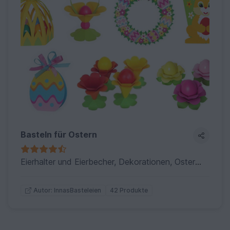
Basteln für Ostern
Eierhalter und Eierbecher, Dekorationen, Osterkarten und Geschenkverpackungen - eben alles, damit das Osterfest so richtig bunt wird.
42 Produkte
Autor: InnasBasteleien