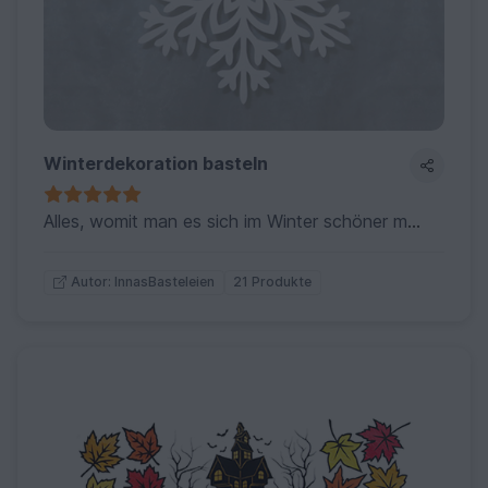
Winterdekoration basteln
Alles, womit man es sich im Winter schöner machen kann: Schneeflocken, Teelichthalter, Fensterbilder und dergleichen mehr.
21 Produkte
Autor: InnasBasteleien