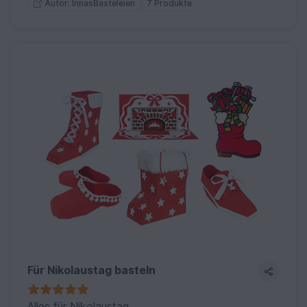
7 Produkte
Autor: InnasBasteleien
Für Nikolaustag basteln
Alles für Nikolaustag