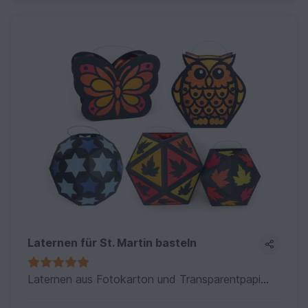
Laternen für St. Martin basteln
Laternen aus Fotokarton und Transparentpapier für St. Martin