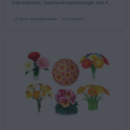
Dekorationen, Geschenkverpackungen und Karten für Einschulung
27 Produkte
Autor: InnasBasteleien