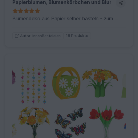
Papierblumen, Blumenkörbchen und Blumenkugeln 
Blumendeko aus Papier selber basteln - zum Dekorieren und Verschenken
18 Produkte
Autor: InnasBasteleien