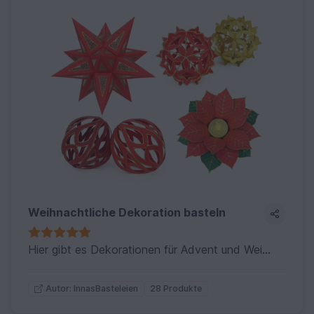
Weihnachtliche Dekoration basteln
Hier gibt es Dekorationen für Advent und Weihnachten (Nikolaus-Anleitungen gibt es in einer separaten Kollektion).
28 Produkte
Autor: InnasBasteleien