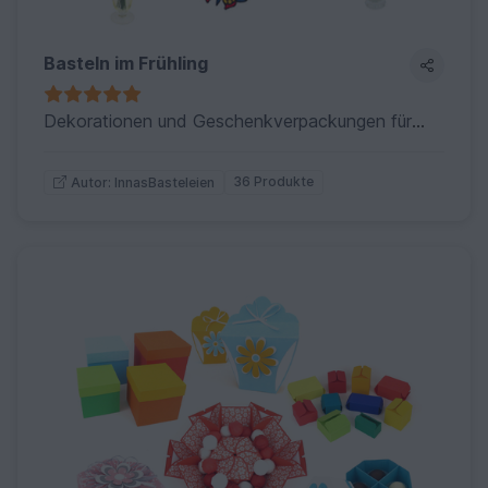
Basteln im Frühling
Dekorationen und Geschenkverpackungen für den Frühling selber basteln
36 Produkte
Autor: InnasBasteleien