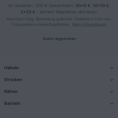
42 Gewinne / 300 € Gesamtwert:
30×5 €
,
10×10 €
,
2×25 €
– einfach Newsletter aktivieren.
Kein Kauf nötig. Abmeldung jederzeit. Gewinne in Form von
Crazypatterns‑Einkaufsguthaben.
Mehr Informationen
Gratis registrieren
Häkeln
Stricken
Nähen
Basteln