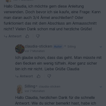
Hallo Claudia, ich möchte gern diese Anleitung
verwenden. Doch bevor ich sie kaufe, eine Frage: Kann
man daran auch 3/4 Ärmel anschließen? Oder
funktioniert das mit dem Abschluss am Armausschnitt
nicht? Vielen Dank schon mal und herzliche Grüße!
Antwort
claudia-sticken
Autor
Silling
vor 7 Monaten
Ich glaube schon, dass das geht. Man müsste mit
den 6ecken ein wenig tüfteln. Aber ganz sicher
bin ich mir nicht. Liebe Grüße Claudia
Antwort
Silling
claudia-sticken
vor 7 Monaten
Hallo Claudia, herzlichen Dank für die schnelle
Antwort. Wie du sicher bemerkt hast, habe ich