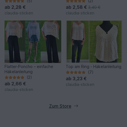
Häkelanleitung
(5)
(2)
ab
2,28 €
ab
2,58 €
3,40 €
claudia-sticken
claudia-sticken
Flatter-Poncho – einfache
Top am Ring - Häkelanleitung
Häkelanleitung
(7)
(2)
ab
3,23 €
ab
2,66 €
claudia-sticken
claudia-sticken
Zum Store