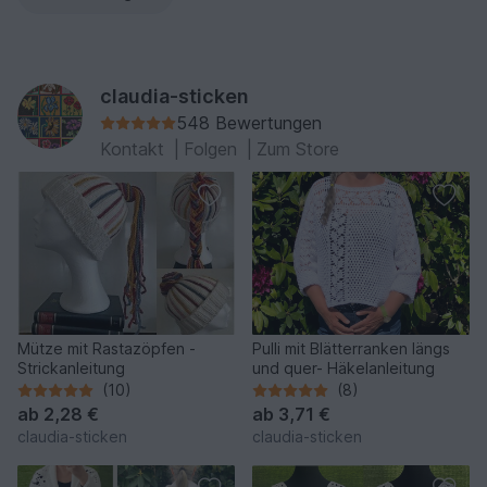
claudia-sticken
548 Bewertungen
Kontakt
|
Folgen
|
Zum Store
Mütze mit Rastazöpfen -
Pulli mit Blätterranken längs
Strickanleitung
und quer- Häkelanleitung
(10)
(8)
ab
2,28 €
ab
3,71 €
claudia-sticken
claudia-sticken