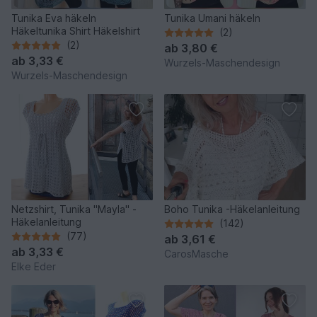
Tunika Eva häkeln
Tunika Umani häkeln
Häkeltunika Shirt Häkelshirt
(2)
(2)
ab
3,80 €
ab
3,33 €
Wurzels-Maschendesign
Wurzels-Maschendesign
Netzshirt, Tunika "Mayla" -
Boho Tunika -Häkelanleitung
Häkelanleitung
(142)
(77)
ab
3,61 €
ab
3,33 €
CarosMasche
Elke Eder