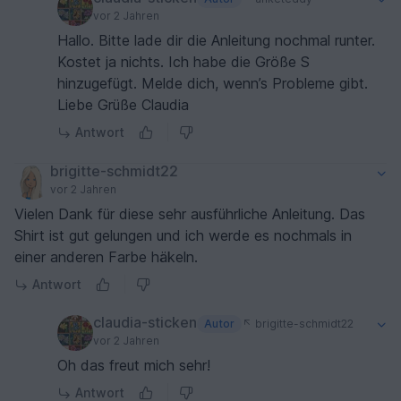
vor 2 Jahren
Hallo. Bitte lade dir die Anleitung nochmal runter.
Kostet ja nichts. Ich habe die Größe S
hinzugefügt. Melde dich, wenn’s Probleme gibt.
Liebe Grüße Claudia
Antwort
brigitte-schmidt22
vor 2 Jahren
Vielen Dank für diese sehr ausführliche Anleitung. Das
Shirt ist gut gelungen und ich werde es nochmals in
einer anderen Farbe häkeln.
Antwort
claudia-sticken
Autor
brigitte-schmidt22
vor 2 Jahren
Oh das freut mich sehr!
Antwort