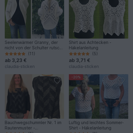
Seelenwärmer Granny, der
Shirt aus Achtecken -
nicht von der Schulter rutscht
Häkelanleitung
- Häkelanleitung
(11)
(5)
ab
3,23 €
ab
3,71 €
claudia-sticken
claudia-sticken
-20%
Bauchwegschummler Nr. 1 im
Luftig und leichtes Sommer-
Rautenmuster -
Shirt - Häkelanleitung