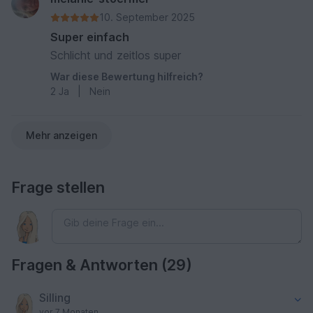
10. September 2025
Super einfach
Schlicht und zeitlos super
War diese Bewertung hilfreich?
2
Ja
|
Nein
Mehr anzeigen
Frage stellen
Fragen & Antworten (29)
Silling
vor 7 Monaten