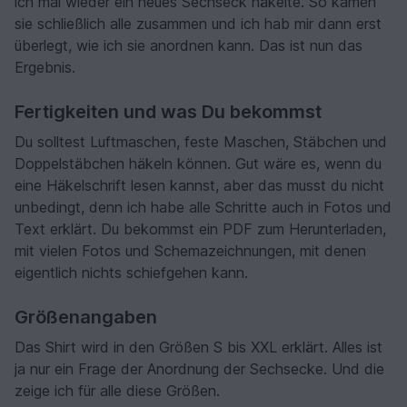
ich mal wieder ein neues Sechseck häkelte. So kamen
sie schließlich alle zusammen und ich hab mir dann erst
überlegt, wie ich sie anordnen kann. Das ist nun das
Ergebnis.
Fertigkeiten und was Du bekommst
Du solltest Luftmaschen, feste Maschen, Stäbchen und
Doppelstäbchen häkeln können. Gut wäre es, wenn du
eine Häkelschrift lesen kannst, aber das musst du nicht
unbedingt, denn ich habe alle Schritte auch in Fotos und
Text erklärt. Du bekommst ein PDF zum Herunterladen,
mit vielen Fotos und Schemazeichnungen, mit denen
eigentlich nichts schiefgehen kann.
Größenangaben
Das Shirt wird in den Größen S bis XXL erklärt. Alles ist
ja nur ein Frage der Anordnung der Sechsecke. Und die
zeige ich für alle diese Größen.