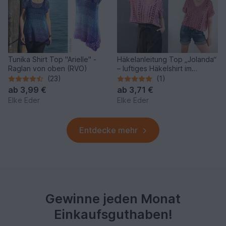
Tunika Shirt Top "Arielle" -
Häkelanleitung Top „Jolanda“
Raglan von oben (RVO)
– luftiges Häkelshirt im
Mustermix
(23)
(1)
ab
3,99 €
ab
3,71 €
Elke Eder
Elke Eder
Entdecke mehr
Gewinne jeden Monat
Einkaufsguthaben!