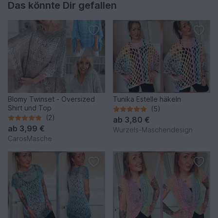
Das könnte Dir gefallen
Blomy Twinset - Oversized
Tunika Estelle häkeln
Shirt und Top
(5)
(2)
ab
3,80 €
ab
3,99 €
Wurzels-Maschendesign
CarosMasche