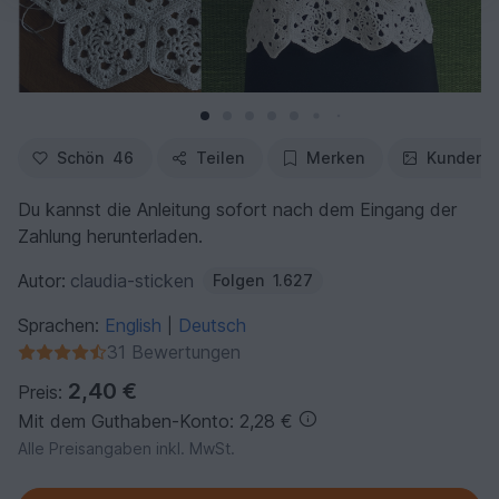
Schön
46
Teilen
Merken
Kundenfo
Du kannst die Anleitung sofort nach dem Eingang der
Zahlung herunterladen.
Autor:
claudia-sticken
Folgen
1.627
Sprachen:
English
Deutsch
|
31 Bewertungen
2,40 €
Preis:
Mit dem Guthaben-Konto: 2,28 €
Alle Preisangaben inkl. MwSt.