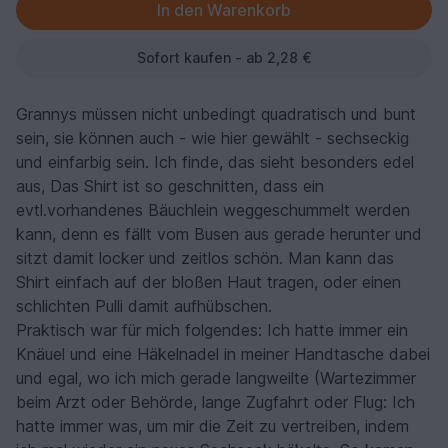
Sofort kaufen - ab 2,28 €
Grannys müssen nicht unbedingt quadratisch und bunt
sein, sie können auch - wie hier gewählt - sechseckig
und einfarbig sein. Ich finde, das sieht besonders edel
aus, Das Shirt ist so geschnitten, dass ein
evtl.vorhandenes Bäuchlein weggeschummelt werden
kann, denn es fällt vom Busen aus gerade herunter und
sitzt damit locker und zeitlos schön. Man kann das
Shirt einfach auf der bloßen Haut tragen, oder einen
schlichten Pulli damit aufhübschen.
Praktisch war für mich folgendes: Ich hatte immer ein
Knäuel und eine Häkelnadel in meiner Handtasche dabei
und egal, wo ich mich gerade langweilte (Wartezimmer
beim Arzt oder Behörde, lange Zugfahrt oder Flug: Ich
hatte immer was, um mir die Zeit zu vertreiben, indem