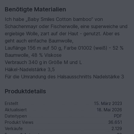
Benötigte Materialien
Ich habe „Baby Smiles Cotton bamboo“ von
Schachenmayr oder Fischerwolle, eine superweiche und
ergiebige Wolle, zart auf der Haut - genutzt. Aber es
geht auch einfache Baumwolle,
Lauflänge 156 m auf 50 g, Farbe 01002 (weiß) - 52 %
Baumwolle, 48 % Viskose
Verbrauch 340 g in Größe M und L
Häkel-Nadelstärke 3,5
Für die Umrandung des Halsausschnitts Nadelstärke 3
Produktdetails
Erstellt
15. März 2023
Aktualisiert
18. Mai 2026
Dateitypen
PDF
Produkt Views
36.651
Verkäufe
2.129