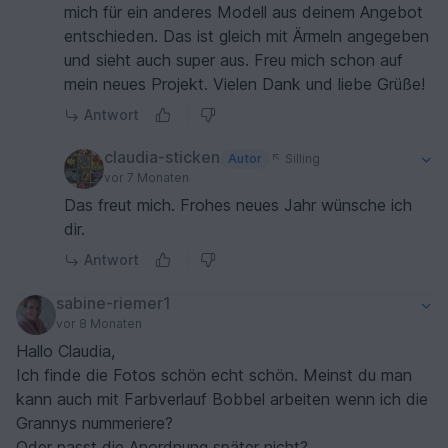
mich für ein anderes Modell aus deinem Angebot
entschieden. Das ist gleich mit Ärmeln angegeben
und sieht auch super aus. Freu mich schon auf
mein neues Projekt. Vielen Dank und liebe Grüße!
Antwort
claudia-sticken
Autor
Silling
vor 7 Monaten
Das freut mich. Frohes neues Jahr wünsche ich
dir.
Antwort
sabine-riemer1
vor 8 Monaten
Hallo Claudia,
Ich finde die Fotos schön echt schön. Meinst du man
kann auch mit Farbverlauf Bobbel arbeiten wenn ich die
Grannys nummeriere?
Oder passt die Anordnung später nicht?