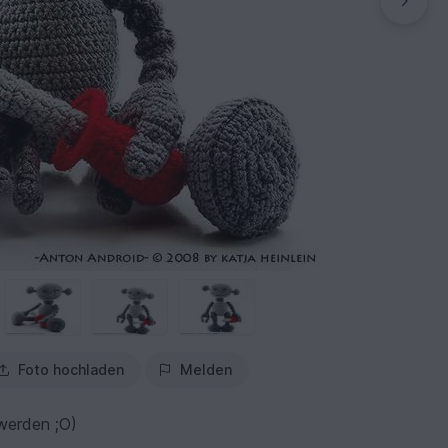
Foto hochladen
Melden
werden ;O)