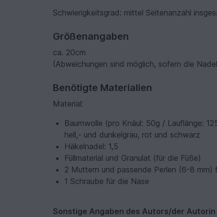
Schwierigkeitsgrad: mittel Seitenanzahl insge
Größenangaben
ca. 20cm
(Abweichungen sind möglich, sofern die Nade
Benötigte Materialien
Material:
Baumwolle (pro Knäul: 50g / Lauflänge: 1
hell,- und dunkelgrau, rot und schwarz
Häkelnadel: 1,5
Füllmaterial und Granulat (für die Füße)
2 Muttern und passende Perlen (6-8 mm) 
1 Schraube für die Nase
Sonstige Angaben des Autors/der Autorin