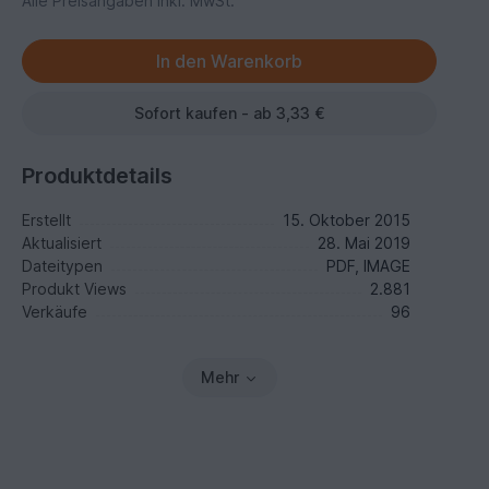
Alle Preisangaben inkl. MwSt.
Sofort kaufen - ab 3,33 €
Produktdetails
Erstellt
15. Oktober 2015
Aktualisiert
28. Mai 2019
Dateitypen
PDF, IMAGE
Produkt Views
2.881
Verkäufe
96
Mehr