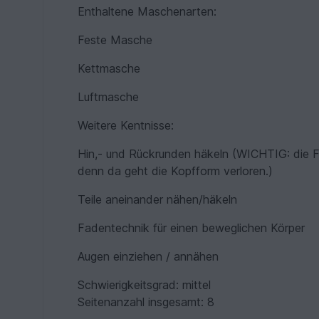
Enthaltene Maschenarten:
Feste Masche
Kettmasche
Luftmasche
Weitere Kentnisse:
Hin,- und Rückrunden häkeln (WICHTIG: die Fi
denn da geht die Kopfform verloren.)
Teile aneinander nähen/häkeln
Fadentechnik für einen beweglichen Körper
Augen einziehen / annähen
Schwierigkeitsgrad: mittel
Seitenanzahl insgesamt: 8