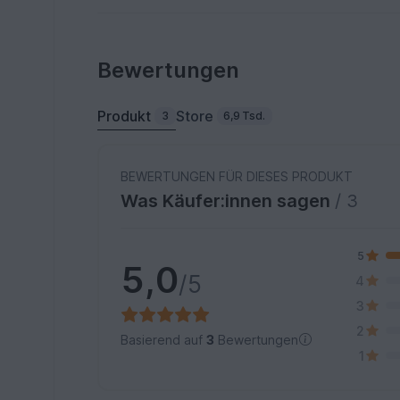
Bewertungen
Produkt
Store
3
6,9 Tsd.
BEWERTUNGEN FÜR DIESES PRODUKT
Was Käufer:innen sagen
/ 3
5
5,0
/5
4
3
2
Basierend auf
3
Bewertungen
1