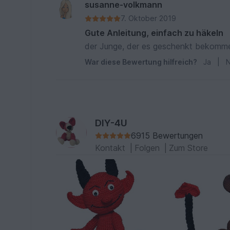
susanne-volkmann
7. Oktober 2019
Gute Anleitung, einfach zu häkeln
der Junge, der es geschenkt bekommen
War diese Bewertung hilfreich?
Ja
|
N
DIY-4U
6915 Bewertungen
Kontakt
|
Folgen
|
Zum Store