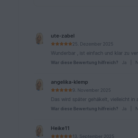
ute-zabel
25. Dezember 2025
Wunderbar , ist einfach und klar zu 
War diese Bewertung hilfreich?
Ja
|
N
angelika-klemp
9. November 2025
Das wird später gehäkelt, vielleicht in
War diese Bewertung hilfreich?
Ja
|
N
Heike11
13. September 2025