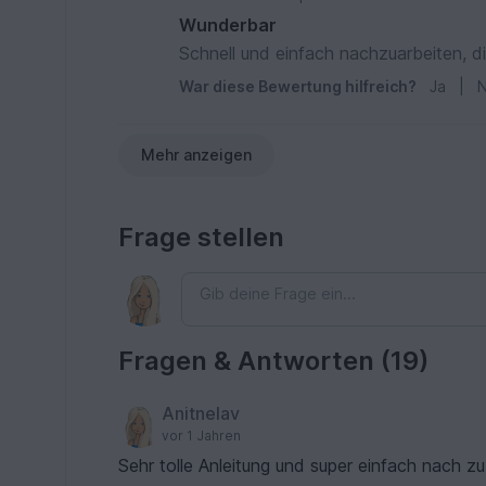
Wunderbar
Sch
War diese Bewertung hilfreich?
Ja
|
N
Mehr anzeigen
Frage stellen
Fragen & Antworten (19)
Anitnelav
vor 1 Jahren
Sehr tolle Anleitung und super einfa