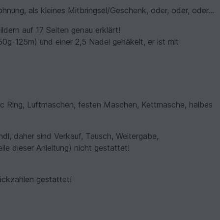
hnung, als kleines Mitbringsel/Geschenk, oder, oder, oder...
Bildern auf 17 Seiten genau erklärt!
0g-125m) und einer 2,5 Nadel gehäkelt, er ist mit
gic Ring, Luftmaschen, festen Maschen, Kettmasche, halbes
ndl, daher sind Verkauf, Tausch, Weitergabe,
ile dieser Anleitung) nicht gestattet!
tückzahlen gestattet!