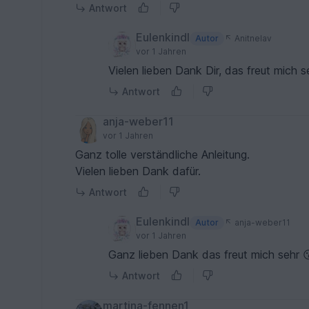
Antwort
Eulenkindl
Autor
Anitnelav
vor 1 Jahren
Vielen lieben Dank Dir, das freut mich 
Antwort
anja-weber11
vor 1 Jahren
Ganz tolle verständliche Anleitung.
Vielen lieben Dank dafür.
Antwort
Eulenkindl
Autor
anja-weber11
vor 1 Jahren
Ganz lieben Dank das freut mich sehr 
Antwort
martina-fennen1