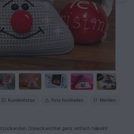
Kundenfotos
Foto hochladen
Melden
ntzückenden Dreieckwichtel ganz einfach häkeln!