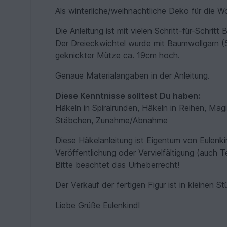
Als winterliche/weihnachtliche Deko für die Wo
Die Anleitung ist mit vielen Schritt-für-Schritt 
Der Dreieckwichtel wurde mit Baumwollgarn (5
geknickter Mütze ca. 19cm hoch.
Genaue Materialangaben in der Anleitung.
Diese Kenntnisse solltest Du haben:
Häkeln in Spiralrunden, Häkeln in Reihen, Ma
Stäbchen, Zunahme/Abnahme
Diese Häkelanleitung ist Eigentum von Eulenki
Veröffentlichung oder Vervielfältigung (auch Te
Bitte beachtet das Urheberrecht!
Der Verkauf der fertigen Figur ist in kleinen S
Liebe Grüße Eulenkindl