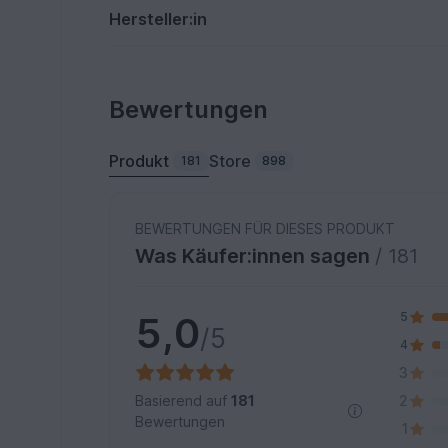
Hersteller:in
Bewertungen
Produkt
Store
181
898
BEWERTUNGEN FÜR DIESES PRODUKT
Was Käufer:innen sagen
/ 181
5,0
5
/5
4
3
Basierend auf
181
2
Bewertungen
1