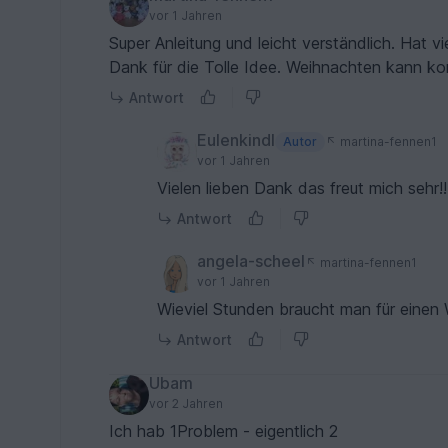
vor 1 Jahren
Super Anleitung und leicht verständlich. Hat 
Dank für die Tolle Idee. Weihnachten kann 
Antwort
Eulenkindl
Autor
martina-fennen1
vor 1 Jahren
Vielen lieben Dank das freut mich sehr!!
Antwort
angela-scheel
martina-fennen1
vor 1 Jahren
Wieviel Stunden braucht man für einen 
Antwort
Ubam
vor 2 Jahren
Ich hab 1Problem - eigentlich 2