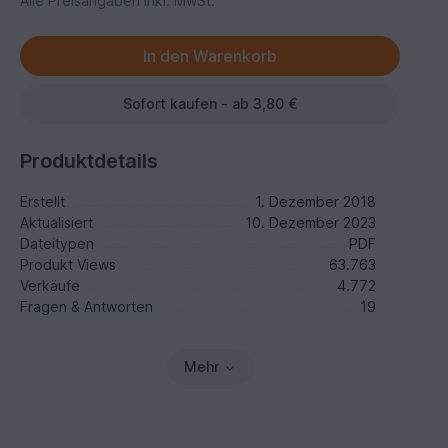
Alle Preisangaben inkl. MwSt.
Sofort kaufen - ab 3,80 €
Produktdetails
Erstellt
1. Dezember 2018
Aktualisiert
10. Dezember 2023
Dateitypen
PDF
Produkt Views
63.763
Verkäufe
4.772
Fragen & Antworten
19
Mehr