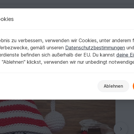
okies
Deutsch | € (EUR)
Kostenlose Anleit
bnis zu verbessern, verwenden wir Cookies, unter anderem f
Werbezwecke, gemäß unseren
Datenschutzbestimmungen
un
nerdienste befinden sich außerhalb der EU. Du kannst
deine Ei
 "Ablehnen" klickst, verwenden wir nur unbedingt notwendig
Ablehnen