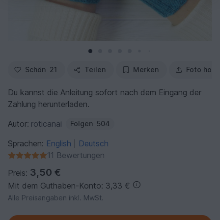
Schön
21
Teilen
Merken
Foto hoch
Du kannst die Anleitung sofort nach dem Eingang der
Zahlung herunterladen.
Autor:
roticanai
Folgen
504
Sprachen:
English
Deutsch
|
11 Bewertungen
3,50 €
Preis:
Mit dem Guthaben-Konto: 3,33 €
Alle Preisangaben inkl. MwSt.