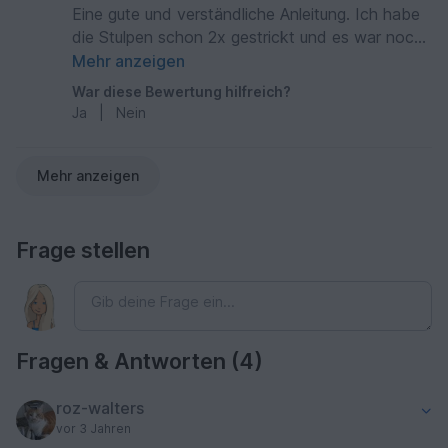
Eine gute und verständliche Anleitung. Ich habe
die Stulpen schon 2x gestrickt und es war noch
nicht das letzte mal.
Mehr anzeigen
War diese Bewertung hilfreich?
Ja
|
Nein
Mehr anzeigen
Frage stellen
Fragen & Antworten (4)
roz-walters
vor 3 Jahren