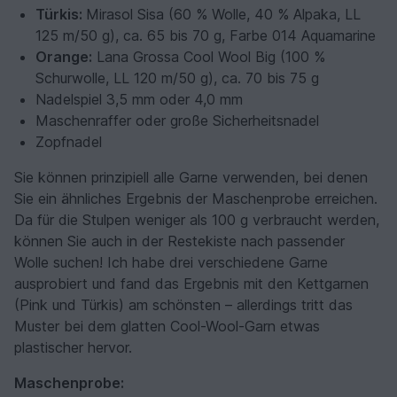
Türkis:
Mirasol Sisa (60 % Wolle, 40 % Alpaka, LL
125 m/50 g), ca. 65 bis 70 g, Farbe 014 Aquamarine
Orange:
Lana Grossa Cool Wool Big (100 %
Schurwolle, LL 120 m/50 g), ca. 70 bis 75 g
Nadelspiel 3,5 mm oder 4,0 mm
Maschenraffer oder große Sicherheitsnadel
Zopfnadel
Sie können prinzipiell alle Garne verwenden, bei denen
Sie ein ähnliches Ergebnis der Maschenprobe erreichen.
Da für die Stulpen weniger als 100 g verbraucht werden,
können Sie auch in der Restekiste nach passender
Wolle suchen! Ich habe drei verschiedene Garne
ausprobiert und fand das Ergebnis mit den Kettgarnen
(Pink und Türkis) am schönsten – allerdings tritt das
Muster bei dem glatten Cool-Wool-Garn etwas
plastischer hervor.
Maschenprobe: