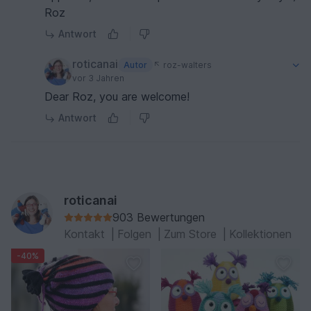
Roz
Antwort
roticanai
Autor
roz-walters
vor 3 Jahren
Dear Roz, you are welcome!
Antwort
roticanai
903 Bewertungen
Kontakt
|
Folgen
|
Zum Store
|
Kollektionen
-40%