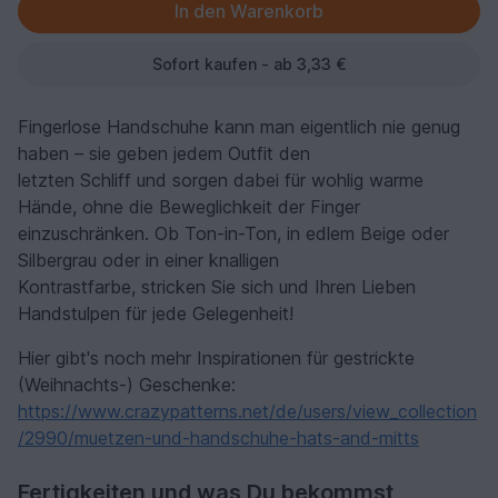
Sofort kaufen - ab 3,33 €
Fingerlose Handschuhe kann man eigentlich nie genug
haben – sie geben jedem Outfit den
letzten Schliff und sorgen dabei für wohlig warme
Hände, ohne die Beweglichkeit der Finger
einzuschränken. Ob Ton-in-Ton, in edlem Beige oder
Silbergrau oder in einer knalligen
Kontrastfarbe, stricken Sie sich und Ihren Lieben
Handstulpen für jede Gelegenheit!
Hier gibt's noch mehr Inspirationen für gestrickte
(Weihnachts-) Geschenke:
https://www.crazypatterns.net/de/users/view_collection
/2990/muetzen-und-handschuhe-hats-and-mitts
Fertigkeiten und was Du bekommst