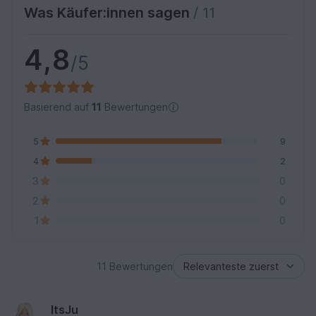
Was Käufer:innen sagen
/ 11
4,8
/5
Basierend auf
11
Bewertungen
5
9
4
2
3
0
2
0
1
0
11 Bewertungen
ItsJu