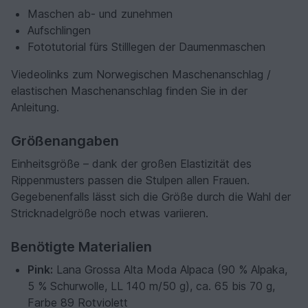
Maschen ab- und zunehmen
Aufschlingen
Fototutorial fürs Stilllegen der Daumenmaschen
Viedeolinks zum Norwegischen Maschenanschlag /
elastischen Maschenanschlag finden Sie in der
Anleitung.
Größenangaben
Einheitsgröße – dank der großen Elastizität des
Rippenmusters passen die Stulpen allen Frauen.
Gegebenenfalls lässt sich die Größe durch die Wahl der
Stricknadelgröße noch etwas variieren.
Benötigte Materialien
Pink:
Lana Grossa Alta Moda Alpaca (90 % Alpaka,
5 % Schurwolle, LL 140 m/50 g), ca. 65 bis 70 g,
Farbe 89 Rotviolett