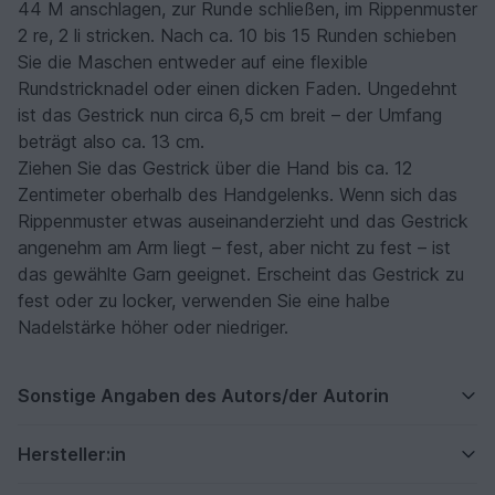
44 M anschlagen, zur Runde schließen, im Rippenmuster
2 re, 2 li stricken. Nach ca. 10 bis 15 Runden schieben
Sie die Maschen entweder auf eine flexible
Rundstricknadel oder einen dicken Faden. Ungedehnt
ist das Gestrick nun circa 6,5 cm breit – der Umfang
beträgt also ca. 13 cm.
Ziehen Sie das Gestrick über die Hand bis ca. 12
Zentimeter oberhalb des Handgelenks. Wenn sich das
Rippenmuster etwas auseinanderzieht und das Gestrick
angenehm am Arm liegt – fest, aber nicht zu fest – ist
das gewählte Garn geeignet. Erscheint das Gestrick zu
fest oder zu locker, verwenden Sie eine halbe
Nadelstärke höher oder niedriger.
Sonstige Angaben des Autors/der Autorin
Hersteller:in