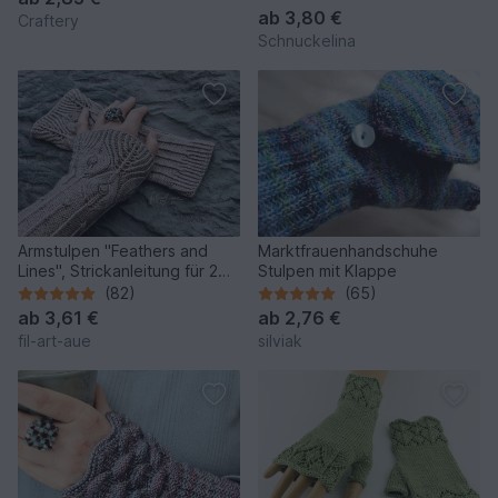
ab
3,80 €
Craftery
Schnuckelina
Armstulpen "Feathers and
Marktfrauenhandschuhe
Lines", Strickanleitung für 2
Stulpen mit Klappe
Größen
(82)
(65)
ab
3,61 €
ab
2,76 €
fil-art-aue
silviak