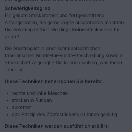
Schwierigkeitsgrad
:
Für geübte Stricker:innen und fortgeschrittene
Anfänger:innen, die gerne Zöpfe ausprobieren möchten.
Die Anleitung enthält allerdings
keine
Strickschule für
Zöpfe!
Die Anleitung ist in einer sehr übersichtlichen
tabellarischen Runde-für-Runde-Beschreibung sowie in
Strickschrift angelegt – Sie können wählen, was Ihnen
lieber ist.
Diese Techniken beherrschen Sie bereits:
rechte und linke Maschen
stricken in Runden
abketten
das Prinzip des Zöpfestrickens ist Ihnen geläufig
Diese Techniken werden ausführlich erklärt: