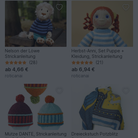
Nelson der Löwe
Herbst-Anni, Set Puppe +
Strickanleitung
Kleidung, Strickanleitung
(28)
(21)
ab
4,66 €
ab
6,94 €
roticanai
roticanai
Mütze DANTE, Strickanleitung
Dreieckstuch Potzblitz