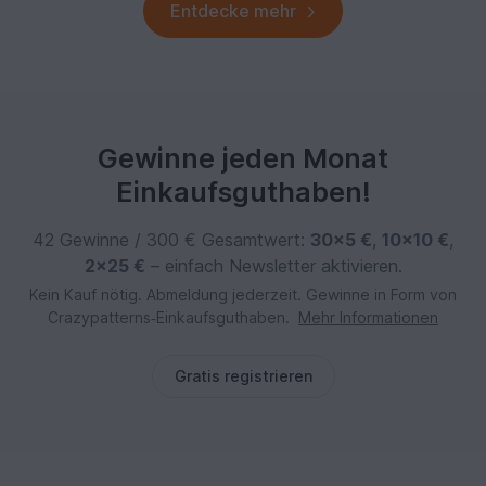
Entdecke mehr
Gewinne jeden Monat
Einkaufsguthaben!
42 Gewinne / 300 € Gesamtwert:
30×5 €
,
10×10 €
,
2×25 €
– einfach Newsletter aktivieren.
Kein Kauf nötig. Abmeldung jederzeit. Gewinne in Form von
Crazypatterns‑Einkaufsguthaben.
Mehr Informationen
Gratis registrieren