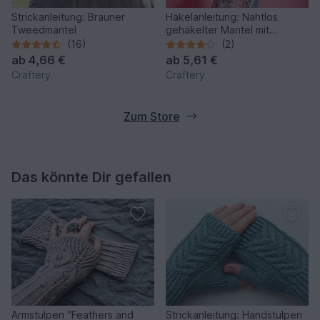
Strickanleitung: Brauner
Häkelanleitung: Nahtlos
Tweedmantel
gehäkelter Mantel mit
maximaler Leichtigkeit
(16)
(2)
ab
4,66 €
ab
5,61 €
Craftery
Craftery
Zum Store
Das könnte Dir gefallen
Armstulpen "Feathers and
Strickanleitung: Handstulpen