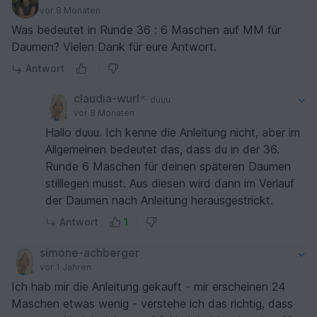
vor 8 Monaten
Was bedeutet in Runde 36 : 6 Maschen auf MM für
Daumen? Vielen Dank für eure Antwort.
Antwort
claudia-wurl
duuu
vor 8 Monaten
Hallo duuu. Ich kenne die Anleitung nicht, aber im
Allgemeinen bedeutet das, dass du in der 36.
Runde 6 Maschen für deinen späteren Daumen
stilllegen musst. Aus diesen wird dann im Verlauf
der Daumen nach Anleitung herausgestrickt.
Antwort
1
simone-achberger
vor 1 Jahren
Ich hab mir die Anleitung gekauft - mir erscheinen 24
Maschen etwas wenig - verstehe ich das richtig, dass