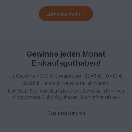
Entdecke mehr
Gewinne jeden Monat
Einkaufsguthaben!
42 Gewinne / 300 € Gesamtwert:
30×5 €
,
10×10 €
,
2×25 €
– einfach Newsletter aktivieren.
Kein Kauf nötig. Abmeldung jederzeit. Gewinne in Form von
Crazypatterns‑Einkaufsguthaben.
Mehr Informationen
Gratis registrieren