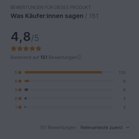
BEWERTUNGEN FÜR DIESES PRODUKT
Was Käufer:innen sagen
/ 151
4,8
/5
Basierend auf
151
Bewertungen
5
132
4
8
3
6
2
3
1
2
151 Bewertungen