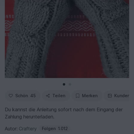
Schön
45
Teilen
Merken
Kundenfo
Du kannst die Anleitung sofort nach dem Eingang der
Zahlung herunterladen.
Autor:
Craftery
Folgen
1.012