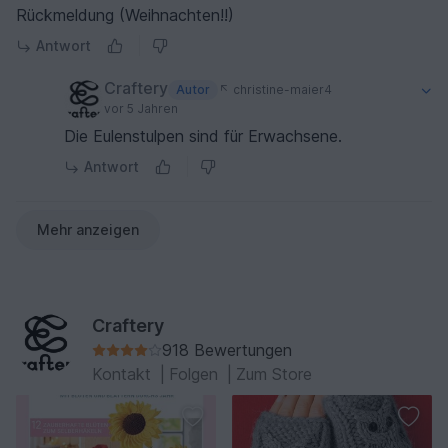
Rückmeldung (Weihnachten!!)
Antwort
Craftery
Autor
christine-maier4
vor 5 Jahren
Die Eulenstulpen sind für Erwachsene.
Antwort
Mehr anzeigen
Craftery
918 Bewertungen
Kontakt
|
Folgen
|
Zum Store