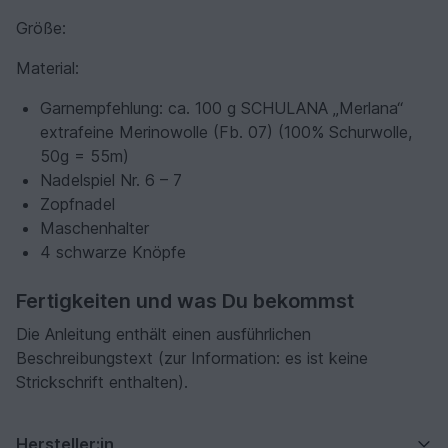
Größe:
Material:
Garnempfehlung: ca. 100 g SCHULANA „Merlana“
extrafeine Merinowolle (Fb. 07) (100% Schurwolle,
50g = 55m)
Nadelspiel Nr. 6 – 7
Zopfnadel
Maschenhalter
4 schwarze Knöpfe
Fertigkeiten und was Du bekommst
Die Anleitung enthält einen ausführlichen
Beschreibungstext (zur Information: es ist keine
Strickschrift enthalten).
Hersteller:in