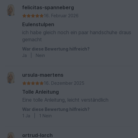
felicitas-spanneberg
16. Februar 2026
Eulenstulpen
ich habe gleich noch ein paar handschuhe draus
gemacht
War diese Bewertung hilfreich?
Ja
|
Nein
ursula-maertens
16. Dezember 2025
Tolle Anleitung
Eine tolle Anleitung, leicht verständlich
War diese Bewertung hilfreich?
1
Ja
|
1
Nein
ortrud-lorch