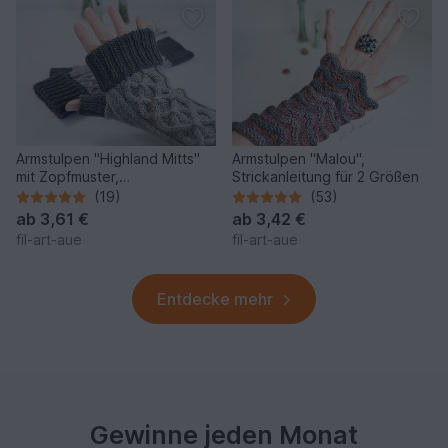
Armstulpen "Highland Mitts"
Armstulpen "Malou",
mit Zopfmuster,
Strickanleitung für 2 Größen
Strickanleitung für 3 Größen
(19)
(53)
ab
3,61 €
ab
3,42 €
fil-art-aue
fil-art-aue
Entdecke mehr
Gewinne jeden Monat