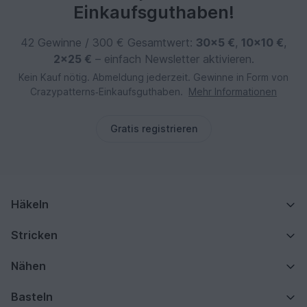
Einkaufsguthaben!
42 Gewinne / 300 € Gesamtwert:
30×5 €
,
10×10 €
,
2×25 €
– einfach Newsletter aktivieren.
Kein Kauf nötig. Abmeldung jederzeit. Gewinne in Form von
Crazypatterns‑Einkaufsguthaben.
Mehr Informationen
Gratis registrieren
Häkeln
Stricken
Nähen
Basteln