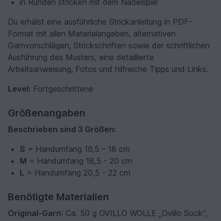
in Runden stricken mit dem Nadelspiel
Du erhälst eine ausführliche Strickanleitung in PDF-
Format mit allen Materialangaben, alternativen
Garnvorschlägen, Strickschriften sowie der schriftlichen
Ausführung des Musters, eine detaillierte
Arbeitsanweisung, Fotos und hilfreiche Tipps und Links.
Level:
Fortgeschrittene
Größenangaben
Beschrieben sind 3 Größen:
S
= Handumfang 16,5 – 18 cm
M
= Handumfang 18,5 - 20 cm
L
= Handumfang 20,5 - 22 cm
Benötigte Materialien
Original-Garn
: Ca. 50 g OVILLO WOLLE „Ovillo Sock“,