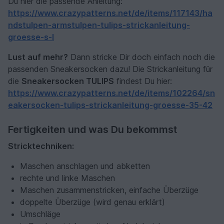
Du hier die passende Anleitung:
https://www.crazypatterns.net/de/items/117143/ha
ndstulpen-armstulpen-tulips-strickanleitung-
groesse-s-l
Lust auf mehr?
Dann stricke Dir doch einfach noch die
passenden Sneakersocken dazu! Die Strickanleitung für
die
Sneakersocken TULIPS
findest Du hier:
https://www.crazypatterns.net/de/items/102264/sn
eakersocken-tulips-strickanleitung-groesse-35-42
Fertigkeiten und was Du bekommst
Stricktechniken:
Maschen anschlagen und abketten
rechte und linke Maschen
Maschen zusammenstricken, einfache Überzüge
doppelte Überzüge (wird genau erklärt)
Umschläge