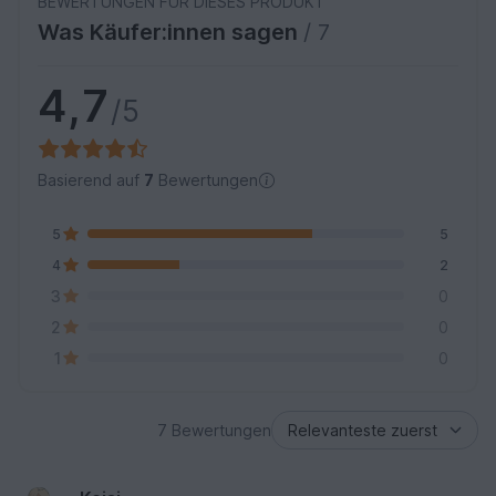
BEWERTUNGEN FÜR DIESES PRODUKT
Was Käufer:innen sagen
/ 7
4,7
/5
Basierend auf
7
Bewertungen
5
5
4
2
3
0
2
0
1
0
7 Bewertungen