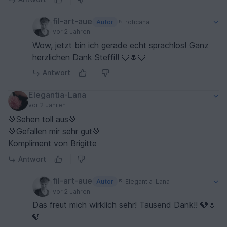
fil-art-aue
Autor
roticanai
vor 2 Jahren
Wow, jetzt bin ich gerade echt sprachlos! Ganz
herzlichen Dank Steffi!! 🩵🌷🩵
Antwort
Elegantia-Lana
vor 2 Jahren
💚Sehen toll aus💚
💚Gefallen mir sehr gut💚
Kompliment von Brigitte
Antwort
fil-art-aue
Autor
Elegantia-Lana
vor 2 Jahren
Das freut mich wirklich sehr! Tausend Dank!! 🩵🌷
🩵