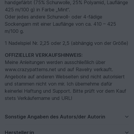
handgefärbt (75% Schurwolle, 25% Polyamid, Lauflänge
425 m/100 g) in Farbe „Mint“.
Oder jedes andere Schurwoll- oder 4-fädige
Sockengarn mit einer Lauflänge von ca. 410 – 425
m/100 g.
1 Nadelspiel Nr. 2,25 oder 2,5 (abhängig von der Größe)
OFFIZIELLER VERKAUFSHINWEIS:
Meine Anleitungen werden ausschließlich über
www.crazypatterns.net und auf Ravelry verkauft.
Angebote auf anderen Webseiten sind nicht autorisiert
und stammen nicht von mir. Ich übernehme dafür
keinerlei Haftung und Support. Bitte prüft vor dem Kauf
stets Verkäufername und URL!
Sonstige Angaben des Autors/der Autorin
Hersteller:in