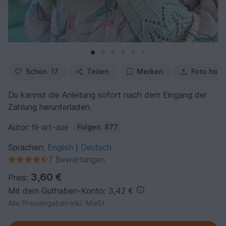
Schön
17
Teilen
Merken
Foto hoch
Du kannst die Anleitung sofort nach dem Eingang der
Zahlung herunterladen.
Autor:
fil-art-aue
Folgen
877
Sprachen:
English
Deutsch
|
7 Bewertungen
3,60 €
Preis:
Mit dem Guthaben-Konto: 3,42 €
Alle Preisangaben inkl. MwSt.