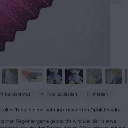
Kundenfotos
Foto hochladen
Melden
 tolles Tuch in einer sehr interessanten Optik häkeln.
utschen Regionen gerne gebraucht wird und der in etwa