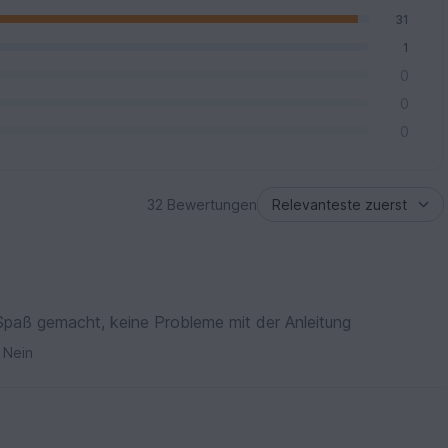
31
1
0
0
0
32 Bewertungen
Spaß gemacht, keine Probleme mit der Anleitung
Nein