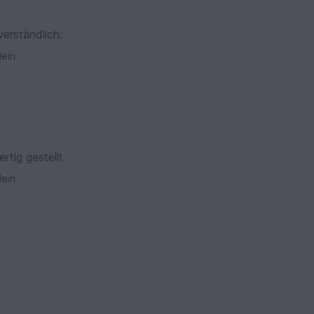
verständlich.
ein
rtig gestellt
ein