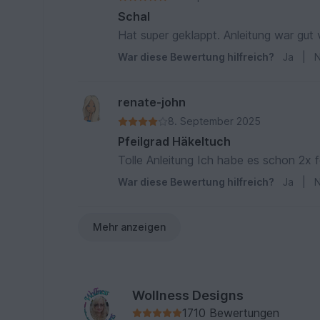
Schal
Hat super geklappt. Anleitung war gut 
War diese Bewertung hilfreich?
Ja
|
N
renate-john
8. September 2025
Pfeilgrad Häkeltuch
Tolle Anleitung Ich habe es schon 2x fe
War diese Bewertung hilfreich?
Ja
|
N
Mehr anzeigen
Wollness Designs
1710 Bewertungen