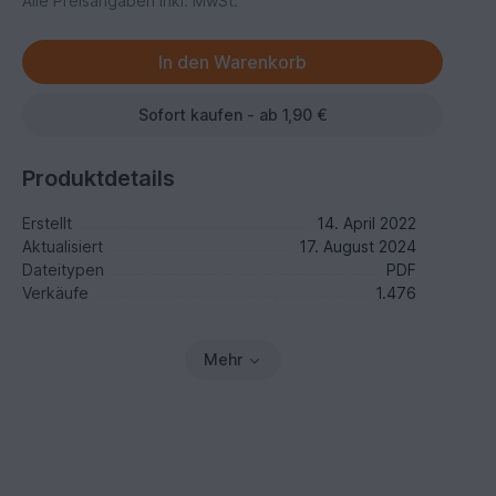
Alle Preisangaben inkl. MwSt.
Sofort kaufen - ab 1,90 €
Produktdetails
Erstellt
14. April 2022
Aktualisiert
17. August 2024
Dateitypen
PDF
Verkäufe
1.476
Mehr