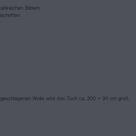
zahlreichen Bildern
lschriften
orgeschlagenen Wolle wird das Tuch ca. 200 x 90 cm groß.