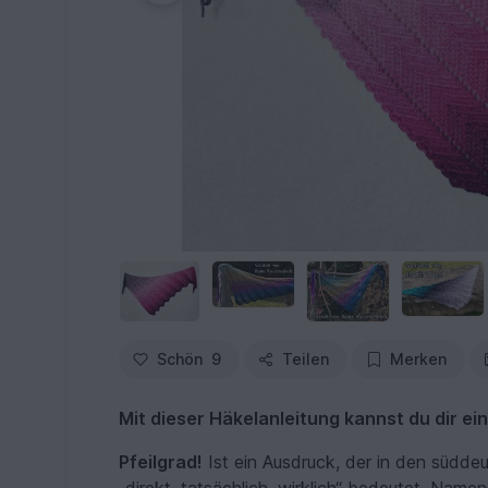
Schön
9
Teilen
Merken
Mit dieser Häkelanleitung kannst du dir ein
Pfeilgrad!
Ist ein Ausdruck, der in den südde