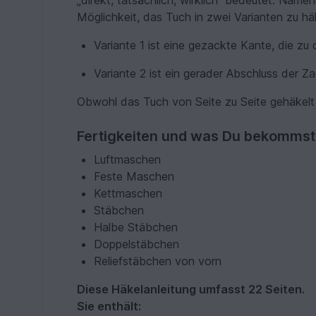
„direkt, tatsächlich, wirklich“ bedeutet. Name
Möglichkeit, das Tuch in zwei Varianten zu hä
Variante 1 ist eine gezackte Kante, die zu 
Variante 2 ist ein gerader Abschluss der 
Obwohl das Tuch von Seite zu Seite gehäkelt 
Fertigkeiten und was Du bekommst
Luftmaschen
Feste Maschen
Kettmaschen
Stäbchen
Halbe Stäbchen
Doppelstäbchen
Reliefstäbchen von vorn
Diese Häkelanleitung umfasst 22 Seiten.
Sie enthält: