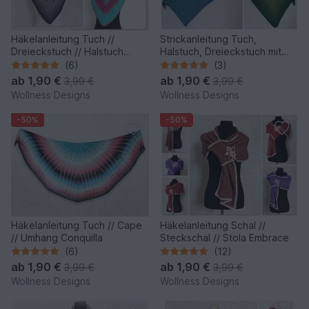
Häkelanleitung Tuch //
Strickanleitung Tuch,
Dreieckstuch // Halstuch
Halstuch, Dreieckstuch mit
Karma
Hebemaschen Walk the Line
(6)
(3)
ab
1,90 €
ab
1,90 €
3,99 €
3,99 €
Wollness Designs
Wollness Designs
-50%
-50%
Häkelanleitung Tuch // Cape
Häkelanleitung Schal //
// Umhang Conquilla
Steckschal // Stola Embrace
(6)
(12)
ab
1,90 €
ab
1,90 €
3,99 €
3,99 €
Wollness Designs
Wollness Designs