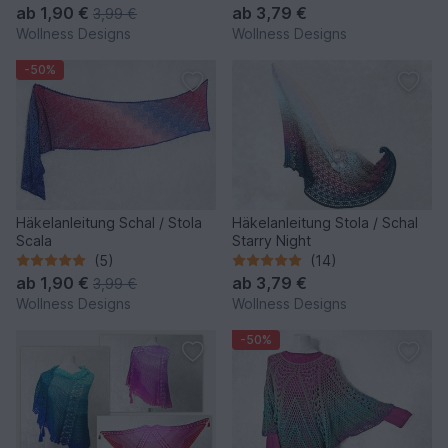
ab
1,90 €
ab
3,79 €
3,99 €
Wollness Designs
Wollness Designs
-50%
Häkelanleitung Schal / Stola
Häkelanleitung Stola / Schal
Scala
Starry Night
(5)
(14)
ab
1,90 €
ab
3,79 €
3,99 €
Wollness Designs
Wollness Designs
-50%