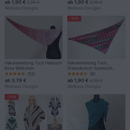
ab
1,90 €
ab
1,90 €
3,99 €
3,99 €
Wollness Designs
Wollness Designs
-50%
Häkelanleitung Tuch Halstuch
Häkelanleitung Tuch,
Rosa Wölkchen
Dreieckstuch tunesisch
gehäkelt Afghan Diamonds
(53)
(8)
ab
3,79 €
ab
1,90 €
4,00 €
Wollness Designs
Wollness Designs
-50%