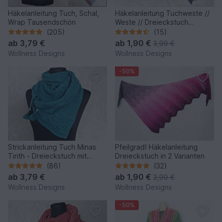
Häkelanleitung Tuch, Schal,
Häkelanleitung Tuchweste //
Wrap Tausendschön
Weste // Dreieckstuch
Tender
(205)
(15)
ab
3,79 €
ab
1,90 €
3,99 €
Wollness Designs
Wollness Designs
-50%
Strickanleitung Tuch Minas
Pfeilgrad! Häkelanleitung
Tirith - Dreieckstuch mit
Dreieckstuch in 2 Varianten
Blätterranke
(86)
(32)
ab
3,79 €
ab
1,90 €
3,99 €
Wollness Designs
Wollness Designs
-50%