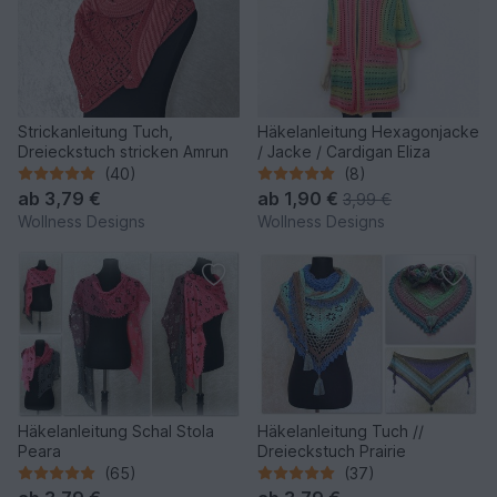
Strickanleitung Tuch,
Häkelanleitung Hexagonjacke
Dreieckstuch stricken Amrun
/ Jacke / Cardigan Eliza
(40)
(8)
ab
3,79 €
ab
1,90 €
3,99 €
Wollness Designs
Wollness Designs
Häkelanleitung Schal Stola
Häkelanleitung Tuch //
Peara
Dreieckstuch Prairie
(65)
(37)