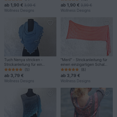
ab
1,90 €
ab
1,90 €
3,99 €
3,99 €
Wollness Designs
Wollness Designs
Tuch Nenya stricken -
"Meril" - Strickanleitung für
Strickanleitung für ein
einen einzigartigen Schal
faszinierendes Accessoire
oder Stola
(5)
(8)
ab
3,79 €
ab
3,79 €
Wollness Designs
Wollness Designs